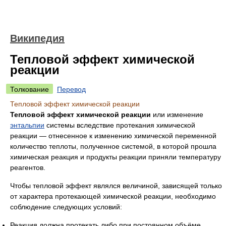
Википедия
Тепловой эффект химической
реакции
Толкование
Перевод
Тепловой эффект химической реакции
Тепловой эффект химической реакции
или изменение
энтальпии
системы вследствие протекания химической
реакции — отнесенное к изменению химической переменной
количество теплоты, полученное системой, в которой прошла
химическая реакция и продукты реакции приняли температуру
реагентов.
Чтобы тепловой эффект являлся величиной, зависящей только
от характера протекающей химической реакции, необходимо
соблюдение следующих условий:
Реакция должна протекать либо при постоянном объёме