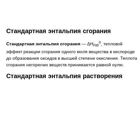
Стандартная энтальпия сгорания
о
Стандартная энтальпия сгорания
— Δ
H
, тепловой
гор
эффект реакции сгорания одного моля вещества в кислороде
до образования оксидов в высшей степени окисления. Теплота
сгорания негорючих веществ принимается равной нулю.
Стандартная энтальпия растворения