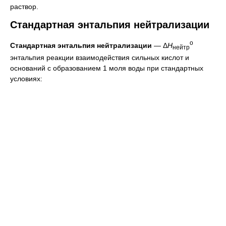
раствор.
Стандартная энтальпия нейтрализации
о
Стандартная энтальпия нейтрализации
— Δ
H
нейтр
энтальпия реакции взаимодействия сильных кислот и
оснований с образованием 1 моля воды при стандартных
условиях: