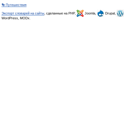
👣 Путешествия
Экспорт словарей на сайты
, сделанные на PHP,
Joomla,
Drupal,
WordPress, MODx.