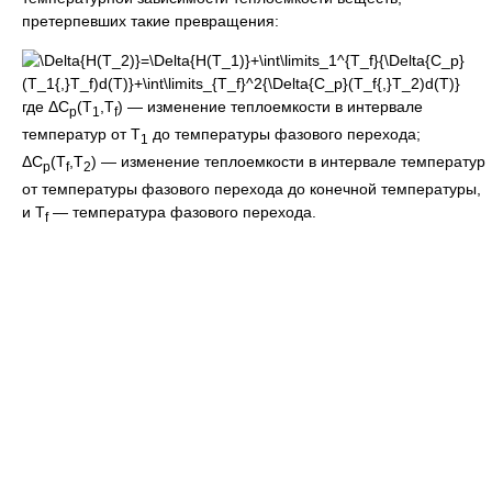
претерпевших такие превращения:
где ΔC
(T
,T
) — изменение теплоемкости в интервале
p
1
f
температур от Т
до температуры фазового перехода;
1
ΔC
(T
,T
) — изменение теплоемкости в интервале температур
p
f
2
от температуры фазового перехода до конечной температуры,
и T
— температура фазового перехода.
f