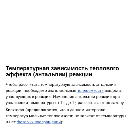
Температурная зависимость теплового
эффекта (энтальпии) реакции
Чтобы рассчитать температурную зависимость энтальпии
реакции, необходимо знать мольные
теплоемкости
веществ,
участвующих в реакции. Изменение энтальпии реакции при
увеличении температуры от Т
до Т
рассчитывают по закону
1
2
Кирхгофа (предполагается, что в данном интервале
температур мольные теплоемкости не зависят от температуры
и нет
фазовых превращений
):