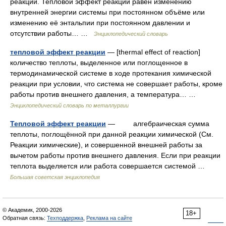
реакции. Тепловой эффект реакции равен изменению
внутренней энергии системы при постоянном объёме или
изменению её энтальпии при постоянном давлении и
отсутствии работы… …
Энциклопедический словарь
тепловой эффект реакции
— [thermal effect of reaction]
количество теплоты, выделенное или поглощенное в
термодинамической системе в ходе протекания химической
реакции при условии, что система не совершает работы, кроме
работы против внешнего давления, а температура… …
Энциклопедический словарь по металлургии
Тепловой эффект реакции
— алгебраическая сумма
теплоты, поглощённой при данной реакции химической (См.
Реакции химические), и совершенной внешней работы за
вычетом работы против внешнего давления. Если при реакции
теплота выделяется или работа совершается системой …
Большая советская энциклопедия
© Академик, 2000-2026
18+
Обратная связь:
Техподдержка
,
Реклама на сайте