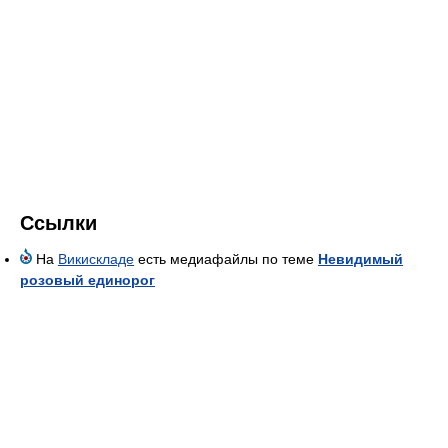
Ссылки
На
Викискладе
есть медиафайлы по теме
Невидимый
розовый единорог