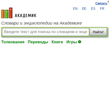
?
Связать
EN
DE
ES
FR
academic.ru
Словари и энциклопедии на Академике
Найти!
Толкования
Переводы
Книги
Игры ⚽