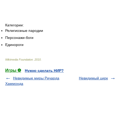
Категории:
Религиозные пародии
Персонажи-боги
Единороги
Wikimedia Foundation
.
2010
.
Игры ⚽
Нужно сделать НИР?
Невидимые миры Ричарда
Невидимый цирк
Хаммонда