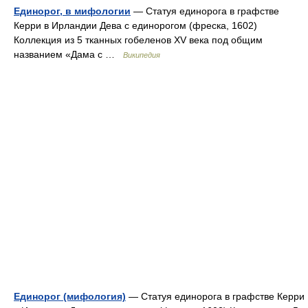
Единорог, в мифологии
— Статуя единорога в графстве
Керри в Ирландии Дева с единорогом (фреска, 1602)
Коллекция из 5 тканных гобеленов XV века под общим
названием «Дама с …
Википедия
Единорог (мифология)
— Статуя единорога в графстве Керри