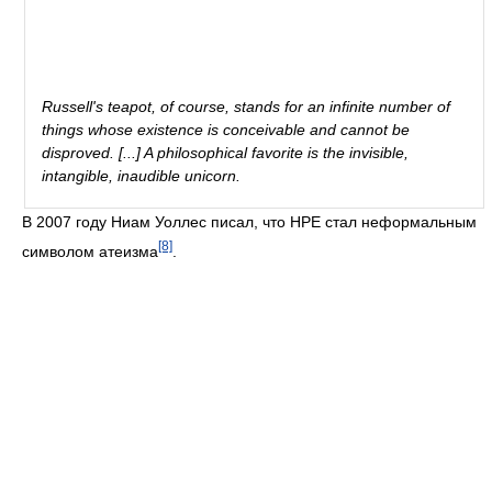
Russell's teapot, of course, stands for an infinite number of
things whose existence is conceivable and cannot be
disproved. [...] A philosophical favorite is the invisible,
intangible, inaudible unicorn.
В 2007 году Ниам Уоллес писал, что НРЕ стал неформальным
[8]
символом атеизма
.