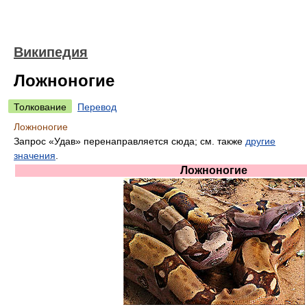
Википедия
Ложноногие
Толкование
Перевод
Ложноногие
Запрос «Удав» перенаправляется сюда; см. также
другие
значения
.
Ложноногие