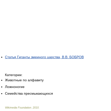
Статья Гиганты змеиного царства, В.В. БОБРОВ
Категории:
Животные по алфавиту
Ложноногие
Семейства пресмыкающихся
Wikimedia Foundation
.
2010
.