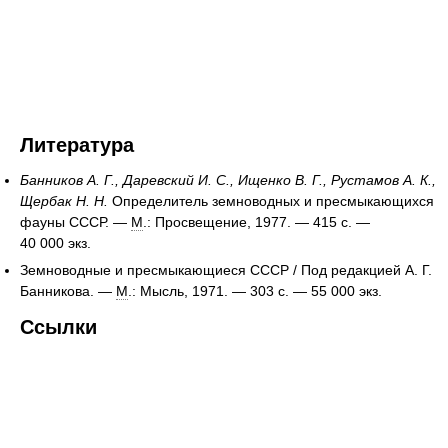
Литература
Банников А. Г., Даревский И. С., Ищенко В. Г., Рустамов А. К.,
Щербак Н. Н.
Определитель земноводных и пресмыкающихся
фауны СССР. —
М
.: Просвещение, 1977. — 415 с. —
40 000 экз.
Земноводные и пресмыкающиеся СССР / Под редакцией А. Г.
Банникова. —
М
.: Мысль, 1971. — 303 с. —
55 000 экз.
Ссылки