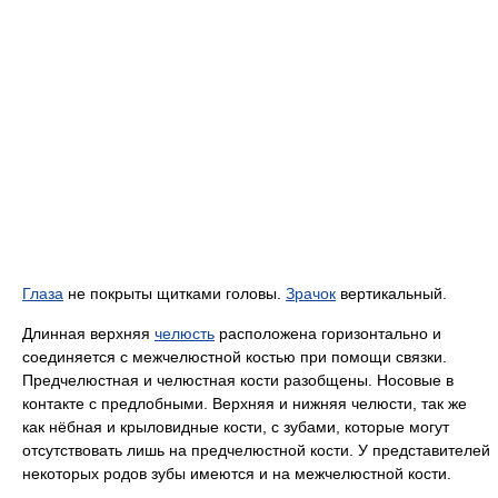
Глаза
не покрыты щитками головы.
Зрачок
вертикальный.
Длинная верхняя
челюсть
расположена горизонтально и
соединяется с межчелюстной костью при помощи связки.
Предчелюстная и челюстная кости разобщены. Носовые в
контакте с предлобными. Верхняя и нижняя челюсти, так же
как нёбная и крыловидные кости, с зубами, которые могут
отсутствовать лишь на предчелюстной кости. У представителей
некоторых родов зубы имеются и на межчелюстной кости.