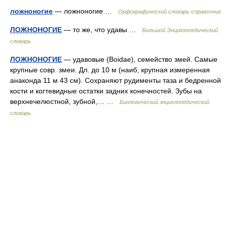
ложноногие
— ложноногие …
Орфографический словарь-справочник
ЛОЖНОНОГИЕ
— то же, что удавы …
Большой Энциклопедический
словарь
ЛОЖНОНОГИЕ
— удавовые (Boidae), семейство змей. Самые
крупные совр. змеи. Дл. до 10 м (наиб, крупная измеренная
анаконда 11 м 43 см). Сохраняют рудименты таза и бедренной
кости и когтевидные остатки задних конечностей. Зубы на
верхнечелюстной, зубной,… …
Биологический энциклопедический
словарь