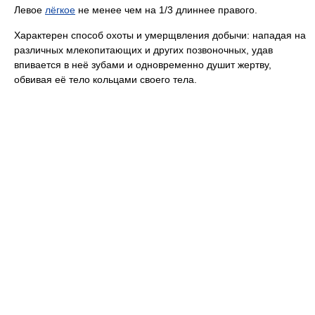
Левое
лёгкое
не менее чем на 1/3 длиннее правого.
Характерен способ охоты и умерщвления добычи: нападая на
различных млекопитающих и других позвоночных, удав
впивается в неё зубами и одновременно душит жертву,
обвивая её тело кольцами своего тела.