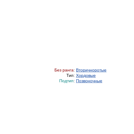
Без ранга
:
Вторичноротые
Тип:
Хордовые
Подтип
:
Позвоночные