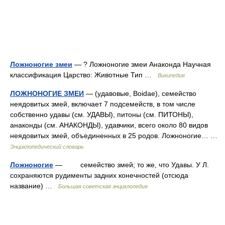
Ложноногие змеи
— ? Ложноногие змеи Анаконда Научная
классификация Царство: Животные Тип …
Википедия
ЛОЖНОНОГИЕ ЗМЕИ
— (удавовые, Boidae), семейство
неядовитых змей, включает 7 подсемейств, в том числе
собственно удавы (см. УДАВЫ), питоны (см. ПИТОНЫ),
анаконды (см. АНАКОНДЫ), удавчики, всего около 80 видов
неядовитых змей, объединенных в 25 родов. Ложноногие… …
Энциклопедический словарь
Ложноногие
— семейство змей; то же, что Удавы. У Л.
сохраняются рудименты задних конечностей (отсюда
название) …
Большая советская энциклопедия