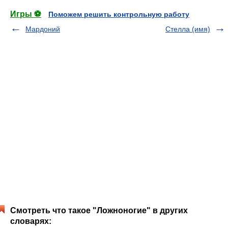
Игры ⚽
Поможем решить контрольную работу
Мардоний
Стелла (имя)
Смотреть что такое "Ложноногие" в других
словарях: