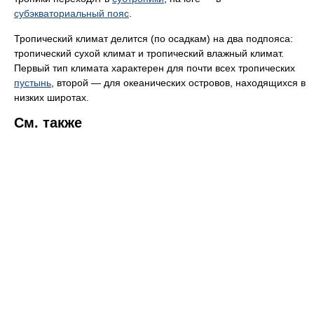
субэкваториальный пояс
.
Тропический климат делится (по осадкам) на два подпояса:
тропический сухой климат и тропический влажный климат.
Первый тип климата характерен для почти всех тропических
пустынь
, второй — для океанических островов, находящихся в
низких широтах.
См. также