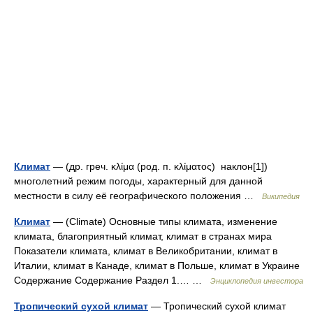
Климат
— (др. греч. κλίμα (род. п. κλίματος) наклон[1])
многолетний режим погоды, характерный для данной
местности в силу её географического положения …
Википедия
Климат
— (Climate) Основные типы климата, изменение
климата, благоприятный климат, климат в странах мира
Показатели климата, климат в Великобритании, климат в
Италии, климат в Канаде, климат в Польше, климат в Украине
Содержание Содержание Раздел 1.… …
Энциклопедия инвестора
Тропический сухой климат
— Тропический сухой климат