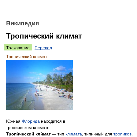
Википедия
Тропический климат
Толкование
Перевод
Тропический климат
Южная
Флорида
находится в
тропическом климате
Тропи́ческий кли́мат
— тип
климата
, типичный для
тропиков
.