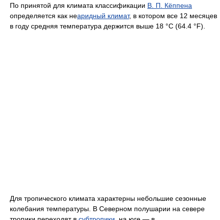
По принятой для климата классификации
В. П. Кёппена
определяется как не
аридный климат
, в котором все 12 месяцев
в году средняя температура держится выше 18 °C (64.4 °F).
Для тропического климата характерны небольшие сезонные
колебания температуры. В Северном полушарии на севере
тропики переходят в
субтропики
, на юге — в