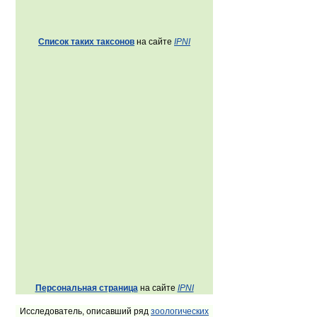
Список таких таксонов
на сайте
IPNI
Персональная страница
на сайте
IPNI
Исследователь, описавший ряд
зоологических