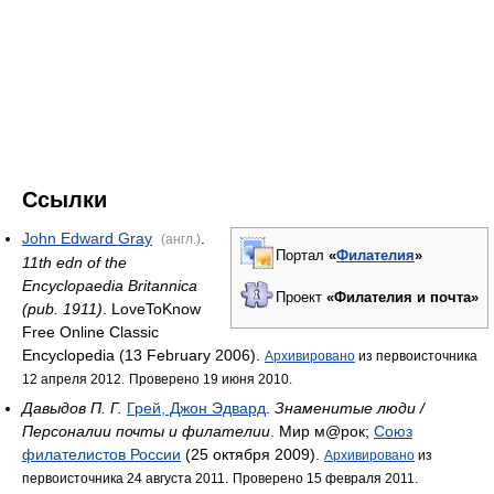
Ссылки
John Edward Gray
.
(англ.)
Портал
«
Филателия
»
11th edn of the
Encyclopaedia Britannica
Проект
«Филателия и почта»
(pub. 1911)
. LoveToKnow
Free Online Classic
Encyclopedia (13 February 2006).
Архивировано
из первоисточника
12 апреля 2012.
Проверено 19 июня 2010.
Давыдов П. Г.
Грей, Джон Эдвард
.
Знаменитые люди /
Персоналии почты и филателии
. Мир м@рок;
Союз
филателистов России
(25 октября 2009).
Архивировано
из
первоисточника 24 августа 2011.
Проверено 15 февраля 2011.