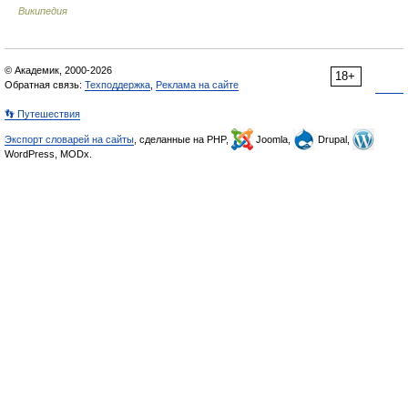
Википедия
© Академик, 2000-2026
18+
Обратная связь:
Техподдержка
,
Реклама на сайте
👣 Путешествия
Экспорт словарей на сайты
, сделанные на PHP,
Joomla,
Drupal,
WordPress, MODx.