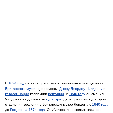
В
1824 году
он начал работать в Зоологическом отделении
Британского музея
, где помогал
Джону Джорджу Чилдрену
в
каталогизации
коллекции
рептилий
. В
1840 году
он сменил
Чилдрена на должности
куратора
. Джон Грей был куратором
отделения зоологии в Британском музее Лондона с
1840 года
до
Рождества
1874 года
. Опубликовал несколько каталогов