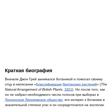
Краткая биография
Вначале Джон Грей занимался ботаникой и помогал своему
отцу в написании «
Классификации
британских растений
» (
The
Natural Arrangement of British Plants
,
1821
). Но после того, как
он не набрал необходимого числа голосов при выборах в
Лондонское Линнеевское общество
, его интерес к ботанике в
значительной степени угас и он сосредоточился на зоологии.