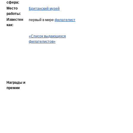
сфера:
Место
Британский музей
работы:
Известен
первый в мире
филателист
как:
«Список выдающихся
филателистов»
Награды и
премии