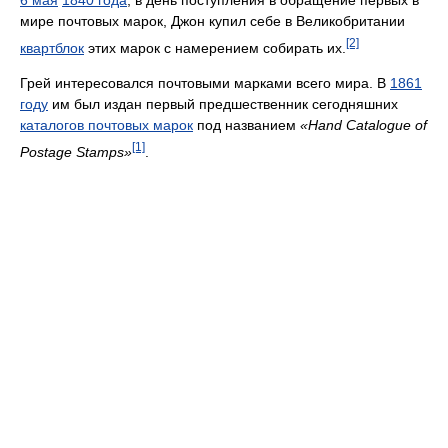
мире почтовых марок, Джон купил себе в Великобритании
[2]
квартблок
этих марок с намерением собирать их.
Грей интересовался почтовыми марками всего мира. В
1861
году
им был издан первый предшественник сегодняшних
каталогов почтовых марок
под названием
«Hand Catalogue of
[1]
Postage Stamps»
.