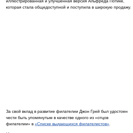
иллюстрированная и улучшенная версия Альфреда Потике,
которая стала общедоступной и поступила в широкую продажу.
За свой вклад в развитие филателии Джон Грей был удостоен
чести быть упомянутым в качестве одного из «отцов
филателии» в
«Списке выдающихся филателистов»
.