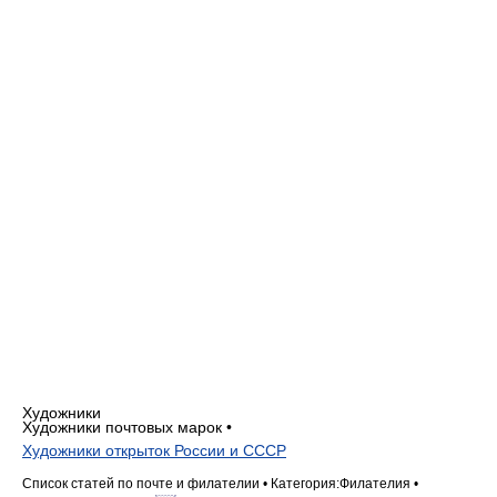
Художники
Художники почтовых марок •
Художники открыток России и СССР
Список статей по почте и филателии • Категория:Филателия •