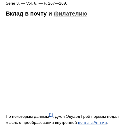
Serie 3. — Vol. 6. — P. 267—269.
Вклад в почту и
филателию
[1]
По некоторым данным
, Джон Эдуард Грей первым подал
мысль о преобразовании внутренней
почты в Англии
.