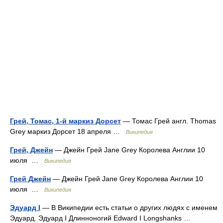
Грей, Томас, 1-й маркиз Дорсет
— Томас Грей англ. Thomas
Grey маркиз Дорсет 18 апреля …
Википедия
Грей, Джейн
— Джейн Грей Jane Grey Королева Англии 10
июля …
Википедия
Грей Джейн
— Джейн Грей Jane Grey Королева Англии 10
июля …
Википедия
Эдуард I
— В Википедии есть статьи о других людях с именем
Эдуард. Эдуард I Длинноногий Edward I Longshanks …