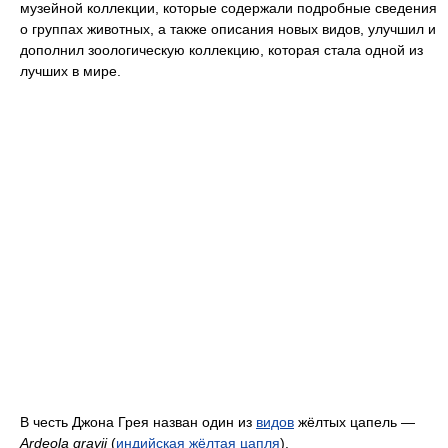
музейной коллекции, которые содержали подробные сведения
о группах животных, а также описания новых видов, улучшил и
дополнил зоологическую коллекцию, которая стала одной из
лучших в мире.
В честь Джона Грея назван один из
видов
жёлтых цапель —
Ardeola grayii
(
индийская жёлтая цапля
).