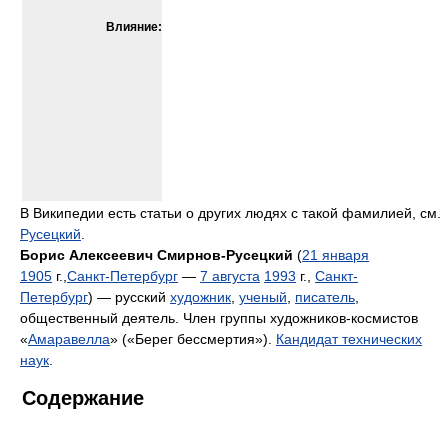
Влияние:
В Википедии есть статьи о других людях с такой фамилией, см.
Русецкий
.
Борис Алексеевич Смирнов-Русецкий
(
21 января
1905
г.,
Санкт-Петербург
—
7 августа
1993
г.,
Санкт-
Петербург
) — русский
художник
,
ученый
,
писатель
,
общественный деятель. Член группы художников-космистов
«
Амаравелла
» («Берег бессмертия»).
Кандидат технических
наук
.
Содержание