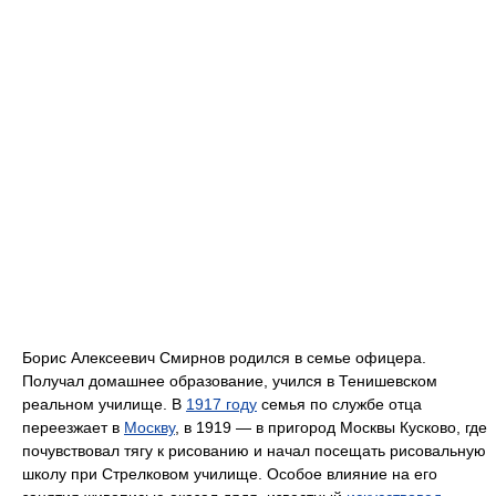
Борис Алексеевич Смирнов родился в семье офицера.
Получал домашнее образование, учился в Тенишевском
реальном училище. В
1917 году
семья по службе отца
переезжает в
Москву
, в 1919 — в пригород Москвы Кусково, где
почувствовал тягу к рисованию и начал посещать рисовальную
школу при Стрелковом училище. Особое влияние на его