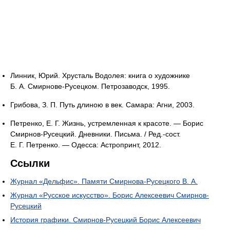
Линник, Юрий. Хрусталь Водолея: книга о художнике
Б. А. Смирнове-Русецком. Петрозаводск, 1995.
Грибова, З. П. Путь длиною в век. Самара: Агни, 2003.
Петренко, Е. Г. Жизнь, устремленная к красоте. — Борис
Смирнов-Русецкий. Дневники. Письма. / Ред.-сост.
Е. Г. Петренко. — Одесса: Астропринт, 2012.
Ссылки
Журнал «Дельфис». Памяти Смирнова-Русецкого В. А.
Журнал «Русское искусство». Борис Алексеевич Смирнов-
Русецкий
История графики. Смирнов-Русецкий Борис Алексеевич