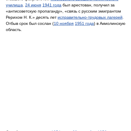
училища
.
24 июня
1941 года
был арестован, получил за
«антисоветскую пропаганду», «связь с русским эмигрантом
Рерихом Н. К.» десять лет
исправительно-трудовых лагерей
.
Отбыв срок был сослан (
10 ноября
1951 года
) в Акмолинскую
область.