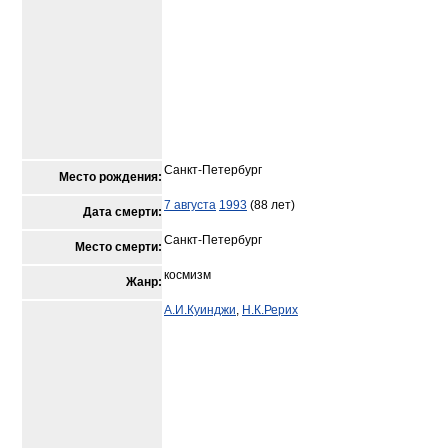
Санкт-Петербург
Место рождения:
7 августа
1993
(88 лет)
Дата смерти:
Санкт-Петербург
Место смерти:
космизм
Жанр:
А.И.Куинджи
,
Н.К.Рерих