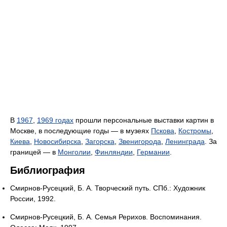
В
1967
,
1969 годах
прошли персональные выставки картин в
Москве, в последующие годы — в музеях
Пскова
,
Костромы
,
Киева
,
Новосибирска
,
Загорска
,
Звенигорода
,
Ленинграда
. За
границей — в
Монголии
,
Финляндии
,
Германии
.
Библиография
Смирнов-Русецкий, Б. А. Творческий путь. СПб.: Художник
России, 1992.
Смирнов-Русецкий, Б. А. Семья Рерихов. Воспоминания.