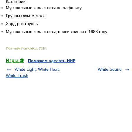
Категории:
Музыкальные коллективы по алфавиту
Группы глэм-метала
Хард-рок-группы
Музыкальные коллективы, появившиеся в 1983 году
Wikimedia Foundation
.
2010
.
Игры ⚽
Поможем сделать НИР
White Light, White Heat,
White Sound
White Trash