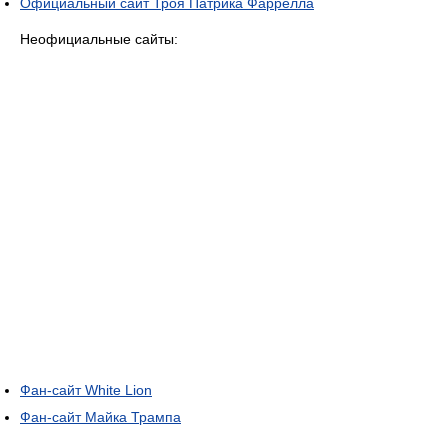
Официальный сайт Троя Патрика Фаррелла
Неофициальные сайты:
Фан-сайт White Lion
Фан-сайт Майка Трампа