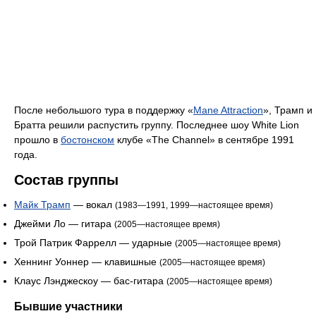
После небольшого тура в поддержку «
Mane Attraction
», Трамп и
Братта решили распустить группу. Последнее шоу White Lion
прошло в
бостонском
клубе «The Channel» в сентябре 1991
года.
Состав группы
Майк Трамп
— вокал
(1983—1991, 1999—настоящее время)
Джейми Ло — гитара
(2005—настоящее время)
Трой Патрик Фаррелл — ударные
(2005—настоящее время)
Хеннинг Уоннер — клавишные
(2005—настоящее время)
Клаус Лэнджескоу — бас-гитара
(2005—настоящее время)
Бывшие участники