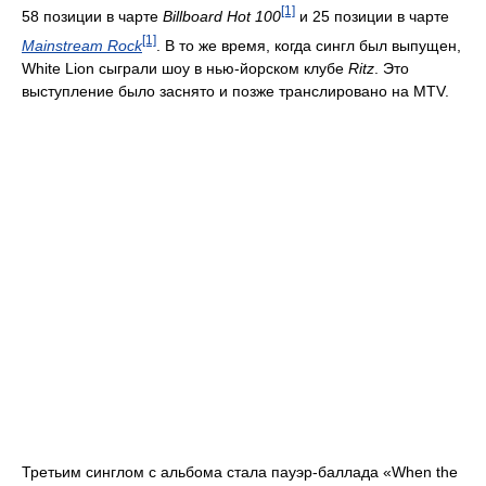
[1]
58 позиции в чарте
Billboard Hot 100
и 25 позиции в чарте
[1]
Mainstream Rock
. В то же время, когда сингл был выпущен,
White Lion сыграли шоу в нью-йорском клубе
Ritz
. Это
выступление было заснято и позже транслировано на MTV.
Третьим синглом с альбома стала пауэр-баллада «When the