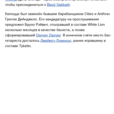
чтобы присоединиться к
Black Sabbath
.
Капоцци был заменён бывшим барабанщиком Cities и Anthrax
Грегом ДиАнджело. Его кандидатуру на прослушивание
предложил Бруно Рэйвел, отыгравший в составе White Lion
несколько месяцев в качестве басиста, а позже
сформировавший
Danger Danger
. В конечном счёте место бас-
гитариста досталось
Джеймсу Ломенцо
, ранее игравшему в
составе Tyketto.