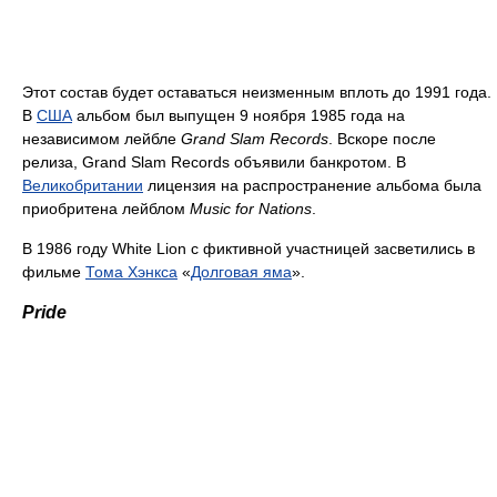
Этот состав будет оставаться неизменным вплоть до 1991 года.
В
США
альбом был выпущен 9 ноября 1985 года на
независимом лейбле
Grand Slam Records
. Вскоре после
релиза, Grand Slam Records объявили банкротом. В
Великобритании
лицензия на распространение альбома была
приобритена лейблом
Music for Nations
.
В 1986 году White Lion с фиктивной участницей засветились в
фильме
Тома Хэнкса
«
Долговая яма
».
Pride