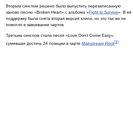
Вторым синглом решено было выпустить перезаписанную
заново песню «Broken Heart» с альбома «
Fight to Survive
». В её
поддержку была снята вторая версия клипа, но это так же не
помогло в завоевании чартов.
Третьим синглом стала песня «Love Don’t Come Easy»,
[1]
сумевшая достичь 24 позиции в чарте
Mainstream Rock
.