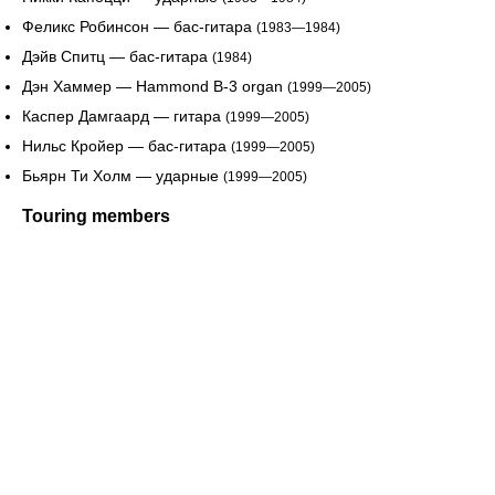
Феликс Робинсон — бас-гитара
(1983—1984)
Дэйв Спитц — бас-гитара
(1984)
Дэн Хаммер — Hammond B-3 organ
(1999—2005)
Каспер Дамгаард — гитара
(1999—2005)
Нильс Кройер — бас-гитара
(1999—2005)
Бьярн Ти Холм — ударные
(1999—2005)
Touring members