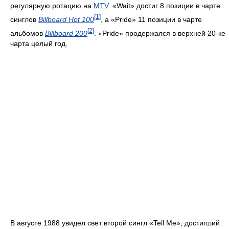
регулярную ротацию на
MTV
. «Wait» достиг 8 позиции в чарте
[1]
синглов
Billboard Hot 100
, а «Pride» 11 позиции в чарте
[2]
альбомов
Billboard 200
. «Pride» продержался в верхней 20-ке
чарта целый год.
В августе 1988 увидел свет второй сингл «Tell Me», достигший