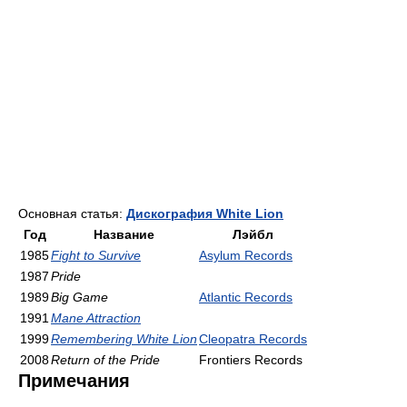
Основная статья:
Дискография White Lion
Год
Название
Лэйбл
1985
Fight to Survive
Asylum Records
1987
Pride
1989
Big Game
Atlantic Records
1991
Mane Attraction
1999
Remembering White Lion
Cleopatra Records
2008
Return of the Pride
Frontiers Records
Примечания