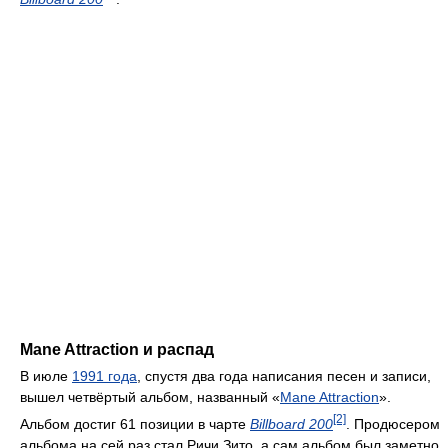
Mane Attraction и распад
В июле
1991 года
, спустя два года написания песен и записи,
вышел четвёртый альбом, названный «
Mane Attraction
».
[2]
Альбом достиг 61 позиции в чарте
Billboard 200
. Продюсером
альбома на сей раз стал Ричи Зито, а сам альбом был заметно