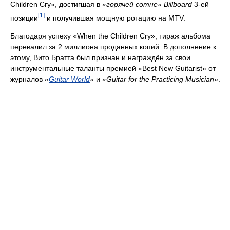
Children Cry», достигшая в
«горячей сотне» Billboard
3-ей
[1]
позиции
и получившая мощную ротацию на MTV.
Благодаря успеху «When the Children Cry», тираж альбома
перевалил за 2 миллиона проданных копий. В дополнение к
этому, Вито Братта был признан и награждён за свои
инструментальные таланты премией «Best New Guitarist» от
журналов
«
Guitar World
»
и
«Guitar for the Practicing Musician»
.