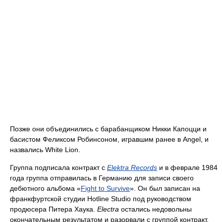
Позже они объединились с барабанщиком Никки Капоцци и
басистом Феликсом Робинсоном, игравшим ранее в Angel, и
назвались White Lion.
Группа подписала контракт с
Elektra Records
и в феврале 1984
года группа отправилась в Германию для записи своего
дебютного альбома «
Fight to Survive
». Он был записан на
франкфуртской студии Hotline Studio под руководством
продюсера Питера Хаука.
Electra
остались недовольны
окончательным результатом и разорвали с группой контракт.