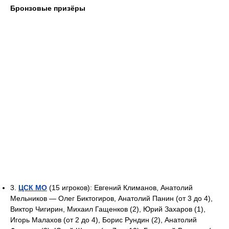
Бронзовые призёры
3.
ЦСК МО
(15 игроков): Евгений Климанов, Анатолий
Мельников — Олег Биктогиров, Анатолий Панин (от 3 до 4),
Виктор Чигирин, Михаил Гащенков (2), Юрий Захаров (1),
Игорь Малахов (от 2 до 4), Борис Рундин (2), Анатолий