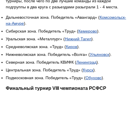
турниры, после чего по две лучшие команды из каждой
подгруппы в два круга с разьездами разыграли 1 - 4 места.
Дальневосточная зона. Победитель «Авангард» (
Комсомольск-
на-Амуре
).
Сибирская зона. Победитель «Труд» (
Кемерово
).
Уральская зона. «Металлург» (
Нижний Тагил
).
Средневолжская зона. «Труд» (
Киров
).
Нижневолжская зона. Победитель «Волга» (
Ульяновск
).
Северная зона. Победитель КВИФК (
Ленинград
).
Центральная зона. Победитель «Труд» (
Курск
).
Подмосковная зона. Победитель «Труд» (
Обухово
).
Финальный турнир VIII чемпионата РСФСР