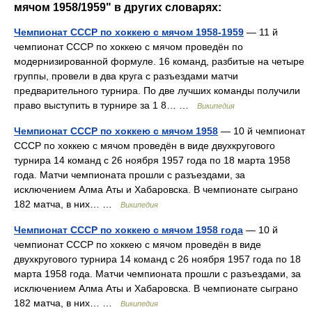
мячом 1958/1959" в других словарях:
Чемпионат СССР по хоккею с мячом 1958-1959
— 11 й
чемпионат СССР по хоккею с мячом проведён по
модернизированной формуле. 16 команд, разбитые на четыре
группы, провели в два круга с разъездами матчи
предварительного турнира. По две лучших команды получили
право выступить в турнире за 1 8… …
Википедия
Чемпионат СССР по хоккею с мячом 1958
— 10 й чемпионат
СССР по хоккею с мячом проведён в виде двухкругового
турнира 14 команд с 26 ноября 1957 года по 18 марта 1958
года. Матчи чемпионата прошли с разъездами, за
исключением Алма Аты и Хабаровска. В чемпионате сыграно
182 матча, в них… …
Википедия
Чемпионат СССР по хоккею с мячом 1958 года
— 10 й
чемпионат СССР по хоккею с мячом проведён в виде
двухкругового турнира 14 команд с 26 ноября 1957 года по 18
марта 1958 года. Матчи чемпионата прошли с разъездами, за
исключением Алма Аты и Хабаровска. В чемпионате сыграно
182 матча, в них… …
Википедия