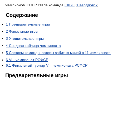
Чемпионом СССР стала команда
СКВО
(
Свердловск
).
Содержание
1
Предварительные игры
2
Финальные игры
3
Утешительные игры
4
Сводная таблица чемпионата
5
Составы команд и авторы забитых мячей в 11 чемпионате
6
VIII чемпионат РСФСР
6.1
Финальный турнир VIII чемпионата РСФСР
Предварительные игры