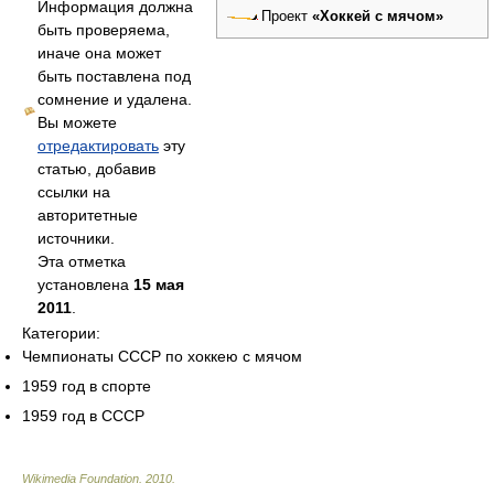
Информация должна
Проект
«Хоккей с мячом»
быть проверяема,
иначе она может
быть поставлена под
сомнение и удалена.
Вы можете
отредактировать
эту
статью, добавив
ссылки на
авторитетные
источники.
Эта отметка
установлена
15 мая
2011
.
Категории:
Чемпионаты СССР по хоккею с мячом
1959 год в спорте
1959 год в СССР
Wikimedia Foundation
.
2010
.