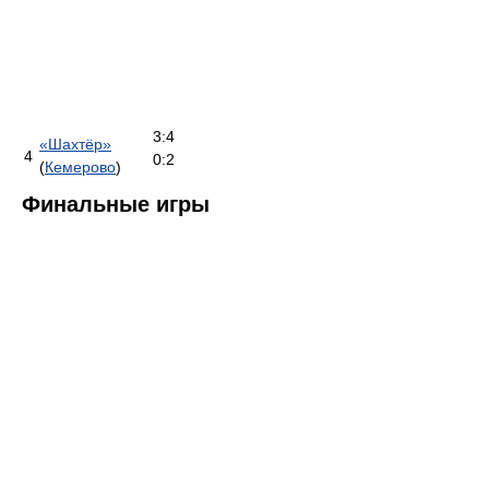
3:4
«Шахтёр»
4
0:2
(
Кемерово
)
Финальные игры