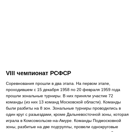
VIII чемпионат РСФСР
Соревнования прошли в два этапа. На первом этапе,
проходившем с 15 декабря 1958 по 20 февраля 1959 года
прошли зональные турниры. В них приняли участие 72
команды (из них 13 команд Московской области). Команды
были разбиты на 8 зон. Зональные турниры проводились в
один круг с разьездами, кроме Дальневосточной зоны, которая
играла в Комсомольске-на-Амуре. Команды Подмосковной
зоны, разбитые на две подгруппы, провели однокруговые