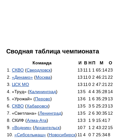
Сводная таблица чемпионата
Команда
И
В
Н
П
М
О
1.
СКВО
(
Свердловск
)
13
11
1
1
65:14
23
2.
«Динамо»
(
Москва
)
13
11
0
2
46:21
22
3.
ЦСК МО
13
11
0
2
47:21
22
4. «Труд» (
Калининград
)
13
5
4
4
35:28
14
5. «Урожай» (
Перово
)
13
6
1
6
35:29
13
6.
СКВО
(
Хабаровск
)
13
5
3
5
25:23
13
7. «Светлана» (
Ленинград
)
13
5
2
6
30:35
12
8. СКИФ (
Алма-Ата
)
13
3
1
9
15:41
7
9.
«Водник»
(
Архангельск
)
10
7
1
2
43:22
15
10.
«Сибсельмаш»
(
Новосибирск
)
11
4
0
7
25:34
8