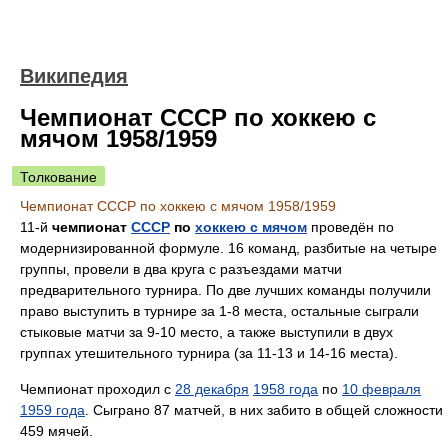
Википедия
Чемпионат СССР по хоккею с
мячом 1958/1959
Толкование
Чемпионат СССР по хоккею с мячом 1958/1959
11-й
чемпионат
СССР
по
хоккею с мячом
проведён по
модернизированной формуле. 16 команд, разбитые на четыре
группы, провели в два круга с разъездами матчи
предварительного турнира. По две лучших команды получили
право выступить в турнире за 1-8 места, остальные сыграли
стыковые матчи за 9-10 место, а также выступили в двух
группах утешительного турнира (за 11-13 и 14-16 места).
Чемпионат проходил с
28 декабря
1958 года
по
10 февраля
1959 года
. Сыграно 87 матчей, в них забито в общей сложности
459 мячей.