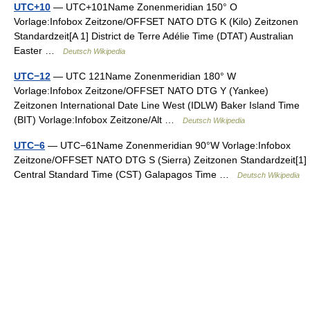
UTC+10
— UTC+101Name Zonenmeridian 150° O
Vorlage:Infobox Zeitzone/OFFSET NATO DTG K (Kilo) Zeitzonen
Standardzeit[A 1] District de Terre Adélie Time (DTAT) Australian
Easter …
Deutsch Wikipedia
UTC−12
— UTC 121Name Zonenmeridian 180° W
Vorlage:Infobox Zeitzone/OFFSET NATO DTG Y (Yankee)
Zeitzonen International Date Line West (IDLW) Baker Island Time
(BIT) Vorlage:Infobox Zeitzone/Alt …
Deutsch Wikipedia
UTC−6
— UTC−61Name Zonenmeridian 90°W Vorlage:Infobox
Zeitzone/OFFSET NATO DTG S (Sierra) Zeitzonen Standardzeit[1]
Central Standard Time (CST) Galapagos Time …
Deutsch Wikipedia