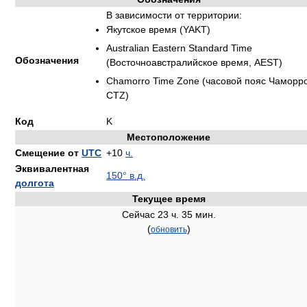
В зависимости от территории:
Якутское время (YAKT)
Australian Eastern Standard Time
Обозначения
(Восточноавстралийское время, AEST)
Chamorro Time Zone (часовой пояс Чаморро
CTZ)
Код
K
Местоположение
Смещение от
UTC
+10
ч.
Эквивалентная
150° в.д.
долгота
Текущее время
Сейчас 23 ч. 35 мин.
(
)
обновить