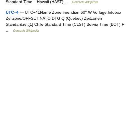
Standard Time – Hawaii (HAST) …
Deutsch Wikipedia
UTC−4
— UTC−41Name Zonenmeridian 60° W Vorlage:Infobox
Zeitzone/OFFSET NATO DTG Q (Quebec) Zeitzonen
Standardzeit[1] Chile Standard Time (CLST) Bolivia Time (BOT) F
…
Deutsch Wikipedia