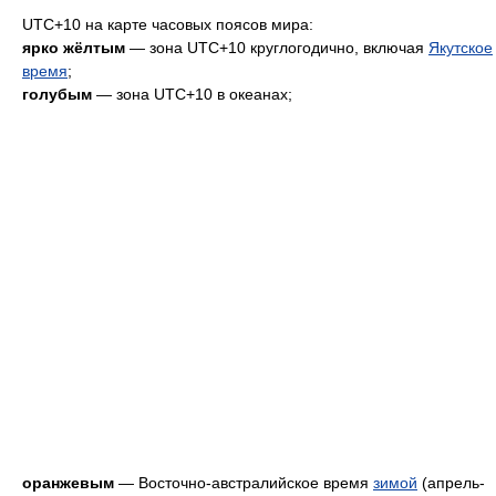
UTC+10 на карте часовых поясов мира:
ярко жёлтым
— зона UTC+10 круглогодично, включая
Якутское
время
;
голубым
— зона UTC+10 в океанах;
оранжевым
— Восточно-австралийское время
зимой
(апрель-