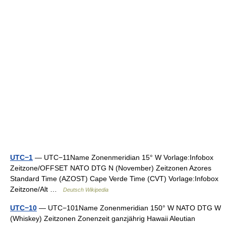
UTC−1
— UTC−11Name Zonenmeridian 15° W Vorlage:Infobox
Zeitzone/OFFSET NATO DTG N (November) Zeitzonen Azores
Standard Time (AZOST) Cape Verde Time (CVT) Vorlage:Infobox
Zeitzone/Alt …
Deutsch Wikipedia
UTC−10
— UTC−101Name Zonenmeridian 150° W NATO DTG W
(Whiskey) Zeitzonen Zonenzeit ganzjährig Hawaii Aleutian