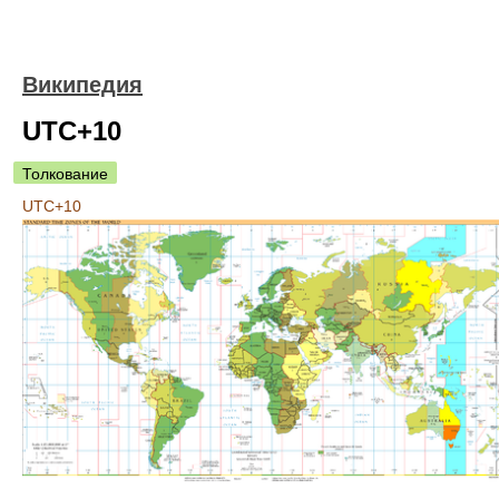
Википедия
UTC+10
Толкование
UTC+10