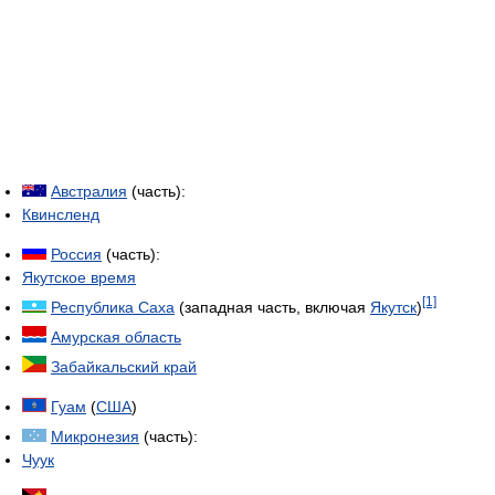
Австралия
(часть):
Квинсленд
Россия
(часть):
Якутское время
[1]
Республика Саха
(западная часть, включая
Якутск
)
Амурская область
Забайкальский край
Гуам
(
США
)
Микронезия
(часть):
Чуук