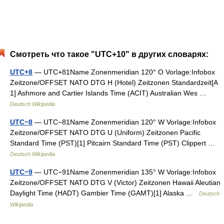
Смотреть что такое "UTC+10" в других словарях:
UTC+8
— UTC+81Name Zonenmeridian 120° O Vorlage:Infobox
Zeitzone/OFFSET NATO DTG H (Hotel) Zeitzonen Standardzeit[A
1] Ashmore and Cartier Islands Time (ACIT) Australian Wes …
Deutsch Wikipedia
UTC−8
— UTC−81Name Zonenmeridian 120° W Vorlage:Infobox
Zeitzone/OFFSET NATO DTG U (Uniform) Zeitzonen Pacific
Standard Time (PST)[1] Pitcairn Standard Time (PST) Clippert …
Deutsch Wikipedia
UTC−9
— UTC−91Name Zonenmeridian 135° W Vorlage:Infobox
Zeitzone/OFFSET NATO DTG V (Victor) Zeitzonen Hawaii Aleutian
Daylight Time (HADT) Gambier Time (GAMT)[1] Alaska …
Deutsch
Wikipedia