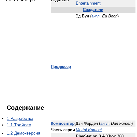
Издатель
Entertainment
Создатели
Эд Бун (
англ.
Ed Boon
)
Продюсер
Содержание
1
Разработка
Композитор
Дэн Форден (
англ.
Dan Forden
)
1.1
Трейлер
Часть серии
Mortal Kombat
1.2
Демо-версия
PlayStation 3 & Xbox 360