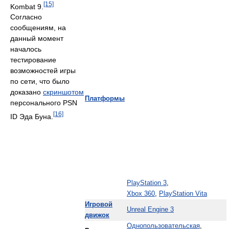
[15]
Kombat 9.
Согласно
сообщениям, на
данный момент
началось
тестирование
возможностей игры
по сети, что было
доказано
скриншотом
Платформы
персонального PSN
[16]
ID Эда Буна.
PlayStation 3
,
Xbox 360
,
PlayStation Vita
Игровой
Unreal Engine 3
движок
Однопользовательская
,