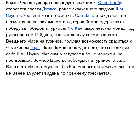
Каждый член турнира преследует свои цели:
Соня Блейд
старается спасти
Джакса
, ранее схваченного людьми
Шан
Цзуна
,
Скорпион
хочет отомстить
Саб-Зиро
и так далее, но
несмотря на различные мотивы, герои Земли одерживают
победу за победой в турнире.
Лю Кан
, шаолиньский монах под
руководством Рейдена, сражается с лучшими воинами
Внешнего Мира на турнире, получая возможность сразиться с
чемпионом
Горо
. Воин Земли побеждает его, что выводит из
себя Шан Цзуна. Маг лично вступает в бой с монахом, но
проигрывает. Земное Царство побеждает в турнире, а силы
Внешнего Мира отступают. Лю Кан становится чемпионом. Тем
не менее амулет Рейдена по прежнему трескается.