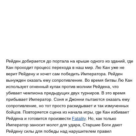
Рейден добирается до портала на крыше одного из зданий, где
Кан проходит процесс перехода в наш мир. Лю Кан уже не
верит Рейдену и хочет сам победить Императора. Рейден
вынужден оказать ему сопротивление. Во время битвы Лю Кан
использует огненный кулак против молнии Рейдена, что
убивает чемпиона предыдущих двух турниров. В это время
прибывает Император. Соня и Джонни пытаются оказать ему
сопротивление, но тот просто раскидывает и так измученных
бойцов. Повторяется сцена из начала игры, где Кан избивает
Рейдена и готовится произвести
Fatality
. Но, как только
Император заносит молот для удара, Старшие Боги дают
Рейдену силы для победы над нарушителем правил