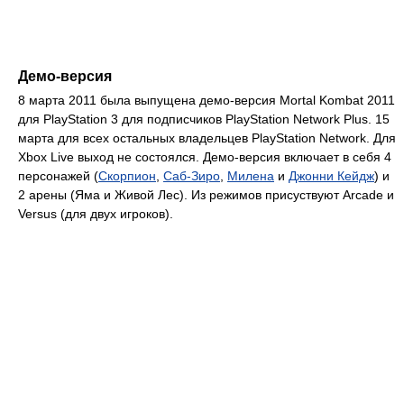
Демо-версия
8 марта 2011 была выпущена демо-версия Mortal Kombat 2011
для PlayStation 3 для подписчиков PlayStation Network Plus. 15
марта для всех остальных владельцев PlayStation Network. Для
Xbox Live выход не состоялся. Демо-версия включает в себя 4
персонажей (
Скорпион
,
Саб-Зиро
,
Милена
и
Джонни Кейдж
) и
2 арены (Яма и Живой Лес). Из режимов присуствуют Arcade и
Versus (для двух игроков).