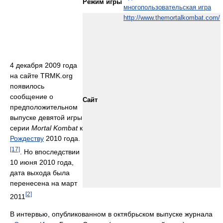
Режим игры
многопользовательская игра
http://www.themortalkombat.com/
4 декабря 2009 года
на сайте TRMK.org
появилось
сообщение о
Сайт
предположительном
выпуске девятой игры
серии
Mortal Kombat
к
Рождеству
2010 года.
[17]
. Но впоследствии
10 июня 2010 года,
дата выхода была
перенесена на март
[2]
2011
В интервью, опубликованном в октябрьском выпуске журнала