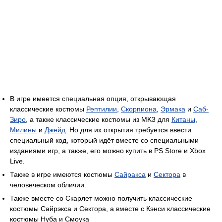
В игре имеется специальная опция, открывающая
классические костюмы
Рептилии
,
Скорпиона
,
Эрмака
и
Саб-
Зиро
, а также классические костюмы из MK3 для
Китаны
,
Милины
и
Джейд
. Но для их открытия требуется ввести
специальный код, который идёт вместе со специальными
изданиями игр, а также, его можно купить в PS Store и Xbox
Live.
Также в игре имеются костюмы
Сайракса
и
Сектора
в
человеческом обличии.
Также вместе со Скарлет можно получить классические
костюмы Сайрэкса и Сектора, а вместе с Кэнси классические
костюмы Нуба и Смоука