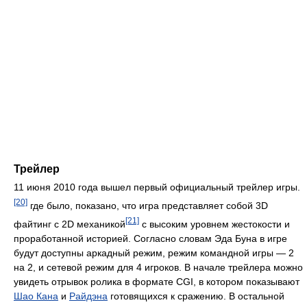
Трейлер
11 июня 2010 года вышел первый официальный трейлер игры.
[20]
где было, показано, что игра представляет собой 3D
[21]
файтинг с 2D механикой
с высоким уровнем жестокости и
проработанной историей. Согласно словам Эда Буна в игре
будут доступны аркадный режим, режим командной игры — 2
на 2, и сетевой режим для 4 игроков. В начале трейлера можно
увидеть отрывок ролика в формате CGI, в котором показывают
Шао Кана
и
Райдэна
готовящихся к сражению. В остальной