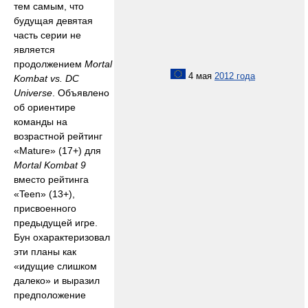
тем самым, что
будущая девятая
часть серии не
является
продолжением
Mortal
4 мая
2012 года
Kombat vs. DC
Universe
. Объявлено
об ориентире
команды на
возрастной рейтинг
«Mature» (17+) для
Mortal Kombat 9
вместо рейтинга
«Teen» (13+),
присвоенного
предыдущей игре.
Бун охарактеризовал
эти планы как
«идущие слишком
далеко» и выразил
предположение