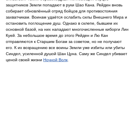
защитников Земли попадают в руки Шао Кана. Рейден вновь
собирает обновлённый отряд бойцов для противостояния
захватчикам. Воинам удаётся ослабить силы Внешнего Мира и
остановить поглощение душ. Однако в склепе, бывшем их
основной базой, на них нападают многочисленные киборги Лин
Куей. За небольшое время до этого Рейден и Лю Кан
отправляются к Старшим Богам за советом, но не получают
его. К их возращению все воины Земли уже избиты или убиты
Синдел, усиленной душой Шан Цуна. Саму же Синдел убивает
ценой своей жизни
Ночной Волк
.