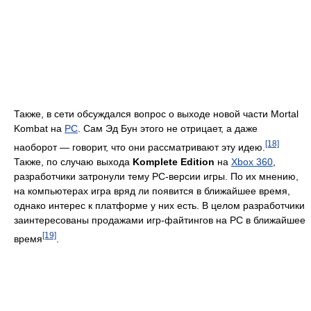
Также, в сети обсуждался вопрос о выходе новой части Mortal
Kombat на
PC
. Сам Эд Бун этого не отрицает, а даже
[18]
наоборот — говорит, что они рассматривают эту идею.
Также, по случаю выхода
Komplete Edition
на
Xbox 360
,
разработчики затронули тему PC-версии игры. По их мнению,
на компьютерах игра вряд ли появится в ближайшее время,
однако интерес к платформе у них есть. В целом разработчики
заинтересованы продажами игр-файтингов на PC в ближайшее
[19]
время
.