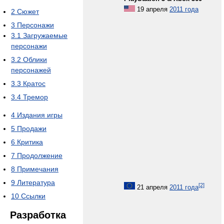
19 апреля
2011 года
2
Сюжет
3
Персонажи
3.1
Загружаемые
персонажи
3.2
Облики
персонажей
3.3
Кратос
3.4
Тремор
4
Издания игры
5
Продажи
6
Критика
7
Продолжение
8
Примечания
9
Литература
[2]
21 апреля
2011 года
10
Ссылки
Разработка