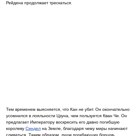
Рейдена продолжает трескаться.
Тем временем выясняется, что Кан не убит. Он окончательно
усомнился в лояльности Цзуна, чем пользуется Кван Чи. Он
предлагает Императору воскресить его давно погибшую
королеву
Синдел
на Земле, благодаря чему миры начинают
сливаться. Таким образом, души погибающих борцов-