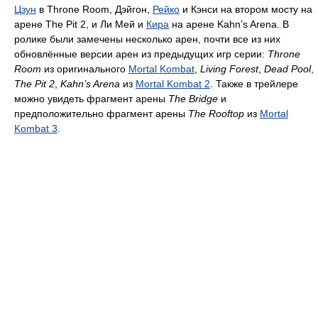
Цзун
в Throne Room, Дэйгон,
Рейко
и Кэнси на втором мосту на
арене The Pit 2, и Ли Мей и
Кира
на арене Kahn’s Arena. В
ролике были замечены несколько арен, почти все из них
обновлённые версии арен из предыдущих игр серии:
Throne
Room
из оригинального
Mortal Kombat
,
Living Forest
,
Dead Pool
,
The Pit 2
,
Kahn’s Arena
из
Mortal Kombat 2
. Также в трейлере
можно увидеть фрагмент арены
The Bridge
и
предположительно фрагмент арены
The Rooftop
из
Mortal
Kombat 3
.