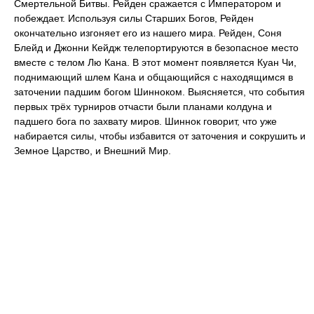
Смертельной Битвы. Рейден сражается с Императором и
побеждает. Используя силы Старших Богов, Рейден
окончательно изгоняет его из нашего мира. Рейден, Соня
Блейд и Джонни Кейдж телепортируются в безопасное место
вместе с телом Лю Кана. В этот момент появляется Куан Чи,
поднимающий шлем Кана и общающийся с находящимся в
заточении падшим богом Шинноком. Выясняется, что события
первых трёх турниров отчасти были планами колдуна и
падшего бога по захвату миров. Шиннок говорит, что уже
набирается силы, чтобы избавится от заточения и сокрушить и
Земное Царство, и Внешний Мир.