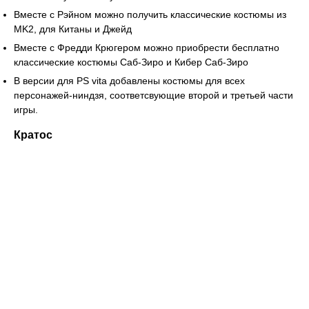
Вместе с Рэйном можно получить классические костюмы из
MK2, для Китаны и Джейд
Вместе с Фредди Крюгером можно приобрести бесплатно
классические костюмы Саб-Зиро и Кибер Саб-Зиро
В версии для PS vita добавлены костюмы для всех
персонажей-ниндзя, соответсвующие второй и третьей части
игры.
Кратос