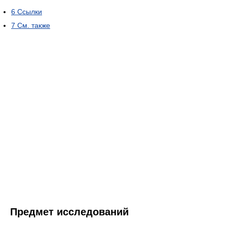
6
Ссылки
7
См. также
Предмет исследований