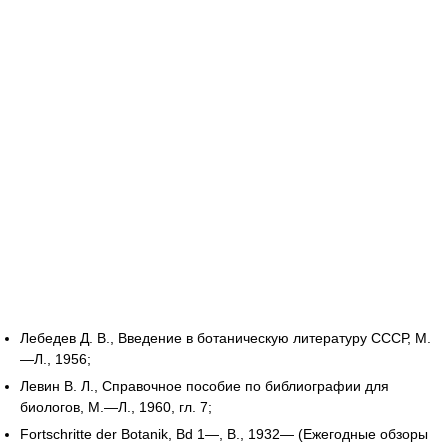
Лебедев Д. В., Введение в ботаническую литературу СССР, М.
—Л., 1956;
Левин В. Л., Справочное пособие по библиографии для
биологов, М.—Л., 1960, гл. 7;
Fortschritte der Botanik, Bd 1—, B., 1932— (Ежегодные обзоры