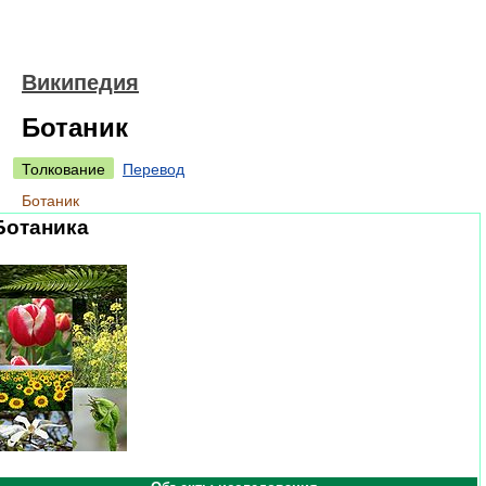
Википедия
Ботаник
Толкование
Перевод
Ботаник
Ботаника