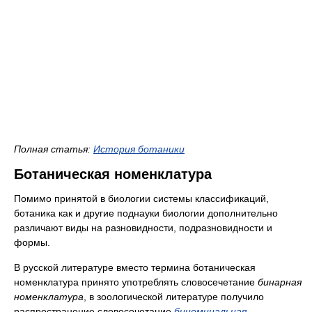
Полная статья:
История ботаники
Ботаническая номенклатура
Помимо принятой в биологии системы классификаций,
ботаника как и другие поднауки биологии дополнительно
различают виды на разновидности, подразновидности и
формы.
В русской литературе вместо термина ботаническая
номенклатура принято употреблять словосечетание
бинарная
номенклатура
, в зоологической литературе получило
распространение словосочетание
биноминальная