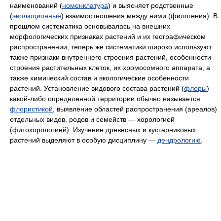
наименований (
номенклатура
) и выясняет родственные
(
эволюционные
) взаимоотношения между ними (филогения). В
прошлом систематика основывалась на внешних
морфологических признаках растений и их географическом
распространении, теперь же систематики широко используют
также признаки внутреннего строения растений, особенности
строения растительных клеток, их хромосомного аппарата, а
также химический состав и экологические особенности
растений. Установление видового состава растений (
флоры
)
какой-либо определенной территории обычно называется
флористикой
, выявление областей распространения (ареалов)
отдельных видов, родов и семейств — хорологией
(фитохорологией). Изучение древесных и кустарниковых
растений выделяют в особую дисциплину —
дендрологию
.