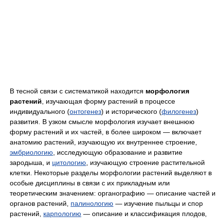
В тесной связи с систематикой находится
морфология
растений
, изучающая форму растений в процессе
индивидуального (
онтогенез
) и исторического (
филогенез
)
развития. В узком смысле морфология изучает внешнюю
форму растений и их частей, в более широком — включает
анатомию растений, изучающую их внутреннее строение,
эмбриологию
, исследующую образование и развитие
зародыша, и
цитологию
, изучающую строение растительной
клетки. Некоторые разделы морфологии растений выделяют в
особые дисциплины в связи с их прикладным или
теоретическим значением: органографию — описание частей и
органов растений,
палинологию
— изучение пыльцы и спор
растений,
карпологию
— описание и классификация плодов,