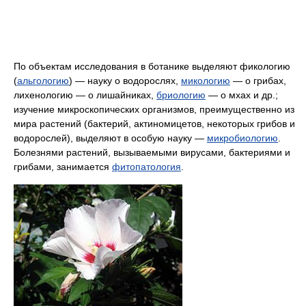
По объектам исследования в ботанике выделяют фикологию
(
альгологию
) — науку о водорослях,
микологию
— о грибах,
лихенологию — о лишайниках,
бриологию
— о мхах и др.;
изучение микроскопических организмов, преимущественно из
мира растений (бактерий, актиномицетов, некоторых грибов и
водорослей), выделяют в особую науку —
микробиологию
.
Болезнями растений, вызываемыми вирусами, бактериями и
грибами, занимается
фитопатология
.