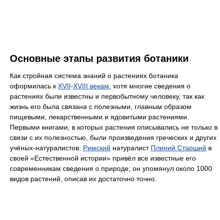
Основные этапы развития ботаники
Как стройная система знаний о растениях ботаника
оформилась к
XVII
-
XVIII векам
, хотя многие сведения о
растениях были известны и первобытному человеку, так как
жизнь его была связана с полезными, главным образом
пищевыми, лекарственными и ядовитыми растениями.
Первыми книгами, в которых растения описывались не только в
связи с их полезностью, были произведения греческих и других
учёных-натуралистов.
Римский
натуралист
Плиний Старший
в
своей «Естественной истории» привёл все известные его
современникам сведения о природе; он упомянул около 1000
видов растений, описав их достаточно точно.