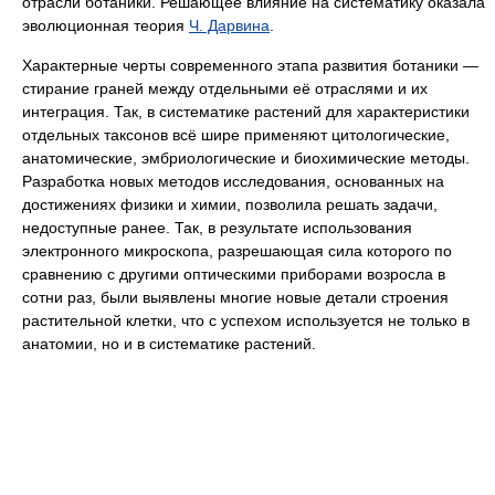
отрасли ботаники. Решающее влияние на систематику оказала
эволюционная теория
Ч. Дарвина
.
Характерные черты современного этапа развития ботаники —
стирание граней между отдельными её отраслями и их
интеграция. Так, в систематике растений для характеристики
отдельных таксонов всё шире применяют цитологические,
анатомические, эмбриологические и биохимические методы.
Разработка новых методов исследования, основанных на
достижениях физики и химии, позволила решать задачи,
недоступные ранее. Так, в результате использования
электронного микроскопа, разрешающая сила которого по
сравнению с другими оптическими приборами возросла в
сотни раз, были выявлены многие новые детали строения
растительной клетки, что с успехом используется не только в
анатомии, но и в систематике растений.