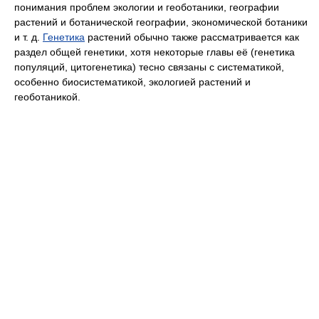
понимания проблем экологии и геоботаники, географии
растений и ботанической географии, экономической ботаники
и т. д.
Генетика
растений обычно также рассматривается как
раздел общей генетики, хотя некоторые главы её (генетика
популяций, цитогенетика) тесно связаны с систематикой,
особенно биосистематикой, экологией растений и
геоботаникой.