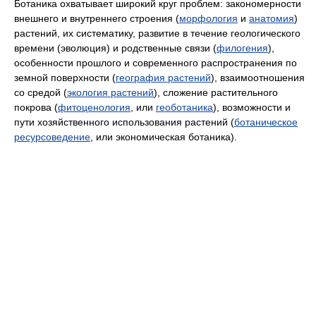
Ботаника охватывает широкий круг проблем: закономерности
внешнего и внутреннего строения (
морфология
и
анатомия
)
растений, их систематику, развитие в течение геологического
времени (эволюция) и родственные связи (
филогения
),
особенности прошлого и современного распространения по
земной поверхности (
география растений
), взаимоотношения
со средой (
экология растений
), сложение растительного
покрова (
фитоценология
, или
геоботаника
), возможности и
пути хозяйственного использования растений (
ботаническое
ресурсоведение
, или экономическая ботаника).