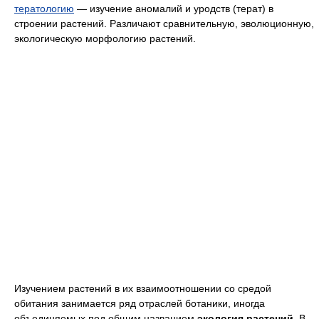
тератологию
— изучение аномалий и уродств (терат) в
строении растений. Различают сравнительную, эволюционную,
экологическую морфологию растений.
Изучением растений в их взаимоотношении со средой
обитания занимается ряд отраслей ботаники, иногда
объединяемых под общим названием
экология растений
. В