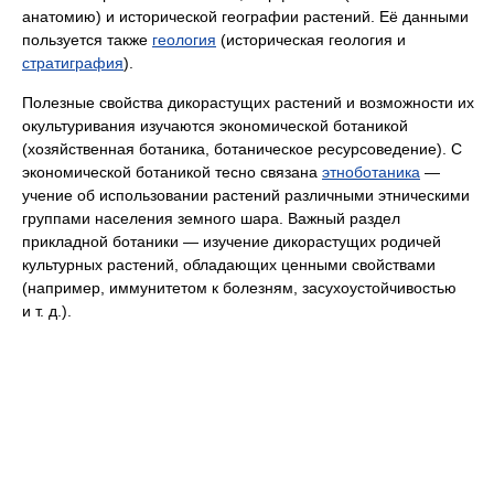
анатомию) и исторической географии растений. Её данными
пользуется также
геология
(историческая геология и
стратиграфия
).
Полезные свойства дикорастущих растений и возможности их
окультуривания изучаются экономической ботаникой
(хозяйственная ботаника, ботаническое ресурсоведение). С
экономической ботаникой тесно связана
этноботаника
—
учение об использовании растений различными этническими
группами населения земного шара. Важный раздел
прикладной ботаники — изучение дикорастущих родичей
культурных растений, обладающих ценными свойствами
(например, иммунитетом к болезням, засухоустойчивостью
и т. д.).