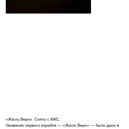
«Жюль Верн». Снято с МКС.
Название первого корабля — «Жюль Верн» — было дано в