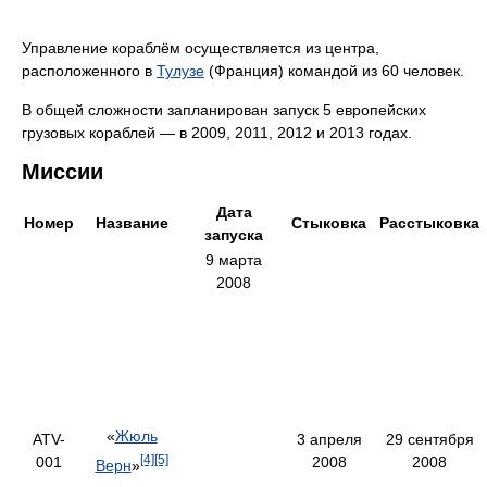
Управление кораблём осуществляется из центра,
расположенного в
Тулузе
(Франция) командой из 60 человек.
В общей сложности запланирован запуск 5 европейских
грузовых кораблей — в 2009, 2011, 2012 и 2013 годах.
Миссии
Дата
Номер
Название
Стыковка
Расстыковка
запуска
9 марта
2008
«
Жюль
ATV-
3 апреля
29 сентября
[4]
[5]
001
2008
2008
Верн
»