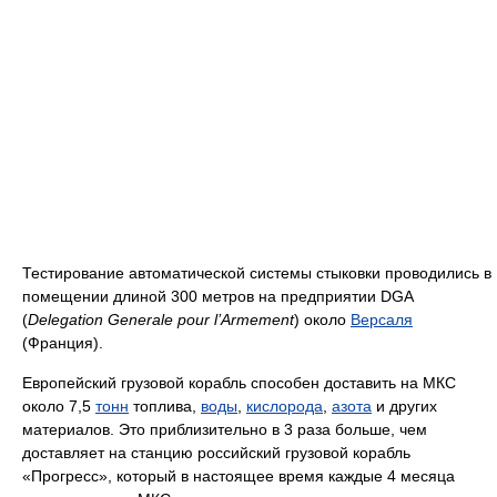
Тестирование автоматической системы стыковки проводились в
помещении длиной 300 метров на предприятии DGA
(
Delegation Generale pour l’Armement
) около
Версаля
(Франция).
Европейский грузовой корабль способен доставить на МКС
около 7,5
тонн
топлива,
воды
,
кислорода
,
азота
и других
материалов. Это приблизительно в 3 раза больше, чем
доставляет на станцию российский грузовой корабль
«Прогресс», который в настоящее время каждые 4 месяца