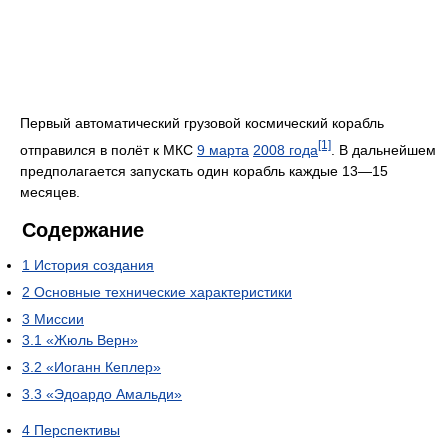
Первый автоматический грузовой космический корабль
[1]
отправился в полёт к МКС
9 марта
2008 года
. В дальнейшем
предполагается запускать один корабль каждые 13—15
месяцев.
Содержание
1
История создания
2
Основные технические характеристики
3
Миссии
3.1
«Жюль Верн»
3.2
«Иоганн Кеплер»
3.3
«Эдоардо Амальди»
4
Перспективы