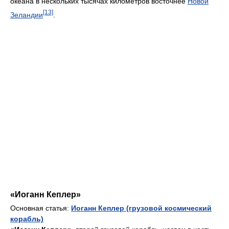
океана в нескольких тысячах километров восточнее
Новой
[13]
Зеландии
.
«Иоганн Кеплер»
Основная статья:
Иоганн Кеплер (грузовой космический
корабль)