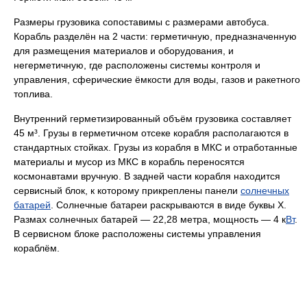
Размеры грузовика сопоставимы с размерами автобуса.
Корабль разделён на 2 части: герметичную, предназначенную
для размещения материалов и оборудования, и
негерметичную, где расположены системы контроля и
управления, сферические ёмкости для воды, газов и ракетного
топлива.
Внутренний герметизированный объём грузовика составляет
45 м³. Грузы в герметичном отсеке корабля располагаются в
стандартных стойках. Грузы из корабля в МКС и отработанные
материалы и мусор из МКС в корабль переносятся
космонавтами вручную. В задней части корабля находится
сервисный блок, к которому прикреплены панели
солнечных
батарей
. Солнечные батареи раскрываются в виде буквы Х.
Размах солнечных батарей — 22,28 метра, мощность — 4 к
Вт
.
В сервисном блоке расположены системы управления
кораблём.