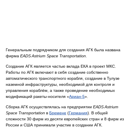
Генеральным подрядчиком для создания АГК была названа
фирма
EADS Astrium Space Transportation
.
Создание АГК является частью вклада ЕКА в проект МКС.
Работы по АГК включают в себя создание собственно
автоматического транспортного корабля, создание в Тулузе
наземной инфраструктуры, необходимой для контроля и
управления кораблём, а также проведение необходимых
модификаций ракеты-носителя «
Ариан-5
».
Сборка АГК осуществлялась на предприятии
EADS Astrium
Space Transportation
в
Бремене
(
Германия
). В общей
сложности 30 фирм из десяти европейских стран и 8 фирм из
России и США принимали участие в создании АГК.