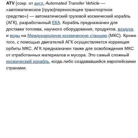
ATV
(сокр. от
англ.
Automated Transfer Vehicle
—
«автоматическое [грузо]переносящее транспортное
средство») — автоматический грузовой космический корабль
(АГК), разработанный
ЕКА
. Корабль предназначен для
доставки топлива, научного оборудования, продуктов,
воздуха
и
воды
на
Международную космическую станцию
(МКС). Кроме
того, с помощью двигателей АГК осуществляется коррекция
орбиты МКС. АГК предназначен также для освобождения МКС
от отработанных материалов и мусора. Это самый сложный
космический корабль
, когда-либо создававшийся европейскими
странами.