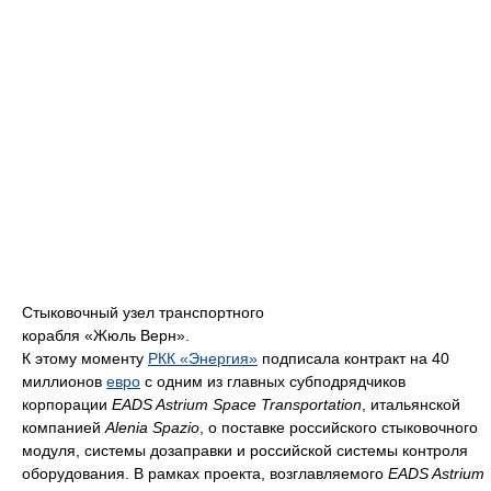
Стыковочный узел транспортного
корабля «Жюль Верн».
К этому моменту
РКК «Энергия»
подписала контракт на 40
миллионов
евро
с одним из главных субподрядчиков
корпорации
EADS Astrium Space Transportation
, итальянской
компанией
Alenia Spazio
, о поставке российского стыковочного
модуля, системы дозаправки и российской системы контроля
оборудования. В рамках проекта, возглавляемого
EADS Astrium