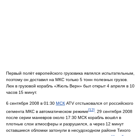
Первый полёт европейского грузовика являлся испытательным,
поэтому он доставил на МКС только 5 тонн полезных грузов.
Люк в грузовой корабль «Жюль Верн» был открыт 4 апреля в 10
часов 15 минут.
6 сентября 2008 в 01:30
МСК
ATV отстыковался от российского
[12]
сегмента МКС в автоматическом режиме
. 29 сентября 2008
после серии маневров около 17:30 МСК корабль вошёл в
плотные слои атмосферы и разрушился, а через 12 минут
оставшиеся обломки затонули в несудоходном районе Тихого