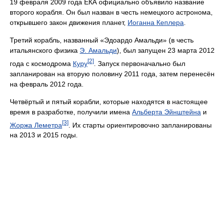
19 февраля 2009 года ЕКА официально объявило название
второго корабля. Он был назван в честь немецкого астронома,
открывшего закон движения планет,
Иоганна Кеплера
.
Третий корабль, названный «Эдоардо Амальди» (в честь
итальянского физика
Э. Амальди
), был запущен 23 марта 2012
[2]
года с космодрома
Куру
. Запуск первоначально был
запланирован на вторую половину 2011 года, затем перенесён
на февраль 2012 года.
Четвёртый и пятый корабли, которые находятся в настоящее
время в разработке, получили имена
Альберта Эйнштейна
и
[3]
Жоржа Леметра
. Их старты ориентировочно запланированы
на 2013 и 2015 годы.