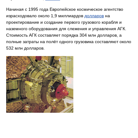
Начиная с 1995 года Европейское космическое агентство
израсходовало около 1,9 миллиардов
долларов
на
проектирование и создание первого грузового корабля и
наземного оборудования для слежения и управления АГК.
Стоимость АГК составляет порядка 304 млн долларов, а
полные затраты на полёт одного грузовика составляют около
532 млн долларов.