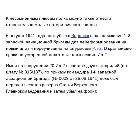
К несомненным плюсам полка можно также отнести
относительно малые потери личного состава.
6 августа 1941 года полк убыл в
Воронеж
в распоряжение 1-й
запасной авиационной бригады для переформирования на
новый штат и переучивание на штурмовик
Ил-2
. В кратчайшие
сроки по ускоренной подготовке полк освоил Ил-2.
Имея на вооружении 20 Ил-2 в составе двух эскадрилий (по
штату № 015/137), по приказу командира 1-й запасной
авиационной бригады (№ 0009 от 26.08.1941) полк был
передан в состав резерва Ставки Верховного
Главнокомандования и затем убыл на фронт.