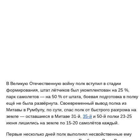
В Великую Отечественную войну полк вступил в стадии
формирования, штат лётчиков был укомплектован на 25 %,
парк самолетов — на 50 % от штата, боевая подготовка в полку
ещё не была развёрнута. Своевременный вывод полка из
Митавы в Румбулу, по сути, спас полк от быстрого разгрома на
земле — оставшиеся в Митаве 31-й,
35-й
и 50-й полки 23-25
июня лишились на земле по 15-20 самолётов каждый.
Первые несколько дней полк выполнял несвойственные ему