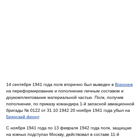
14 сентября 1941 года полк вторично был выведен в
Воронеж
на переформирование и пополнение личным составом и
доукомплектование материальной частью. Полк, получив
пополнение, по приказу командира 1-й запасной авиационной
бригады № 0122 от 31.10.1942 20 ноября 1941 года убыл на
Брянский фронт
.
С ноября 1941 года по 13 февраля 1942 года полк, защищая
на южных подступах Москву, действовал в составе 11-й