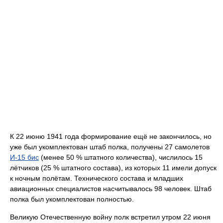
К 22 июню 1941 года формирование ещё не закончилось, но
уже был укомплектован штаб полка, получены 27 самолетов
И-15 бис
(менее 50 % штатного количества), числилось 15
лётчиков (25 % штатного состава), из которых 11 имели допуск
к ночным полётам. Технического состава и младших
авиационных специалистов насчитывалось 98 человек. Штаб
полка был укомплектован полностью.
Великую Отечественную войну полк встретил утром 22 июня