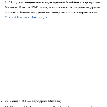
1941 года извещением в виде прямой бомбёжки аэродрома
Митавы. В июле 1941 полк, пополняясь лётчиками из других
полков, с боями отступал на северо-восток в направлении
Старой Руссы
и
Новгорода
:
22 июня 1941 — аэродром Митава;