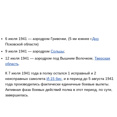
6 июля 1941 — аэродром Гривочки, (5 км южнее г.
Дно
Псковской области)
9 июля 1941 — аэродром
Сольцы
;
12 июля 1941 — аэродром под Вышним Волочком,
Тверская
область
.
К 7 июля 1941 года в полку остался 1 исправный и 2
неисправных самолета
И-15 бис
, и в период до 5 августа 1941
года производились фактически единичные боевые вылеты.
Активная фаза боевых действий полка в этот период, по сути,
завершилась.