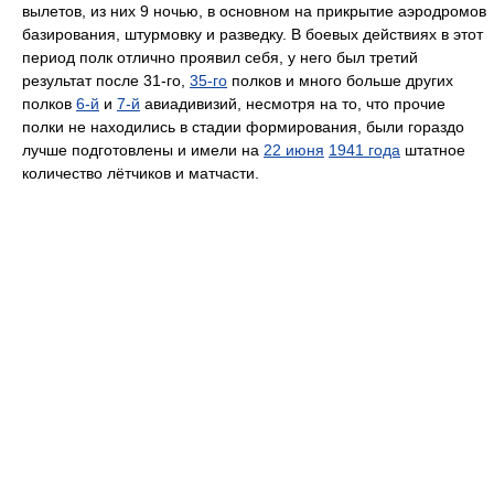
вылетов, из них 9 ночью, в основном на прикрытие аэродромов
базирования, штурмовку и разведку. В боевых действиях в этот
период полк отлично проявил себя, у него был третий
результат после 31-го,
35-го
полков и много больше других
полков
6-й
и
7-й
авиадивизий, несмотря на то, что прочие
полки не находились в стадии формирования, были гораздо
лучше подготовлены и имели на
22 июня
1941 года
штатное
количество лётчиков и матчасти.