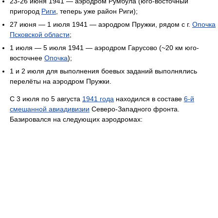
23-26 июня 1941 — аэродром Румбула (юго-восточный
пригород
Риги
, теперь уже район Риги);
27 июня — 1 июля 1941 — аэродром Пружки, рядом с г.
Опочка
Псковской области
;
1 июля — 5 июля 1941 — аэродром Гарусово (~20 км юго-
восточнее
Опочка
);
1 и 2 июля для выполнения боевых заданий выполнялись
перелёты на аэродром Пружки.
С 3 июля по 5 августа
1941 года
находился в составе
6-й
смешанной авиадивизии
Северо-Западного фронта.
Базировался на следующих аэродромах: