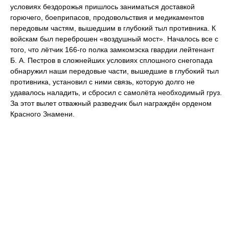
условиях бездорожья пришлось заниматься доставкой
горючего, боеприпасов, продовольствия и медикаментов
передовым частям, вышедшим в глубокий тыл противника. К
войскам был переброшен «воздушный мост». Началось все с
того, что лётчик 166-го полка замкомэска гвардии лейтенант
Б. А. Пестров в сложнейших условиях сплошного снегопада
обнаружил наши передовые части, вышедшие в глубокий тыл
противника, установил с ними связь, которую долго не
удавалось наладить, и сбросил с самолёта необходимый груз.
За этот вылет отважный разведчик был награждён орденом
Красного Знамени.