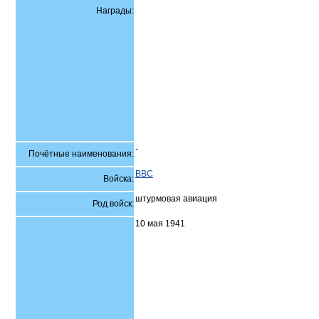
Награды:
-
Почётные наименования:
ВВС
Войска:
штурмовая авиация
Род войск:
10 мая 1941