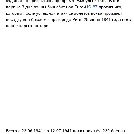
задания по прикрытию аэродрома Румбулы и Риги. В эти
первые 3 дня войны был сбит над Ригой
Ю-87
противника,
который после успешной атаки самолётов полка произвёл
посадку «на брюхо» в пригороде Риги. 25 июня 1941 года полк
понёс первые потери.
Всего с 22.06.1941 по 12.07.1941 полк произвёл 229 боевых