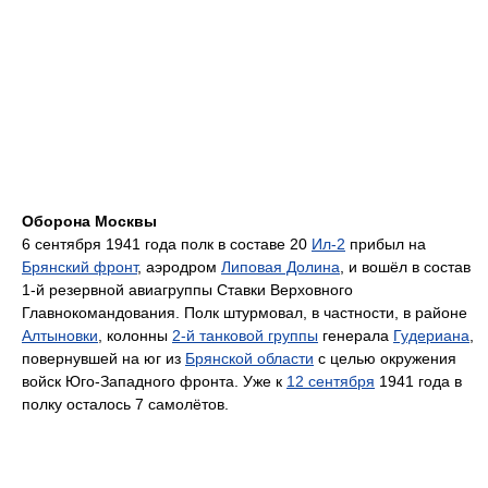
Оборона Москвы
6 сентября 1941 года полк в составе 20
Ил-2
прибыл на
Брянский фронт
, аэродром
Липовая Долина
, и вошёл в состав
1-й резервной авиагруппы Ставки Верховного
Главнокомандования. Полк штурмовал, в частности, в районе
Алтыновки
, колонны
2-й танковой группы
генерала
Гудериана
,
повернувшей на юг из
Брянской области
с целью окружения
войск Юго-Западного фронта. Уже к
12 сентября
1941 года в
полку осталось 7 самолётов.