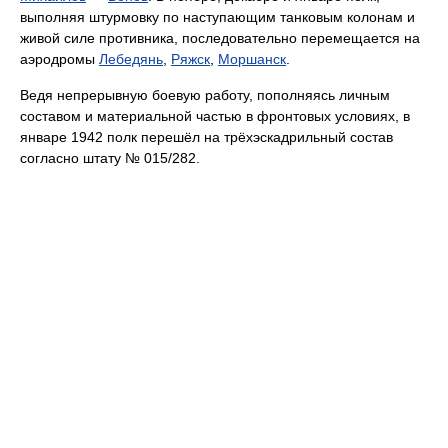
выполняя штурмовку по наступающим танковым колонам и
живой силе противника, последовательно перемещается на
аэродромы
Лебедянь
,
Ряжск
,
Моршанск
.
Ведя непрерывную боевую работу, пополняясь личным
составом и материальной частью в фронтовых условиях, в
январе 1942 полк перешёл на трёхэскадрильный состав
согласно штату № 015/282.