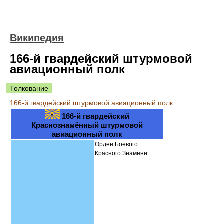
Википедия
166-й гвардейский штурмовой
авиационный полк
Толкование
166-й гвардейский штурмовой авиационный полк
166-й гвардейский
Краснознамённый штурмовой
авиационный полк
Орден Боевого
Красного Знамени