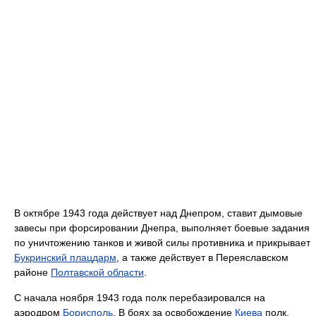
В октябре 1943 года действует над Днепром, ставит дымовые
завесы при форсировании Днепра, выполняет боевые задания
по уничтожению танков и живой силы противника и прикрывает
Букринский плацдарм
, а также действует в Переяславском
районе
Полтавской области
.
С начала ноября 1943 года полк перебазировался на
аэродром
Борисполь
. В боях за освобождение
Киева
полк,