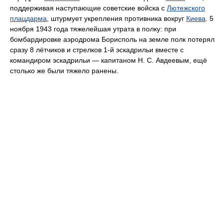
поддерживая наступающие советские войска с
Лютежского
плацдарма
, штурмует укрепления противника вокруг
Киева
. 5
ноября 1943 года тяжелейшая утрата в полку: при
бомбардировке аэродрома Борисполь на земле полк потерял
сразу 8 лётчиков и стрелков 1-й эскадрильи вместе с
командиром эскадрильи — капитаном Н. С. Авдеевым, ещё
столько же были тяжело ранены.