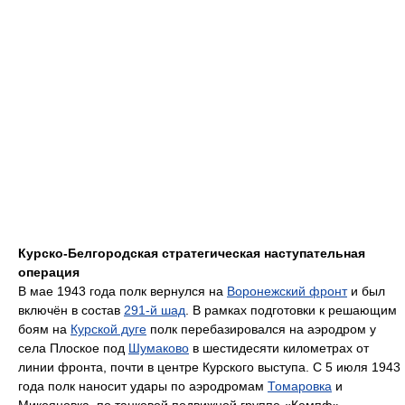
Курско-Белгородская стратегическая наступательная
операция
В мае 1943 года полк вернулся на
Воронежский фронт
и был
включён в состав
291-й шад
. В рамках подготовки к решающим
боям на
Курской дуге
полк перебазировался на аэродром у
села Плоское под
Шумаково
в шестидесяти километрах от
линии фронта, почти в центре Курского выступа. C 5 июля 1943
года полк наносит удары по аэродромам
Томаровка
и