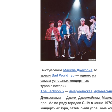
Выступление
Майкла
Джексона
во
время
Bad
World
тур
—
одного
из
самых
успешных
концертных
туров
в
истории
.
The
Jackson
5
—
американская
музыкальн
Джексонами
—
Джеки
,
Джермейном
,
Марл
прошёл
по
ряду
городов
США
в
конце
197
концертных
тура
,
затем
были
успешные
ко