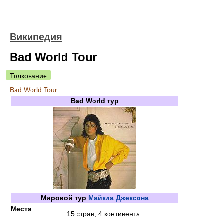
Википедия
Bad World Tour
Толкование
Bad World Tour
Bad World тур
Мировой тур
Майкла Джексона
Места
15 стран, 4 континента