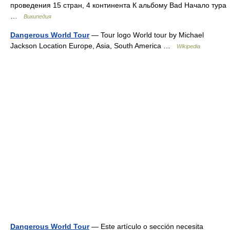
проведения 15 стран, 4 континента К альбому Bad Начало тура
…
Википедия
Dangerous World Tour
— Tour logo World tour by Michael
Jackson Location Europe, Asia, South America …
Wikipedia
Dangerous World Tour
— Este artículo o sección necesita