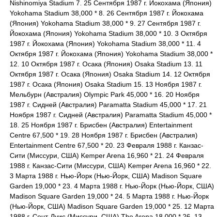
Nishinomiya Stadium 7. 25 Сентября 1987 г. Йокохама (Япония)
Yokohama Stadium 38,000 * 8. 26 Сентября 1987 г. Йокохама
(Япония) Yokohama Stadium 38,000 * 9. 27 Сентября 1987 г.
Йокохама (Япония) Yokohama Stadium 38,000 * 10. 3 Октября
1987 г. Йокохама (Япония) Yokohama Stadium 38,000 * 11. 4
Октября 1987 г. Йокохама (Япония) Yokohama Stadium 38,000 *
12. 10 Октября 1987 г. Осака (Япония) Osaka Stadium 13. 11
Октября 1987 г. Осака (Япония) Osaka Stadium 14. 12 Октября
1987 г. Осака (Япония) Osaka Stadium 15. 13 Ноября 1987 г.
Мельбурн (Австралия) Olympic Park 45,000 * 16. 20 Ноября
1987 г. Сидней (Австралия) Paramatta Stadium 45,000 * 17. 21
Ноября 1987 г. Сидней (Австралия) Paramatta Stadium 45,000 *
18. 25 Ноября 1987 г. Брисбен (Австралия) Entertainment
Centre 67,500 * 19. 28 Ноября 1987 г. Брисбен (Австралия)
Entertainment Centre 67,500 * 20. 23 Февраля 1988 г. Канзас-
Сити (Миссури, США) Kemper Arena 16,960 * 21. 24 Февраля
1988 г. Канзас-Сити (Миссури, США) Kemper Arena 16,960 * 22.
3 Марта 1988 г. Нью-Йорк (Нью-Йорк, США) Madison Square
Garden 19,000 * 23. 4 Марта 1988 г. Нью-Йорк (Нью-Йорк, США)
Madison Square Garden 19,000 * 24. 5 Марта 1988 г. Нью-Йорк
(Нью-Йорк, США) Madison Square Garden 19,000 * 25. 12 Марта
1988 г. Сент-Луис (Миссури, США) The Arena 18,000 * 26. 13