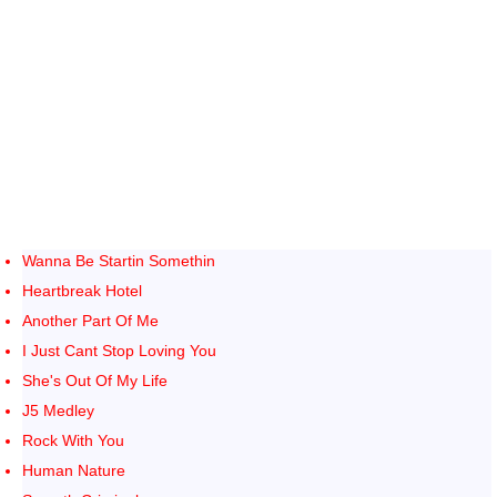
Wanna Be Startin Somethin
Heartbreak Hotel
Another Part Of Me
I Just Cant Stop Loving You
She's Out Of My Life
J5 Medley
Rock With You
Human Nature