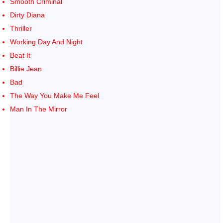
Smooth Criminal
Dirty Diana
Thriller
Working Day And Night
Beat It
Billie Jean
Bad
The Way You Make Me Feel
Man In The Mirror