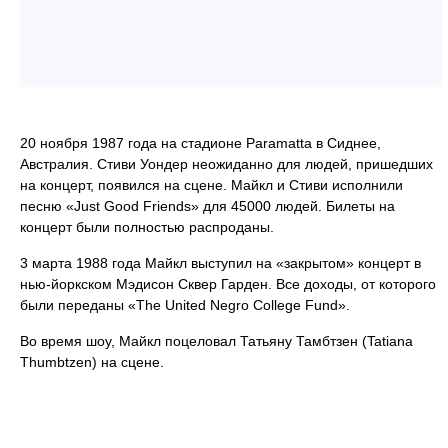
20 ноября 1987 года на стадионе Paramatta в Сиднее,
Австралия. Стиви Уондер неожиданно для людей, пришедших
на концерт, появился на сцене. Майкл и Стиви исполнили
песню «Just Good Friends» для 45000 людей. Билеты на
концерт были полностью распроданы.
3 марта 1988 года Майкл выступил на «закрытом» концерт в
нью-йоркском Мэдисон Сквер Гарден. Все доходы, от которого
были переданы «The United Negro College Fund».
Во время шоу, Майкл поцеловал Татьяну Тамбтзен (Tatiana
Thumbtzen) на сцене.