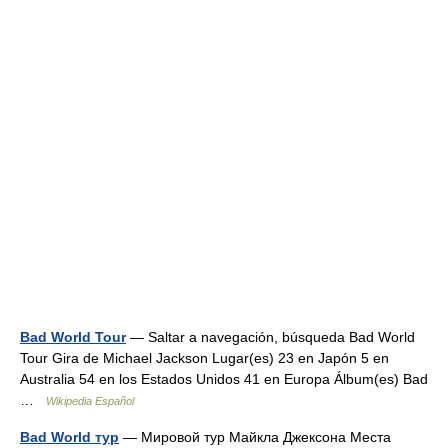
Bad World Tour
— Saltar a navegación, búsqueda Bad World
Tour Gira de Michael Jackson Lugar(es) 23 en Japón 5 en
Australia 54 en los Estados Unidos 41 en Europa Álbum(es) Bad
…
Wikipedia Español
Bad World тур
— Мировой тур Майкла Джексона Места