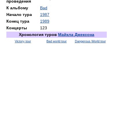
проведения
К альбому
Bad
Начало тура
1987
Конец тура
1989
Концерты
123
Хронология туров
Майкла Джексона
Victory tour
Bad world tour
Dangerous World tour