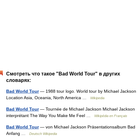
Смотреть что такое "Bad World Tour" в других
словарях:
Bad World Tour
— 1988 tour logo. World tour by Michael Jackson
Location Asia, Oceania, North America …
Wikipedia
Bad World Tour
— Tournée de Michael Jackson Michael Jackson
interprétant The Way You Make Me Feel …
Wikipédia en Français
Bad World Tour
— von Michael Jackson Präsentationsalbum Bad
Anfang …
Deutsch Wikipedia