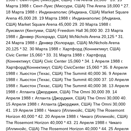
Марта 1988 г. Сент-Луис (Миссури, США) The Arena 18,000 * 27.
18 Марта 1988 г. Индианаполис (Индиана, США) Market Square
Arena 45,000 28. 19 Марта 1988 г. Индианаполис (Индиана,
США) Market Square Arena 45,000 29. 20 Марта 1988 г.
Луисвилл (Кентукки, США) Freedom Hall 36,000 30. 23 Марта
1988 г. Денвер (Колорадо, США) McNichols Arena 20,125 * 31.
24 Марта 1988 г. Денвер (Колорадо, США) McNichols Arena
20,125 * 32. 30 Марта 1988 г. Хартфорд (Коннектикут, США)
Civic Center 15,060 * 33. 31 Марта 1988 г. Хартфорд
(Коннектикут, США) Civic Center 15,060 * 34. 1 Апреля 1988 г.
Хартфорд(Коннектикут, США) CivicCenter 15,060 * 35. 8 Апреля
1988 г. Хьюстон (Техас, США) The Summit 40,000 36. 9 Апреля
1988 г. Хьюстон (Техас, США) The Summit 40,000 37. 10 Апреля
1988 г. Хьюстон (Техас, США) The Summit 40,000 38. 13 Апреля
1988 г. Атланта (Джорджия, США) The Omni 30,000 39. 14
Апреля 1988 г. Атланта (Джорджия, США) The Omni 30,000 40.
15 Апреля 1988 г. Атланта (Джорджия, США) The Omni 30,000
41. 19 Апреля 1988 г. Чикаго (Иллинойс, США) The Rosemont
Horizon 40,000 * 42. 20 Апреля 1988 г. Чикаго (Иллинойс, США)
The Rosemont Horizon 40,000 * 43. 21 Апреля 1988 г. Чикаго
(Иллинойс, США) The Rosemont Horizon 40,000 * 44. 25 Апреля