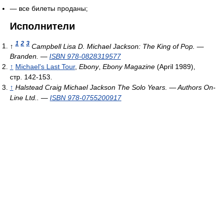
— все билеты проданы;
Исполнители
1
2
3
↑
Campbell Lisa D.
Michael Jackson: The King of Pop. —
Branden. —
ISBN 978-0828319577
↑
Michael's Last Tour
,
Ebony
,
Ebony Magazine
(April 1989),
стр. 142-153.
↑
Halstead Craig
Michael Jackson The Solo Years. — Authors On-
Line Ltd.. —
ISBN 978-0755200917