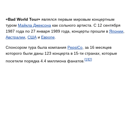
«Bad World Tour»
являлся первым мировым концертным
туром
Майкла Джексона
как сольного артиста. С 12 сентября
1987 года по 27 января 1989 года, концерты прошли в
Японии
,
Австралии
,
США
и
Европе
.
Спонсором тура была компания
PepsiCo
, за 16 месяцев
которого были даны 123 концерта в 15-ти странах, которые
[1]
[2]
посетили порядка 4.4 миллиона фанатов.