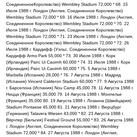
СоединенноеКоролевство) Wembley Stadium 72,000 * 68. 15
Июля 1988 г. Лондон (Англия, Соединенное Королевство)
Wembley Stadium 72,000 * 69. 16 Июля 1988 г. Лондон (Англия,
Соединенное Королевство) Wembley Stadium 72,000 * 70. 22
Июля 1988 г. Лондон (Англия, Соединенное Королевство)
Wembley Stadium 72,000 * 71. 23 Июля 1988 г. Лондон (Англия,
Соединенное Королевство) Wembley Stadium 72,000 * 72. 26
Июля 1988 г. Кардифф (Уэльс, Соединенное Королевство)
Кардифф Arms Park 55,000 * 73. 30 Июля 1988 г. Корк
(Ирландия) Pairc Ui Caoimh 60,000 * 74. 31 Июля 1988 г. Корк
(Ирландия) Pairc Ui Caoimh 60,000 * 75. 5 Августа 1988 г.
Marbella (Испания) 28,000 * 76. 7 Августа 1988 г. Мадрид
(Испания) Vincent Calderon Stadium 60,000 * 77. 9 Августа 1988
г. Барселона (Испания) Nou Camp 45,000 78. 11 Августа 1988 г.
Ницца (Франция) 35,000 79. 14 Августа 1988 г. Монпелье
(Франция) 35,000 80. 19 Августа 1988 г. Лозанна (Швейцария)
Stadium Pontaese 45,000 81. 21 Августа 1988 г. Вюрцбург
(Германия) Talavera Wiesen 43,000 * 82. 23 Августа 1988 г.
Вёрчтер (Бельгия) Festival Ground 55,000 * 83. 26 Августа 1988
г. Лондон (Англия, Соединенное Королевство) Wembley
Stadium 72,000 * 84. 27 Августа 1988 г. Лондон (Англия,