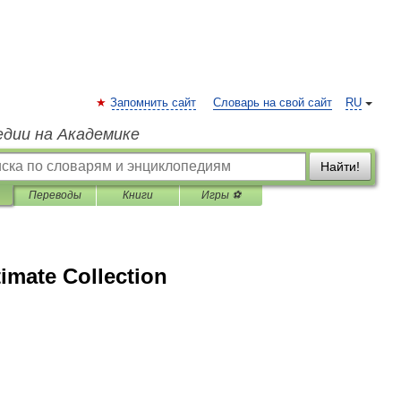
Запомнить сайт
Словарь на свой сайт
RU
едии на Академике
Найти!
Переводы
Книги
Игры ⚽
imate Collection