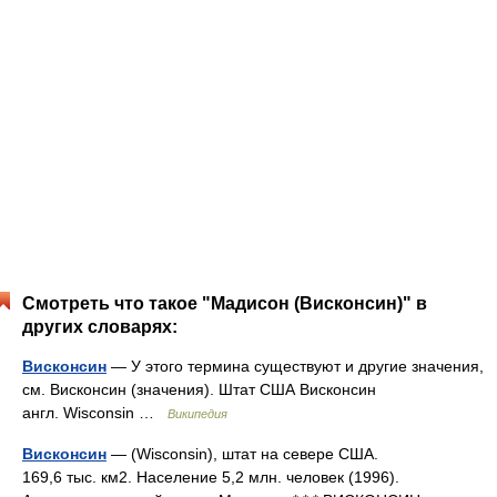
Смотреть что такое "Мадисон (Висконсин)" в
других словарях:
Висконсин
— У этого термина существуют и другие значения,
см. Висконсин (значения). Штат США Висконсин
англ. Wisconsin …
Википедия
Висконсин
— (Wisconsin), штат на севере США.
169,6 тыс. км2. Население 5,2 млн. человек (1996).