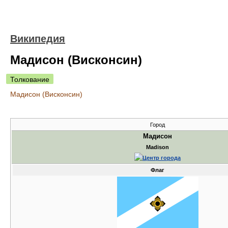
Википедия
Мадисон (Висконсин)
Толкование
Мадисон (Висконсин)
Город
Мадисон
Madison
Флаг