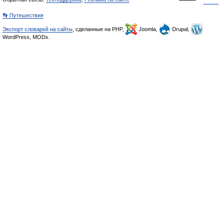
👣 Путешествия
Экспорт словарей на сайты
, сделанные на PHP,
Joomla,
Drupal,
WordPress, MODx.