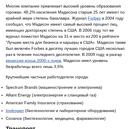
Многие компании привлекает высокий уровень образования
горожан. 48,2% населения Мадисона старше 25 лет имеют по
крайней мере степень бакалавра. Журнал
Forbes
в 2004 году
сообщал, что Мадисон имеет самый высокий процент лиц,
имеющих докторскую степень в США. В 2006 году тот же
журнал поместил Мадисон на 31-е место из 200 в рейтинге
"Лучшие места для бизнеса и карьеры в США». Мадисон также
был включён Forbes в десятку лучших городов США несколько
раз в течение последнего десятилетия. В 2009 году, в разгар
рецессии конца 2000-х годов
, Мадисон имел уровень
безработицы всего лишь 3,5%.
Крупнейшие частные работодатели города:
Spectrum Brands (машиностроение и электроника)
Alliant Energy (электроэнергия и сланцевый газ)
American Family Insurance (страхование)
Invitrogen
(биотехнологии и лабораторное оборудование)
Covance (биотехнологии, медицина, фармакология)
Транспорт