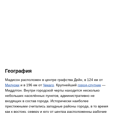
География
Мадисон расположен в центре графства Дейн, в 124 км от
Милуоки
и в 196 км от
Чикаго
. Крупнейший
город-спутник
—
Миддлтон. Внутри городской черты находится несколько
небольших населённых пунктов, административно не
входящих в состав города. Исторически наиболее
престижными считались западные районы города, в то время
как к востоку, северу и югу от центра расположенны рабочие