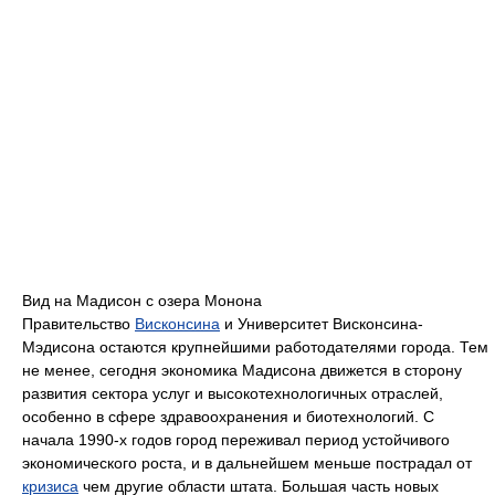
Вид на Мадисон с озера Монона
Правительство
Висконсина
и Университет Висконсина-
Мэдисона остаются крупнейшими работодателями города. Тем
не менее, сегодня экономика Мадисона движется в сторону
развития сектора услуг и высокотехнологичных отраслей,
особенно в сфере здравоохранения и биотехнологий. С
начала 1990-х годов город переживал период устойчивого
экономического роста, и в дальнейшем меньше пострадал от
кризиса
чем другие области штата. Большая часть новых