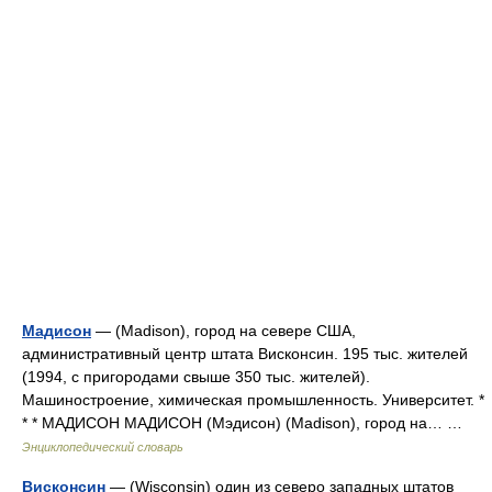
Мадисон
— (Madison), город на севере США,
административный центр штата Висконсин. 195 тыс. жителей
(1994, с пригородами свыше 350 тыс. жителей).
Машиностроение, химическая промышленность. Университет. *
* * МАДИСОН МАДИСОН (Мэдисон) (Madison), город на… …
Энциклопедический словарь
Висконсин
— (Wisconsin) один из северо западных штатов