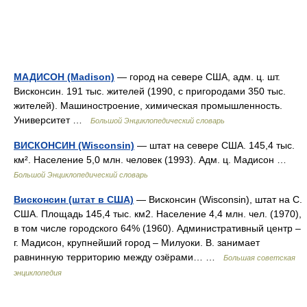
МАДИСОН (Madison)
— город на севере США, адм. ц. шт.
Висконсин. 191 тыс. жителей (1990, с пригородами 350 тыс.
жителей). Машиностроение, химическая промышленность.
Университет …
Большой Энциклопедический словарь
ВИСКОНСИН (Wisconsin)
— штат на севере США. 145,4 тыс.
км². Население 5,0 млн. человек (1993). Адм. ц. Мадисон …
Большой Энциклопедический словарь
Висконсин (штат в США)
— Висконсин (Wisconsin), штат на С.
США. Площадь 145,4 тыс. км2. Население 4,4 млн. чел. (1970),
в том числе городского 64% (1960). Административный центр ‒
г. Мадисон, крупнейший город ‒ Милуоки. В. занимает
равнинную территорию между озёрами… …
Большая советская
энциклопедия