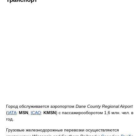
Город обслуживается аэропортом
Dane County Regional Airport
(
IATA
:
MSN
,
ICAO
:
KMSN
) с пассажирооборотом 1,6 млн. чел. в
год.
Грузовые железнодорожные перевозки осуществляются