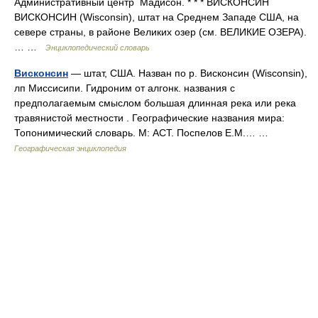
Административный центр Мадисон. * * * ВИСКОНСИН
ВИСКОНСИН (Wisconsin), штат на Среднем Западе США, на
севере страны, в районе Великих озер (см. ВЕЛИКИЕ ОЗЕРА).
… …
Энциклопедический словарь
Висконсин
— штат, США. Назван по р. Висконсин (Wisconsin),
лп Миссисипи. Гидроним от алгонк. названия с
предполагаемым смыслом большая длинная река или река
травянистой местности . Географические названия мира:
Топонимический словарь. М: АСТ. Поспелов Е.М.… …
Географическая энциклопедия