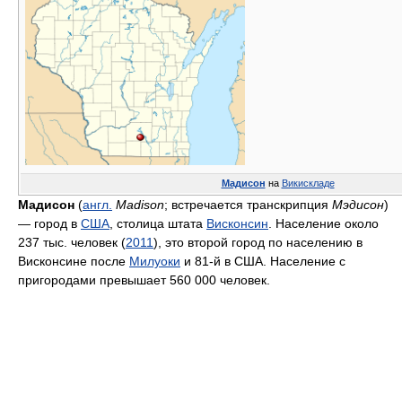
Мадисон
на
Викискладе
Мадисон
(
англ.
Madison
; встречается транскрипция
Мэдисон
)
— город в
США
, столица штата
Висконсин
. Население около
237 тыс. человек (
2011
), это второй город по населению в
Висконсине после
Милуоки
и 81-й в США. Население с
пригородами превышает 560 000 человек.