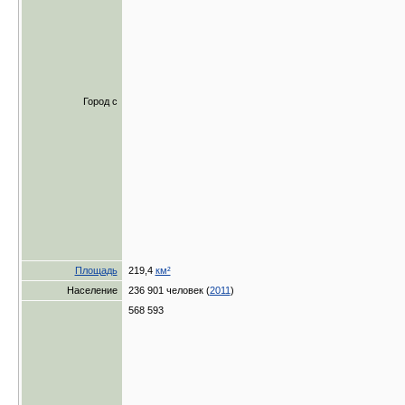
Город с
Площадь
219,4
км²
Население
236 901 человек (
2011
)
568 593