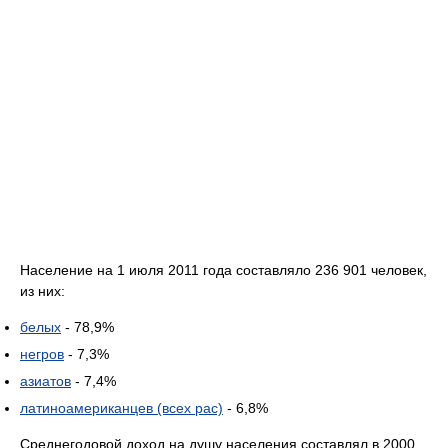
Население на 1 июля 2011 года составляло 236 901 человек,
из них:
белых
- 78,9%
негров
- 7,3%
азиатов
- 7,4%
латиноамериканцев (всех рас)
- 6,8%
Среднегодовой доход на душу населения составлял в 2000