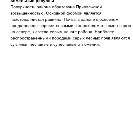
Земельные ресурсы
Поверхность района образована Приволжской
возвышенностью. Основной формой является
пахотоволнистая равнина. Почвы в районе в основном
представлены серыми лесными с переходом от темно-серых
на севере, к светло-серым на юге района. Наиболее
распространёнными породами серых лесных почв являются
суглинки, песчаные и супесчаные отложения.