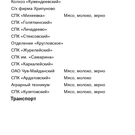
Колхоз «Кужендеевский»
С/x фирма Хрипуново
СПК «Михеевка»
Мясо, молоко, зерно
СПК «Голяткинский»
СПК «Личадеево»
СПК «Стексовский»
Отделение «Кругловское»
СПК «Журелейский»
СПК им. «Самарина»
СПК «Каркалейский»
ОАО Чув-Майданский
Мясо, молоко, зерно
СПК «Ардатовский»
Мясо, молоко
Аграрный техникум
Мясо, молоко, зерно
СПК «Кузятовский»
Мясо, молоко, зерно
Транспорт