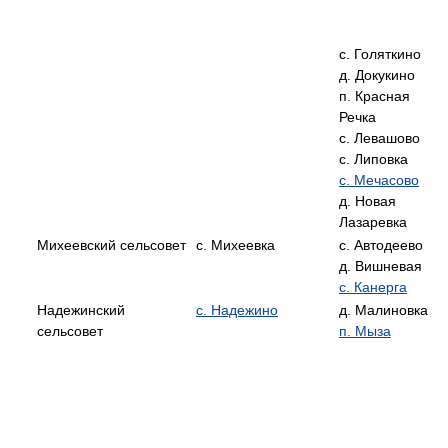
с. Голяткино
д. Докукино
п. Красная
Речка
с. Левашово
с. Липовка
с. Мечасово
д. Новая
Лазаревка
Михеевский сельсовет
с. Михеевка
с. Автодеево
д. Вишневая
с. Канерга
Надежинский
с. Надежино
д. Малиновка
сельсовет
п. Мыза