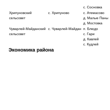
с. Сосновка
Хрипуновский
с. Хрипуново
с. Атемасово
сельсовет
д. Малые Паны
д. Мостовка
Чуварлей-Майданский
с. Чуварлей-Майдан
п. Блюдо
сельсовет
с. Гари
д. Кавлей
с. Кудлей
Экономика района