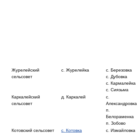
Журелейский
с. Журелейка
с. Березовка
сельсовет
с. Дубовка
с. Кармалейка
с. Сиязьма
Каркалейский
д. Каркалей
с.
сельсовет
Александровка
п.
Белораменка
п. Зобово
Котовский сельсовет
с. Котовка
с. Измайловка