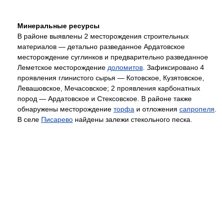
Минеральные ресурсы
В районе выявлены 2 месторождения строительных
материалов — детально разведанное Ардатовское
месторождение суглинков и предварительно разведанное
Леметское месторождение
доломитов
. Зафиксировано 4
проявления глинистого сырья — Котовское, Кузятовское,
Левашовское, Мечасовское; 2 проявления карбонатных
пород — Ардатовское и Стексовское. В районе также
обнаружены месторождение
торфа
и отложения
сапропеля
.
В селе
Писарево
найдены залежи стекольного песка.