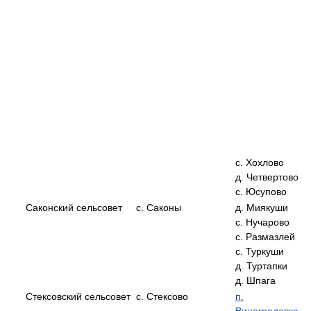
с. Хохлово
д. Четвертово
с. Юсупово
Саконский сельсовет
с. Саконы
д. Миякуши
с. Нучарово
с. Размазлей
с. Туркуши
д. Туртапки
д. Шпага
Стексовский сельсовет
с. Стексово
п.
Виноградовка