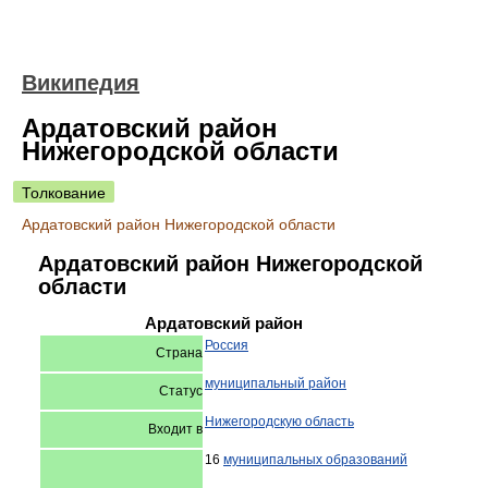
Википедия
Ардатовский район
Нижегородской области
Толкование
Ардатовский район Нижегородской области
Ардатовский район Нижегородской
области
Ардатовский район
Россия
Страна
муниципальный район
Статус
Нижегородскую область
Входит в
16
муниципальных образований