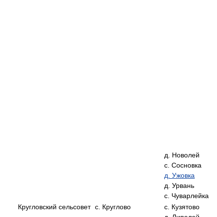
д. Новолей
с. Сосновка
д. Ужовка
д. Урвань
с. Чуварлейка
Кругловский сельсовет
с. Круглово
с. Кузятово
д. Липелей