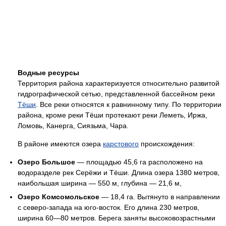
Водные ресурсы
Территория района характеризуется относительно развитой
гидрографической сетью, представленной бассейном реки
Тёши
. Все реки относятся к равнинному типу. По территории
района, кроме реки Тёши протекают реки Леметь, Иржа,
Ломовь, Канерга, Сиязьма, Чара.
В районе имеются озера
карстового
происхождения:
Озеро Большое
— площадью 45,6 га расположено на
водоразделе рек Серёжи и Тёши. Длина озера 1380 метров,
наибольшая ширина — 550 м, глубина — 21,6 м,
Озеро Комсомольское
— 18,4 га. Вытянуто в направлении
с северо-запада на юго-восток. Его длина 230 метров,
ширина 60—80 метров. Берега заняты высоковозрастными