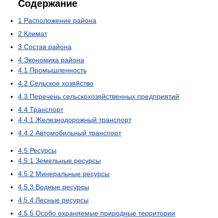
Содержание
1
Расположение района
2
Климат
3
Состав района
4
Экономика района
4.1
Промышленность
4.2
Сельское хозяйство
4.3
Перечень сельскохозяйственных предприятий
4.4
Транспорт
4.4.1
Железнодорожный транспорт
4.4.2
Автомобильный транспорт
4.5
Ресурсы
4.5.1
Земельные ресурсы
4.5.2
Минеральные ресурсы
4.5.3
Водные ресурсы
4.5.4
Лесные ресурсы
4.5.5
Особо охраняемые природные территории