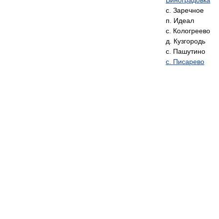
с. Заречное
п. Идеал
с. Кологреево
д. Кузгородь
с. Пашутино
с. Писарево