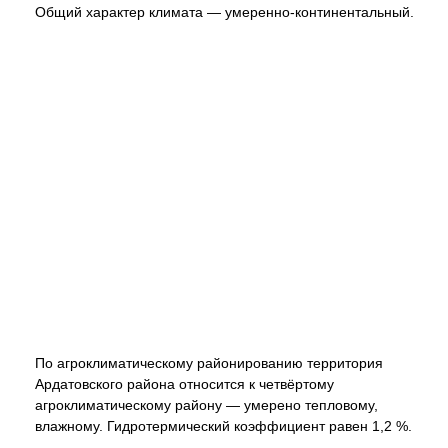
Общий характер климата — умеренно-континентальный.
По агроклиматическому районированию территория
Ардатовского района относится к четвёртому
агроклиматическому району — умерено тепловому,
влажному. Гидротермический коэффициент равен 1,2 %.