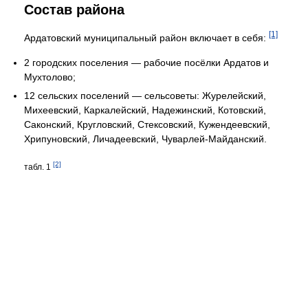
Состав района
[1]
Ардатовский муниципальный район включает в себя:
2 городских поселения — рабочие посёлки Ардатов и
Мухтолово;
12 сельских поселений — сельсоветы: Журелейский,
Михеевский, Каркалейский, Надежинский, Котовский,
Саконский, Кругловский, Стексовский, Кужендеевский,
Хрипуновский, Личадеевский, Чуварлей-Майданский.
[2]
табл. 1