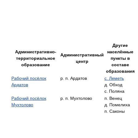
Другие
Административно-
населённые
Административный
территориальное
пункты в
центр
образование
составе
образования
Рабочий посёлок
р. п. Ардатов
с. Леметь
Ардатов
д. Обход
с. Поляна
Рабочий посёлок
р. п. Мухтолово
п. Венец
Мухтолово
д. Помелиха
п. Саконы