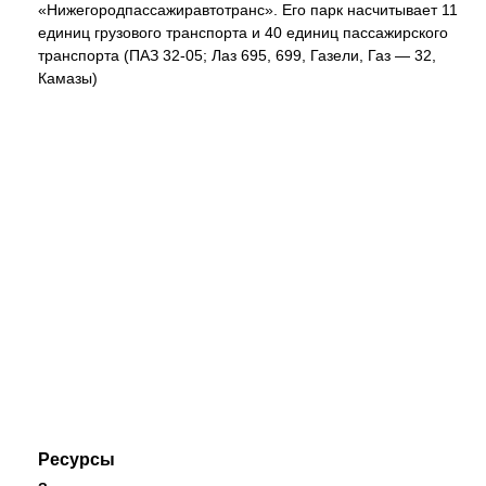
«Нижегородпассажиравтотранс». Его парк насчитывает 11
единиц грузового транспорта и 40 единиц пассажирского
транспорта (ПАЗ 32-05; Лаз 695, 699, Газели, Газ — 32,
Камазы)
Ресурсы