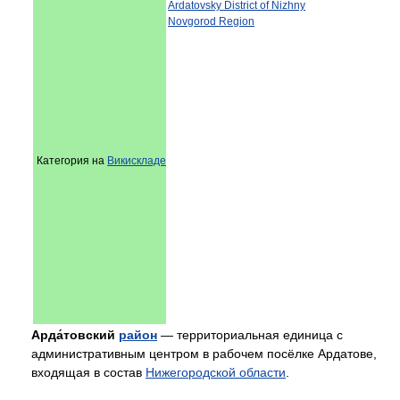
Ardatovsky District of Nizhny
Novgorod Region
Категория на
Викискладе
Арда́товский
район
— территориальная единица с
административным центром в рабочем посёлке Ардатове,
входящая в состав
Нижегородской области
.