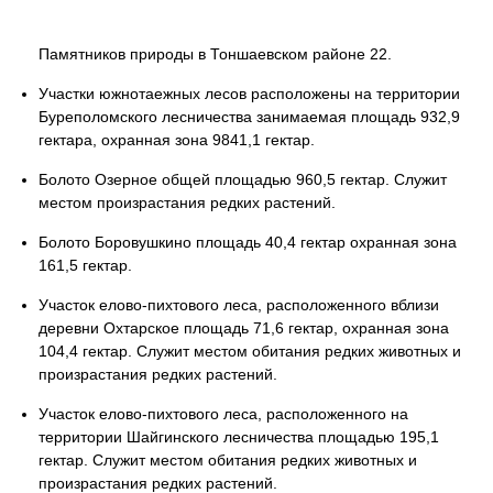
Памятников природы в Тоншаевском районе 22.
Участки южнотаежных лесов расположены на территории
Буреполомского лесничества занимаемая площадь 932,9
гектара, охранная зона 9841,1 гектар.
Болото Озерное общей площадью 960,5 гектар. Служит
местом произрастания редких растений.
Болото Боровушкино площадь 40,4 гектар охранная зона
161,5 гектар.
Участок елово-пихтового леса, расположенного вблизи
деревни Охтарское площадь 71,6 гектар, охранная зона
104,4 гектар. Служит местом обитания редких животных и
произрастания редких растений.
Участок елово-пихтового леса, расположенного на
территории Шайгинского лесничества площадью 195,1
гектар. Служит местом обитания редких животных и
произрастания редких растений.