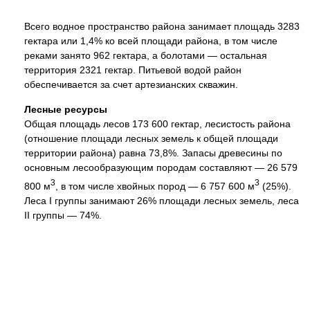
Всего водное пространство района занимает площадь 3283
гектара или 1,4% ко всей площади района, в том числе
реками занято 962 гектара, а болотами — остальная
территория 2321 гектар. Питьевой водой район
обеспечивается за счет артезианских скважин.
Лесные ресурсы
Общая площадь лесов 173 600 гектар, лесистость района
(отношение площади лесных земель к общей площади
территории района) равна 73,8%. Запасы древесины по
основным лесообразующим породам составляют — 26 579
3
3
800 м
, в том числе хвойных пород — 6 757 600 м
(25%).
Леса I группы занимают 26% площади лесных земель, леса
II группы — 74%.