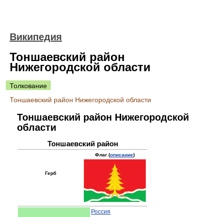
Википедия
Тоншаевский район
Нижегородской области
Толкование
Тоншаевский район Нижегородской области
Тоншаевский район Нижегородской
области
Тоншаевский район
Флаг (
описание
)
Герб
Россия