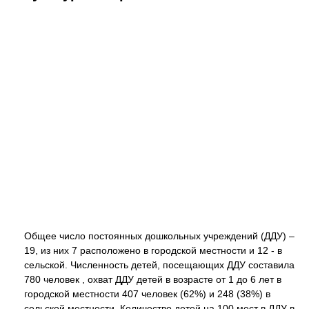
Общее число постоянных дошкольных учреждений (ДДУ) –
19, из них 7 расположено в городской местности и 12 - в
сельской. Численность детей, посещающих ДДУ составила
780 человек , охват ДДУ детей в возрасте от 1 до 6 лет в
городской местности 407 человек (62%) и 248 (38%) в
сельской местности. Количество детей на 100 мест в ДДУ в