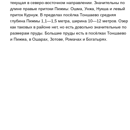
текущая в северо-восточном направлении. Значительны по
длине правые притоки Пижмы: Ошма, Унжа, Нукша и левый
приток Курнуж. В пределах посёлка Тоншаево средняя
глубина Пижмы 1,1—1,5 метра, ширина 10—12 метров. Озер
как таковых в районе нет, но есть довольно значительные по
размерам пруды. Большие пруды есть в посёлках Тоншаево
и Пижма, в Ошарах, Зотове, Ромачах и Богатырях.