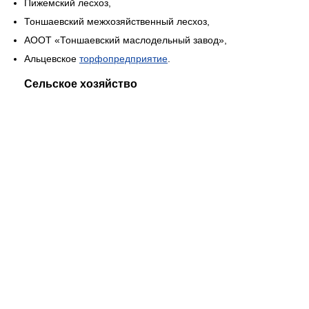
Пижемский лесхоз,
Тоншаевский межхозяйственный лесхоз,
АООТ «Тоншаевский маслодельный завод»,
Альцевское
торфопредприятие
.
Сельское хозяйство