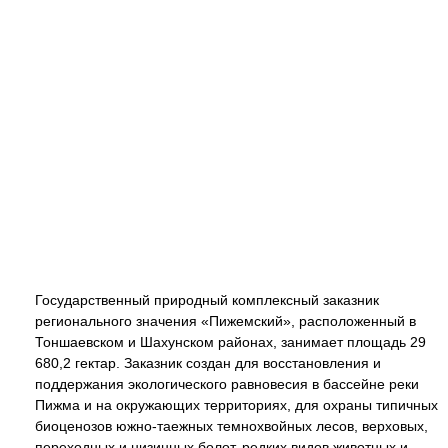
Государственный природный комплексный заказник
регионального значения «Пижемский», расположенный в
Тоншаевском и Шахунском районах, занимает площадь 29
680,2 гектар. Заказник создан для восстановления и
поддержания экологического равновесия в бассейне реки
Пижма и на окружающих территориях, для охраны типичных
биоценозов южно-таежных темнохвойных лесов, верховых,
переходных и низинных болот, редких видов животных и