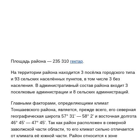
Площадь района — 235 310
гектар
.
На территории района находится 3 посёлка городского типа
и 93 сельских населённых пунктов, в том числе 3 без
населения. В административный состав района входит 3
поселковые администрации и 8 сельских администраций.
Главными факторами, определяющими климат
Тоншаевского района, является, прежде всего, его северная
географическая широта 57° 31' — 58° 2' и восточная долгота
46° 45' — 47° 45'. Так как район расположен в северной
заволжской части области, то его климат сильно отличается
от климата её южной части. Район относится к зоне