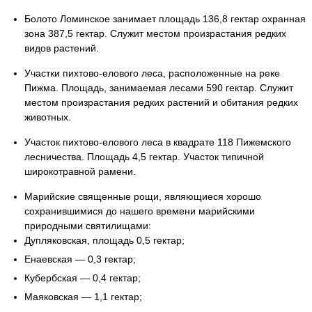
Болото Ломинское занимает площадь 136,8 гектар охранная
зона 387,5 гектар. Служит местом произрастания редких
видов растений.
Участки пихтово-елового леса, расположенные на реке
Пижма. Площадь, занимаемая лесами 590 гектар. Служит
местом произрастания редких растений и обитания редких
животных.
Участок пихтово-елового леса в квадрате 118 Пижемского
лесничества. Площадь 4,5 гектар. Участок типичной
широкотравной рамени.
Марийские священные рощи, являющиеся хорошо
сохранившимися до нашего времени марийскими
природными святилищами:
Дупляковская, площадь 0,5 гектар;
Енаевская — 0,3 гектар;
Кубербская — 0,4 гектар;
Маяковская — 1,1 гектар;