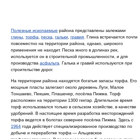
Полезные ископаемые
района представлены залежами
глины
,
торфа
,
песка
,
гальки
,
гравия
. Глина встречается почти
повсеместно на территории района, однако, широкого
применения не находит. Песка много в долинах рек,
используется он в строительной промышленности, и для
производства
асфальта
. Галька и гравий используются при
строительстве дорог.
На территории района находятся богатые запасы торфа. Его
мощные пласты залегают около деревень Луги, Малое
Тоншаево, Пекшик, Плашенер, посёлка Пижма. Торф
расположен на территории 1300 гектар. Длительное время
торф использовался только в сельском хозяйстве, в качестве
удобрений. В настоящее время разработка месторождений
торфа ведется в болотах севернее посёлка Пижма. Здесь с
1964
года действует специализированное производство по
добыче и переработке торфа — Альцевское