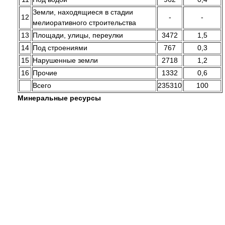
Земли, находящиеся в стадии
12
-
-
мелиоративного строительства
13
Площади, улицы, переулки
3472
1,5
14
Под строениями
767
0,3
15
Нарушенные земли
2718
1,2
16
Прочие
1332
0,6
Всего
235310
100
Минеральные ресурсы