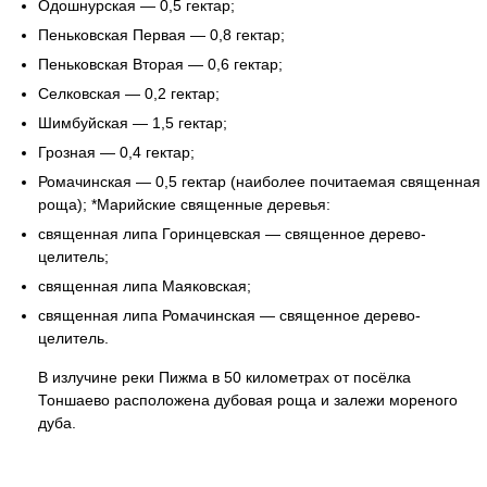
Одошнурская — 0,5 гектар;
Пеньковская Первая — 0,8 гектар;
Пеньковская Вторая — 0,6 гектар;
Селковская — 0,2 гектар;
Шимбуйская — 1,5 гектар;
Грозная — 0,4 гектар;
Ромачинская — 0,5 гектар (наиболее почитаемая священная
роща); *Марийские священные деревья:
священная липа Горинцевская — священное дерево-
целитель;
священная липа Маяковская;
священная липа Ромачинская — священное дерево-
целитель.
В излучине реки Пижма в 50 километрах от посёлка
Тоншаево расположена дубовая роща и залежи мореного
дуба.