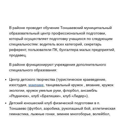
В районе проводит обучение Тоншаевский муниципальный
образовательный центр профессиональной подготовки,
который осуществляет подготовку учащихся по следующим
специальностям: водитель всех категорий, секретарь
референт, пользователи ПК, бухгалтера малых предприятий,
продавец.
В районе функционируют учреждения дополнительного
специального образования:
Центр детского творчества (туристическое краеведение,
изостудия,
макраме
, танцевальный кружок , вязание, кружок
экологии, кружок умелые руки, флорбол, ансамбль
«Родничок», клуб «Братишки», клуб «Лидер»).
Детский юношеский клуб физической подготовки в п.
Тоншаево (футбол, аэробика, рукопашный бой, атлетическая
гимнастика, лыжные гонки, зимнее многоборье, волейбол,