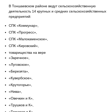
В Тоншаевском районе ведут сельскохозяйственную
деятельность 14 крупных и средних сельскохозяйственных
предприятий:
СПК «Коммунар»,
СПК «Прогресс»,
СПК «Малокаменское»,
СПК «Кировский»,
товарищества на вере
«Заречное»,
«Луговское»,
«Березята»,
«Кувербское»,
«Крутогорье»,
«Нива»,
«Овечкин и К»,
«Трушков и К»,
«Томаров и К»,