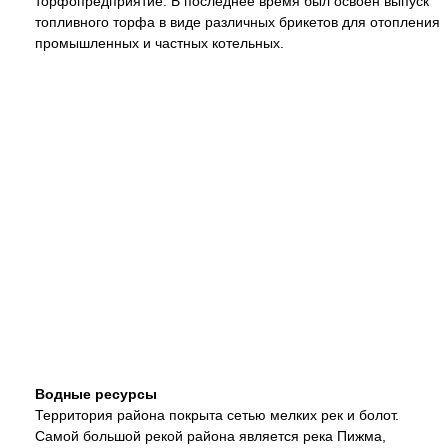
торфопредприятие. В последнее время был освоен выпуск
топливного торфа в виде различных брикетов для отопления
промышленных и частных котельных.
Водные ресурсы
Территория района покрыта сетью мелких рек и болот.
Самой большой рекой района является река Пижма,