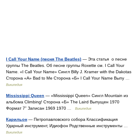
I Call Your Name (песня The Beatles)
— Эта статья о песне
группы The Beatles. Об песне группы Roxette см. I Call Your
Name. «I Call Your Name» Сингл Billy J. Kramer with the Dakotas
Сторона «А» Bad to Me Сторона «Б» I Call Your Name Выпу …
Википедия
Mississippi Queen
— «Mississippi Queen» Сингл Mountain из
альбома Climbing! Сторона «Б» The Laird Выпущен 1970
Формат 7” Записан 1969 1970 …
Википедия
Карильон
— Петропавловского собора Классификация
Ударный инструмент, Идиофон Родственные инструменты …
Википедия