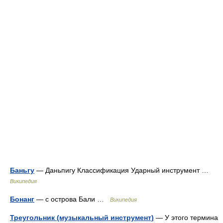
Баньгу
— Даньпигу Классификация Ударный инструмент …
Википедия
Бонанг
— с острова Бали …
Википедия
Треугольник (музыкальный инструмент)
— У этого термина