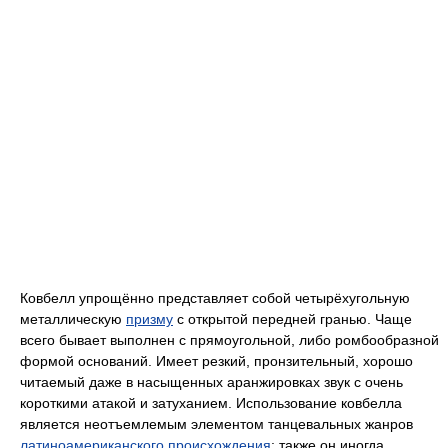
Ковбелл упрощённо представляет собой четырёхугольную
металлическую
призму
с открытой передней гранью. Чаще
всего бывает выполнен с прямоугольной, либо ромбообразной
формой оснований. Имеет резкий, пронзительный, хорошо
читаемый даже в насыщенных аранжировках звук с очень
короткими атакой и затуханием. Использование ковбелла
является неотъемлемым элементом танцевальных жанров
латиноамериканского происхождения
; также он иногда