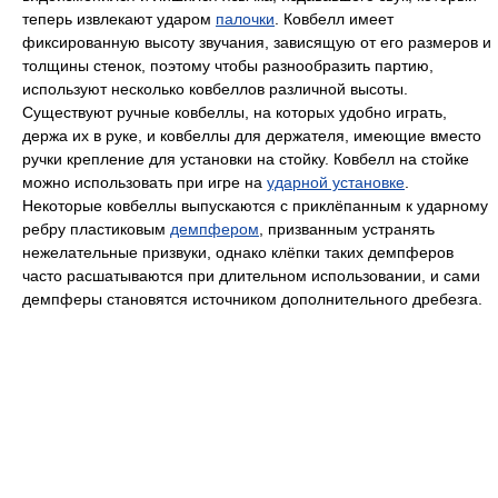
теперь извлекают ударом
палочки
. Ковбелл имеет
фиксированную высоту звучания, зависящую от его размеров и
толщины стенок, поэтому чтобы разнообразить партию,
используют несколько ковбеллов различной высоты.
Существуют ручные ковбеллы, на которых удобно играть,
держа их в руке, и ковбеллы для держателя, имеющие вместо
ручки крепление для установки на стойку. Ковбелл на стойке
можно использовать при игре на
ударной установке
.
Некоторые ковбеллы выпускаются с приклёпанным к ударному
ребру пластиковым
демпфером
, призванным устранять
нежелательные призвуки, однако клёпки таких демпферов
часто расшатываются при длительном использовании, и сами
демпферы становятся источником дополнительного дребезга.