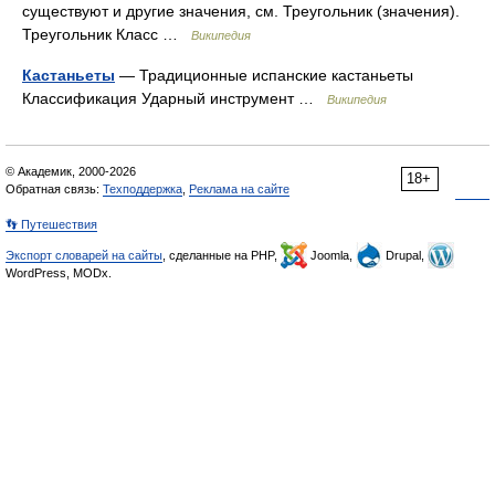
существуют и другие значения, см. Треугольник (значения).
Треугольник Класс …
Википедия
Кастаньеты
— Традиционные испанские кастаньеты
Классификация Ударный инструмент …
Википедия
© Академик, 2000-2026
18+
Обратная связь:
Техподдержка
,
Реклама на сайте
👣 Путешествия
Экспорт словарей на сайты
, сделанные на PHP,
Joomla,
Drupal,
WordPress, MODx.