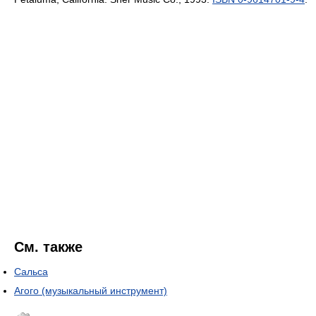
См. также
Сальса
Агого (музыкальный инструмент)