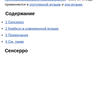
применяется в
популярной музыке
и
рок-музыке
.
Содержание
1
Сенсерро
2
Ковбелл в современной музыке
3
Примечания
4
См. также
Сенсерро