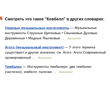
Смотреть что такое "Ковбелл" в других словарях:
Ударные музыкальные инструменты
— Музыкальные
инструменты Струнные Щипковые • Смычковые Духовые
Деревянные • Медные Язычковые …
Википедия
Агого (музыкальный инструмент)
— У этого термина
существуют и другие значения, см. Агого. Агого Cовременный
хромированный …
Википедия
Тимбалес
— Инструменты тимбалеро: два тимбалес
(частично), ковбелл, палочки …
Википедия