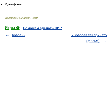
Идиофоны
Wikimedia Foundation
.
2010
.
Игры ⚽
Поможем сделать НИР
Ковбань
У ковбоев так принято
(фильм)