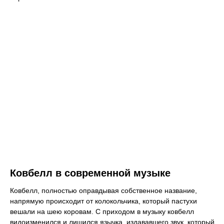
Ковбелл в современной музыке
Ковбелл, полностью оправдывая собственное название,
напрямую происходит от колокольчика, который пастухи
вешали на шею коровам. С приходом в музыку ковбелл
видоизменился и лишился язычка, издававшего звук, который