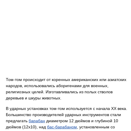
Том-том происходит от коренных американских или азиатских
народов, использовались аборигенами для военных,
религиозных целей. Изготавливались из полых стволов
деревьев и шкуры животных.
В ударных установках том-том используется с начала XX века.
Большинство производителей ударных инструментов стали
предлагать
барабан
диаметром 12 дюймов и глубиной 10
дюймов (12x10), над
бас-барабаном
, установленным со