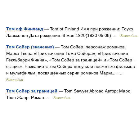
Том оф Финланд
— Tom of Finland Имя при рождении: Тоуко
Лааксонен Дата рождения: 8 мая 1920(1920 05 08) …
Википедия
Том Сойер (значения)
— Том Сойер персонаж романов
Марка Твена «Приключения Тома Сойера», «Приключения
Гекльберри Финна», «Том Сойер за границей» и «Том Сойер −
сыщик». Название «Том Сойер» получили несколько фильмов
и мультфильм, посвящённых серии романов Марка… …
Википедия
Том Сойер за границей
— Tom Sawyer Abroad Автор: Марк
Твен Жанр: Роман …
Википедия