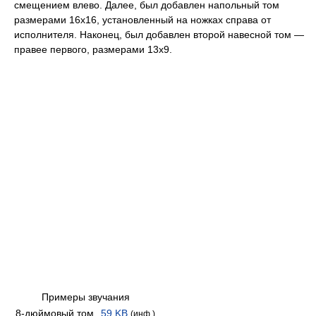
смещением влево. Далее, был добавлен напольный том
размерами 16x16, установленный на ножках справа от
исполнителя. Наконец, был добавлен второй навесной том —
правее первого, размерами 13x9.
Примеры звучания
8-дюймовый том
59 KB
(инф.)