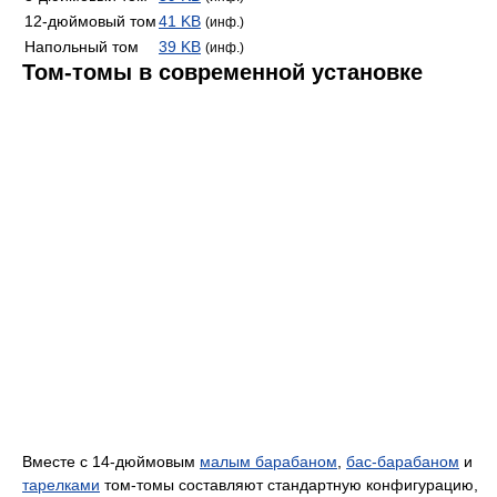
12-дюймовый том
41 KB
(инф.)
Напольный том
39 KB
(инф.)
Том-томы в современной установке
Вместе с 14-дюймовым
малым барабаном
,
бас-барабаном
и
тарелками
том-томы составляют стандартную конфигурацию,