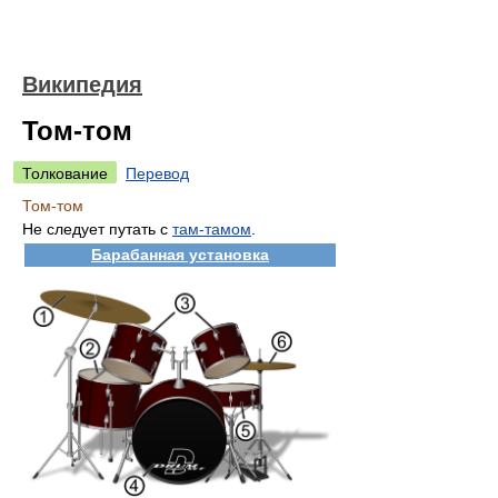
Википедия
Том-том
Толкование
Перевод
Том-том
Не следует путать с
там-тамом
.
Барабанная установка