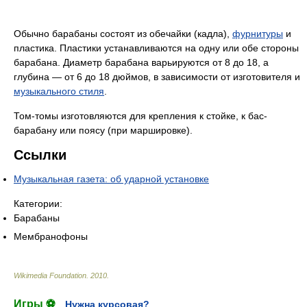
Обычно барабаны состоят из обечайки (кадла),
фурнитуры
и
пластика. Пластики устанавливаются на одну или обе стороны
барабана. Диаметр барабана варьируются от 8 до 18, а
глубина — от 6 до 18 дюймов, в зависимости от изготовителя и
музыкального стиля
.
Том-томы изготовляются для крепления к стойке, к бас-
барабану или поясу (при маршировке).
Ссылки
Музыкальная газета: об ударной установке
Категории:
Барабаны
Мембранофоны
Wikimedia Foundation
.
2010
.
Игры ⚽
Нужна курсовая?