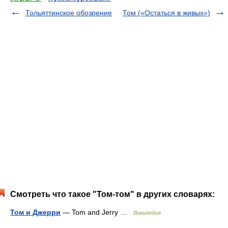
Тольяттинское обозрение
Том («Остаться в живых»)
Смотреть что такое "Том-том" в других словарях:
Том и Джерри
— Tom and Jerry …
Википедия