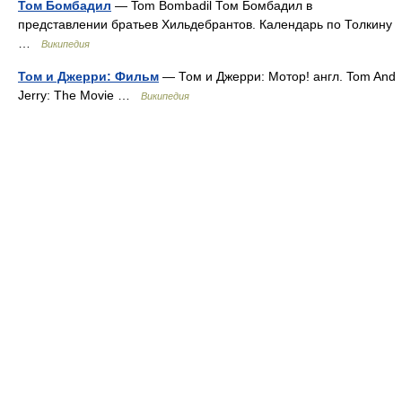
Том Бомбадил
— Tom Bombadil Том Бомбадил в
представлении братьев Хильдебрантов. Календарь по Толкину
…
Википедия
Том и Джерри: Фильм
— Том и Джерри: Мотор! англ. Tom And
Jerry: The Movie …
Википедия