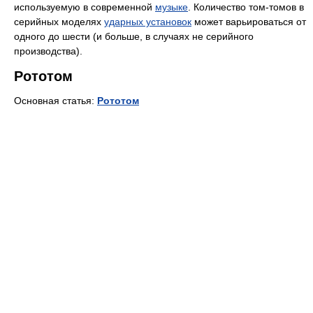
используемую в современной
музыке
. Количество том-томов в
серийных моделях
ударных установок
может варьироваться от
одного до шести (и больше, в случаях не серийного
производства).
Рототом
Основная статья:
Рототом