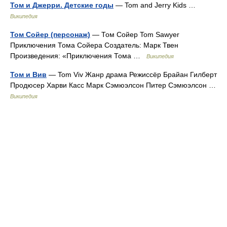
Том и Джерри. Детские годы
— Tom and Jerry Kids …
Википедия
Том Сойер (персонаж)
— Том Сойер Tom Sawyer
Приключения Тома Сойера Создатель: Марк Твен
Произведения: «Приключения Тома …
Википедия
Том и Вив
— Tom Viv Жанр драма Режиссёр Брайан Гилберт
Продюсер Харви Касс Марк Сэмюэлсон Питер Сэмюэлсон …
Википедия