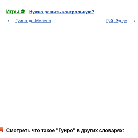
Игры ⚽
Нужно решить контрольную?
Гуира-де-Мелена
Гуй, Эд де
Смотреть что такое "Гуиро" в других словарях: