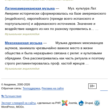
Латиноамериканская музыка
— Муз. культура Лат.
Америки исторически сформировалась на базе американского
(индейского), европейского (прежде всего испанского и
португальского) и африканского источников. Значение и
воздействие каждого из них по разному проявились в… …
Музыкальная энциклопедия
Мексиканская музыка
— Музыка древних мексиканцев
ацтеков, занимала чрезвычайно важное место в жизни
общества и была неразрывно связана с религ. и культовыми
обрядами. Она рассматривалась как часть ритуала и поэтому
строго регламентировалась проф. кастой жрецов …
Музыкальная энциклопедия
© Академик, 2000-2026
18+
Обратная связь:
Техподдержка
,
Реклама на сайте
👣 Путешествия
Экспорт словарей на сайты
, сделанные на PHP,
Joomla,
Drupal,
WordPress, MODx.