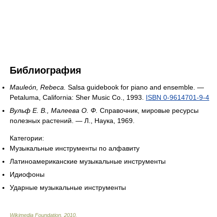
Библиография
Mauleón, Rebeca.
Salsa guidebook for piano and ensemble. —
Petaluma, California: Sher Music Co., 1993.
ISBN 0-9614701-9-4
Вульф Е. В., Малеева О. Ф.
Справочник, мировые ресурсы
полезных растений. — Л., Наука, 1969.
Категории:
Музыкальные инструменты по алфавиту
Латиноамериканские музыкальные инструменты
Идиофоны
Ударные музыкальные инструменты
Wikimedia Foundation
.
2010
.