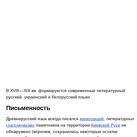
В XVIII—XIX вв. формируются современные литературный
русский, украинский и белорусский языки.
Письменность
Древнерусский язык всегда писался
кириллицей
; литературных
глаголических
памятников на территории
Киевской Руси
не
обнаружено (впрочем, сохранились некоторые остатки