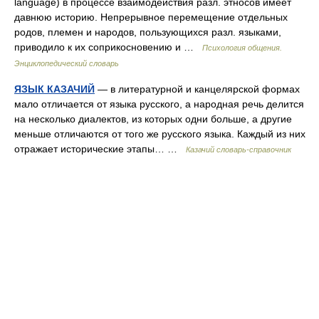
language) в процессе взаимодействия разл. этносов имеет
давнюю историю. Непрерывное перемещение отдельных
родов, племен и народов, пользующихся разл. языками,
приводило к их соприкосновению и …
Психология общения.
Энциклопедический словарь
ЯЗЫК КАЗАЧИЙ
— в литературной и канцелярской формах
мало отличается от языка русского, а народная речь делится
на несколько диалектов, из которых одни больше, а другие
меньше отличаются от того же русского языка. Каждый из них
отражает исторические этапы… …
Казачий словарь-справочник