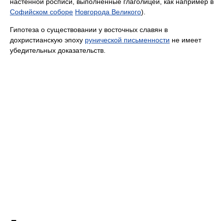
настенной росписи, выполненные глаголицей, как например в
Софийском соборе
Новгорода Великого
).
Гипотеза о существовании у восточных славян в
дохристианскую эпоху
рунической письменности
не имеет
убедительных доказательств.