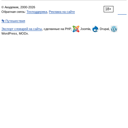
© Академик, 2000-2026
18+
Обратная связь:
Техподдержка
,
Реклама на сайте
👣 Путешествия
Экспорт словарей на сайты
, сделанные на PHP,
Joomla,
Drupal,
WordPress, MODx.