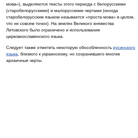
мова»), выделяются тексты этого периода с белорусскими
(старобелорусскими) и малорусскими чертами (иногда
старобелорусским языком называется «проста мова» в целом,
что не совсем точно). На землях Великого княжества
Литовского было ограничено и использование
церковнославянского языка.
Следует также отметить некоторую обособленность
русинского
языка
, близкого к украинскому, но сохранившего многие
архаичные черты.