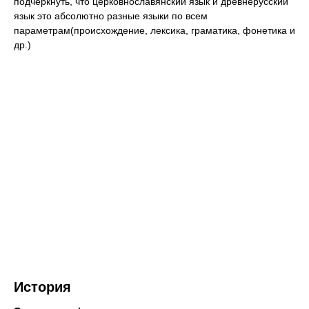
подчеркнуть, что церковнославянский язык и древнерусский
язык это абсолютно разные языки по всем
параметрам(происхождение, лексика, граматика, фонетика и
др.)
История