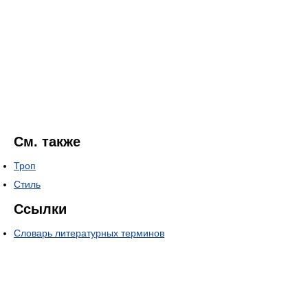
См. также
Троп
Стиль
Ссылки
Словарь литературных терминов