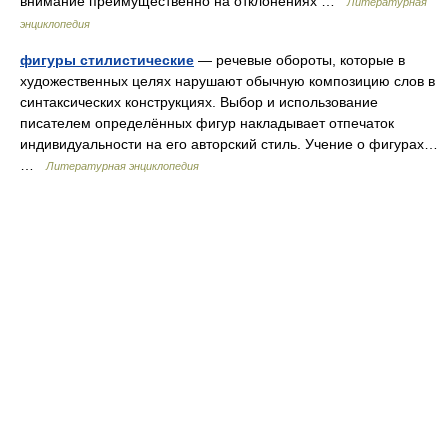
внимание преимущественно на отклонениях …
Литературная
энциклопедия
фигуры стилистические
— речевые обороты, которые в
художественных целях нарушают обычную композицию слов в
синтаксических конструкциях. Выбор и использование
писателем определённых фигур накладывает отпечаток
индивидуальности на его авторский стиль. Учение о фигурах…
…
Литературная энциклопедия