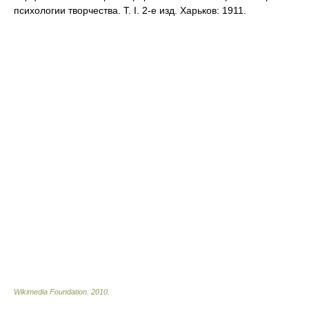
психологии творчества. Т. I. 2-е изд. Харьков: 1911.
Wikimedia Foundation
.
2010
.