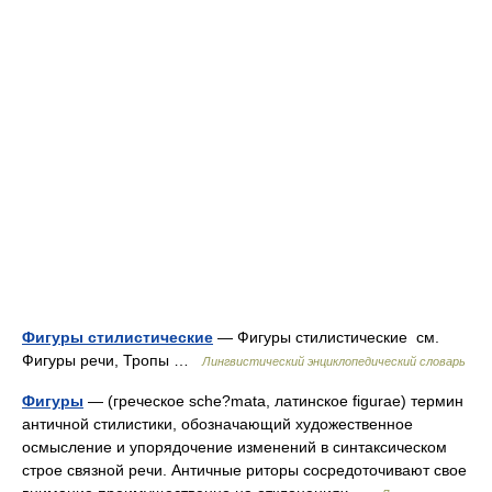
Фигуры стилистические
— Фигуры стилистические см.
Фигуры речи, Тропы …
Лингвистический энциклопедический словарь
Фигуры
— (греческое sche?mata, латинское figurae) термин
античной стилистики, обозначающий художественное
осмысление и упорядочение изменений в синтаксическом
строе связной речи. Античные риторы сосредоточивают свое