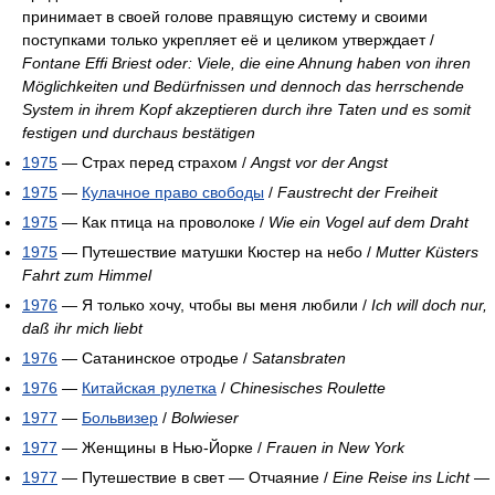
принимает в своей голове правящую систему и своими
поступками только укрепляет её и целиком утверждает /
Fontane Effi Briest oder: Viele, die eine Ahnung haben von ihren
Möglichkeiten und Bedürfnissen und dennoch das herrschende
System in ihrem Kopf akzeptieren durch ihre Taten und es somit
festigen und durchaus bestätigen
1975
— Страх перед страхом /
Angst vor der Angst
1975
—
Кулачное право свободы
/
Faustrecht der Freiheit
1975
— Как птица на проволоке /
Wie ein Vogel auf dem Draht
1975
— Путешествие матушки Кюстер на небо /
Mutter Küsters
Fahrt zum Himmel
1976
— Я только хочу, чтобы вы меня любили /
Ich will doch nur,
daß ihr mich liebt
1976
— Сатанинское отродье /
Satansbraten
1976
—
Китайская рулетка
/
Chinesisches Roulette
1977
—
Больвизер
/
Bolwieser
1977
— Женщины в Нью-Йорке /
Frauen in New York
1977
— Путешествие в свет — Отчаяние /
Eine Reise ins Licht —