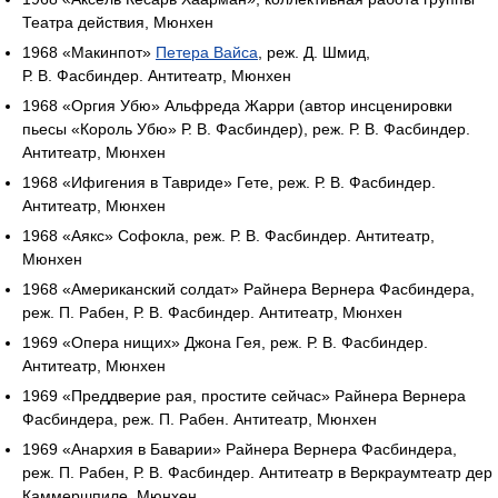
Театра действия, Мюнхен
1968 «Макинпот»
Петера Вайса
, реж. Д. Шмид,
Р. В. Фасбиндер. Антитеатр, Мюнхен
1968 «Оргия Убю» Альфреда Жарри (автор инсценировки
пьесы «Король Убю» Р. В. Фасбиндер), реж. Р. В. Фасбиндер.
Антитеатр, Мюнхен
1968 «Ифигения в Тавриде» Гете, реж. Р. В. Фасбиндер.
Антитеатр, Мюнхен
1968 «Аякс» Софокла, реж. Р. В. Фасбиндер. Антитеатр,
Мюнхен
1968 «Американский солдат» Райнера Вернера Фасбиндера,
реж. П. Рабен, Р. В. Фасбиндер. Антитеатр, Мюнхен
1969 «Опера нищих» Джона Гея, реж. Р. В. Фасбиндер.
Антитеатр, Мюнхен
1969 «Преддверие рая, простите сейчас» Райнера Вернера
Фасбиндера, реж. П. Рабен. Антитеатр, Мюнхен
1969 «Анархия в Баварии» Райнера Вернера Фасбиндера,
реж. П. Рабен, Р. В. Фасбиндер. Антитеатр в Веркраумтеатр дер
Каммершпиле, Мюнхен