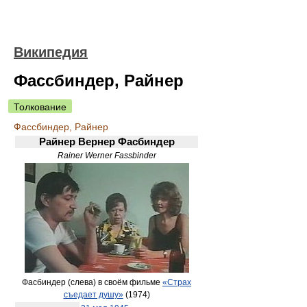
Википедия
Фассбиндер, Райнер
Толкование
Фассбиндер, Райнер
Райнер Вернер Фасбиндер
Rainer Werner Fassbinder
Фасбиндер (слева) в своём фильме
«Страх
съедает душу»
(1974)