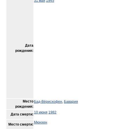
31 мая
1945
Дата
рождения:
Место
Бад-Вёрисхофен
,
Бавария
рождения:
10 июня
1982
Дата смерти:
Мюнхен
Место смерти: