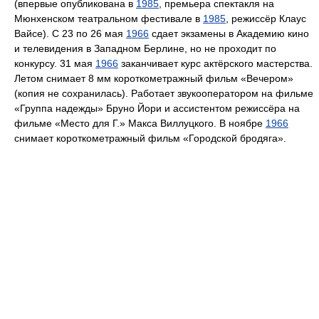
(впервые опубликована в
1985
, премьера спектакля на
Мюнхенском театральном фестивале в
1985
, режиссёр Клаус
Вайсе). С 23 по 26 мая
1966
сдает экзамены в Академию кино
и телевидения в Западном Берлине, но не проходит по
конкурсу. 31 мая
1966
заканчивает курс актёрского мастерства.
Летом снимает 8 мм короткометражный фильм «Вечером»
(копия не сохранилась). Работает звукооператором на фильме
«Группа надежды» Бруно Йори и ассистентом режиссёра на
фильме «Место для Г.» Макса Виллуцкого. В ноябре
1966
снимает короткометражный фильм «Городской бродяга».