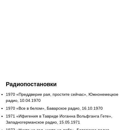
Радиопостановки
1970 «Преддверие рая, простите сейчас», Южнонемецкое
радио, 10.04.1970
1970 «Все в белом», Баварское радио, 16.10.1970
1971 «Ифигения в Тавриде Иоганна Вольфганга Гете»,
Западногерманское радио, 15.05.1971
1972 «Никто не зол, никто не добр», Баварское радио,