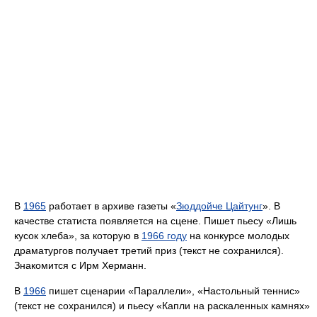
В
1965
работает в архиве газеты «
Зюддойче Цайтунг
». В
качестве статиста появляется на сцене. Пишет пьесу «Лишь
кусок хлеба», за которую в
1966 году
на конкурсе молодых
драматургов получает третий приз (текст не сохранился).
Знакомится с Ирм Херманн.
В
1966
пишет сценарии «Параллели», «Настольный теннис»
(текст не сохранился) и пьесу «Капли на раскаленных камнях»