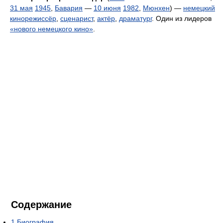
31 мая
1945
,
Бавария
—
10 июня
1982
,
Мюнхен
) —
немецкий
кинорежиссёр
,
сценарист
,
актёр
,
драматург
. Один из лидеров
«нового немецкого кино»
.
Содержание
1
Биография