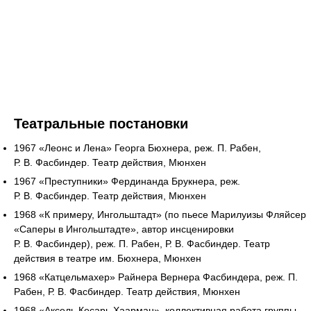
Театральные постановки
1967 «Леонс и Лена» Георга Бюхнера, реж. П. Рабен,
Р. В. Фасбиндер. Театр действия, Мюнхен
1967 «Преступники» Фердинанда Брукнера, реж.
Р. В. Фасбиндер. Театр действия, Мюнхен
1968 «К примеру, Ингольштадт» (по пьесе Марилуизы Фляйсер
«Саперы в Ингольштадте», автор инсценировки
Р. В. Фасбиндер), реж. П. Рабен, Р. В. Фасбиндер. Театр
действия в театре им. Бюхнера, Мюнхен
1968 «Катцельмахер» Райнера Вернера Фасбиндера, реж. П.
Рабен, Р. В. Фасбиндер. Театр действия, Мюнхен
1968 «Аксель Кесарь Хаарман», коллективная работа группы