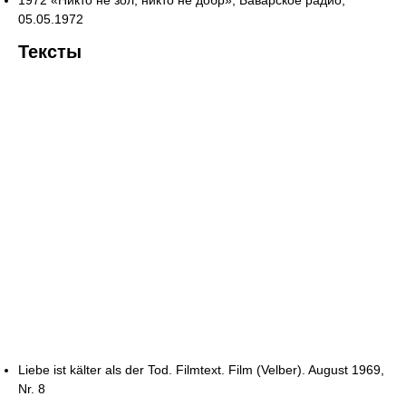
05.05.1972
Тексты
Liebe ist kälter als der Tod. Filmtext. Film (Velber). August 1969,
Nr. 8