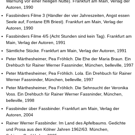
Warnung vor einer heiligen Nutte). Frankfurt am Main, Verlag der
Autoren, 1990
Fassbinders Filme 3 (Händler der vier Jahreszeiten, Angst essen
Seele auf, Fontane Effi Briest). Frankfurt am Main, Verlag der
Autoren, 1990
Fassbinders Filme 4/5 (Acht Stunden sind kein Tag). Frankfurt am
Main, Verlag der Autoren, 1991
Sämtliche Stücke. Frankfurt am Main, Verlag der Autoren, 1991
Peter Märthesheimer, Pea Fröhlich. Die Ehe der Maria Braun. Ein
Drehbuch für Rainer Werner Fassninder, München, belleville, 1997
Peter Märthesheimer, Pea Fröhlich. Lola. Ein Drehbuch für Rainer
Werner Fassninder, München, belleville, 1997
Peter Märthesheimer, Pea Fröhlich. Die Sehnsucht der Veronika
Voss. Ein Drehbuch für Rainer Werner Fassninder, München,
belleville, 1998
Fassbinder über Fassbinder. Frankfurt am Main, Verlag der
Autoren, 2004
Rainer Werner Fassbinder. Im Land des Apfelbaums. Gedichte
und Prosa aus den Kölner Jahren 1962/63. München,