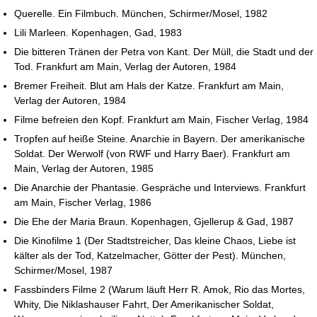
Querelle. Ein Filmbuch. München, Schirmer/Mosel, 1982
Lili Marleen. Kopenhagen, Gad, 1983
Die bitteren Tränen der Petra von Kant. Der Müll, die Stadt und der
Tod. Frankfurt am Main, Verlag der Autoren, 1984
Bremer Freiheit. Blut am Hals der Katze. Frankfurt am Main,
Verlag der Autoren, 1984
Filme befreien den Kopf. Frankfurt am Main, Fischer Verlag, 1984
Tropfen auf heiße Steine. Anarchie in Bayern. Der amerikanische
Soldat. Der Werwolf (von RWF und Harry Baer). Frankfurt am
Main, Verlag der Autoren, 1985
Die Anarchie der Phantasie. Gespräche und Interviews. Frankfurt
am Main, Fischer Verlag, 1986
Die Ehe der Maria Braun. Kopenhagen, Gjellerup & Gad, 1987
Die Kinofilme 1 (Der Stadtstreicher, Das kleine Chaos, Liebe ist
kälter als der Tod, Katzelmacher, Götter der Pest). München,
Schirmer/Mosel, 1987
Fassbinders Filme 2 (Warum läuft Herr R. Amok, Rio das Mortes,
Whity, Die Niklashauser Fahrt, Der Amerikanischer Soldat,