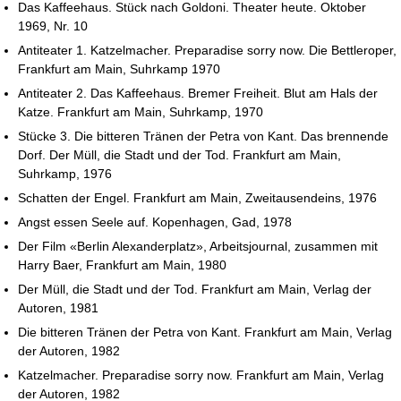
Das Kaffeehaus. Stück nach Goldoni. Theater heute. Oktober
1969, Nr. 10
Antiteater 1. Katzelmacher. Preparadise sorry now. Die Bettleroper,
Frankfurt am Main, Suhrkamp 1970
Antiteater 2. Das Kaffeehaus. Bremer Freiheit. Blut am Hals der
Katze. Frankfurt am Main, Suhrkamp, 1970
Stücke 3. Die bitteren Tränen der Petra von Kant. Das brennende
Dorf. Der Müll, die Stadt und der Tod. Frankfurt am Main,
Suhrkamp, 1976
Schatten der Engel. Frankfurt am Main, Zweitausendeins, 1976
Angst essen Seele auf. Kopenhagen, Gad, 1978
Der Film «Berlin Alexanderplatz», Arbeitsjournal, zusammen mit
Harry Baer, Frankfurt am Main, 1980
Der Müll, die Stadt und der Tod. Frankfurt am Main, Verlag der
Autoren, 1981
Die bitteren Tränen der Petra von Kant. Frankfurt am Main, Verlag
der Autoren, 1982
Katzelmacher. Preparadise sorry now. Frankfurt am Main, Verlag
der Autoren, 1982