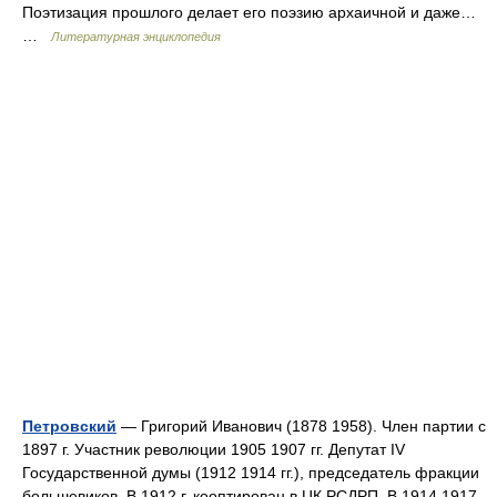
Поэтизация прошлого делает его поэзию архаичной и даже…
…
Литературная энциклопедия
Петровский
— Григорий Иванович (1878 1958). Член партии с
1897 г. Участник революции 1905 1907 гг. Депутат IV
Государственной думы (1912 1914 гг.), председатель фракции
большевиков. В 1912 г. кооптирован в ЦК РСДРП. В 1914 1917