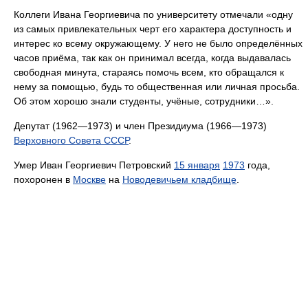
Коллеги Ивана Георгиевича по университету отмечали «одну
из самых привлекательных черт его характера доступность и
интерес ко всему окружающему. У него не было определённых
часов приёма, так как он принимал всегда, когда выдавалась
свободная минута, стараясь помочь всем, кто обращался к
нему за помощью, будь то общественная или личная просьба.
Об этом хорошо знали студенты, учёные, сотрудники…».
Депутат (1962—1973) и член Президиума (1966—1973)
Верховного Совета СССР
.
Умер Иван Георгиевич Петровский
15 января
1973
года,
похоронен в
Москве
на
Новодевичьем кладбище
.