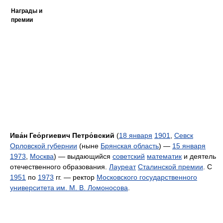
Награды и
премии
Ива́н Гео́ргиевич Петро́вский
(
18 января
1901
,
Севск
Орловской губернии
(ныне
Брянская область
) —
15 января
1973
,
Москва
) — выдающийся
советский
математик
и деятель
отечественного образования.
Лауреат
Сталинской премии
. С
1951
по
1973
гг. — ректор
Московского государственного
университета им. М. В. Ломоносова
.