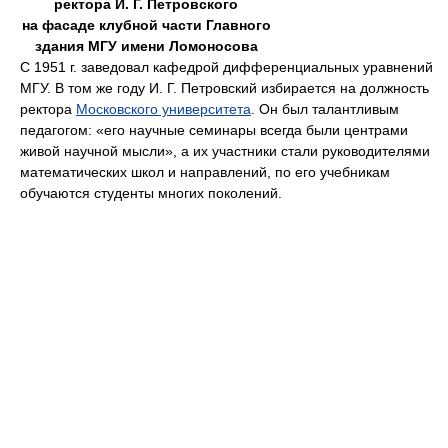
ректора И. Г. Петровского
на фасаде клубной части Главного
здания МГУ имени Ломоносова
С 1951 г. заведовал кафедрой дифференциальных уравнений
МГУ. В том же году И. Г. Петровский избирается на должность
ректора
Московского университета
. Он был талантливым
педагогом: «его научные семинары всегда были центрами
живой научной мысли», а их участники стали руководителями
математических школ и направлений, по его учебникам
обучаются студенты многих поколений.