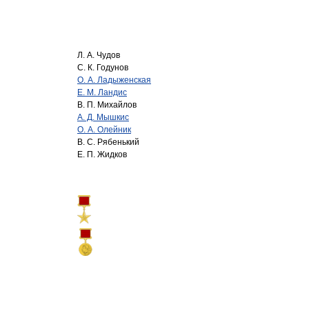
Л. А. Чудов
С. К. Годунов
О. А. Ладыженская
Е. М. Ландис
В. П. Михайлов
А. Д. Мышкис
О. А. Олейник
В. С. Рябенький
Е. П. Жидков