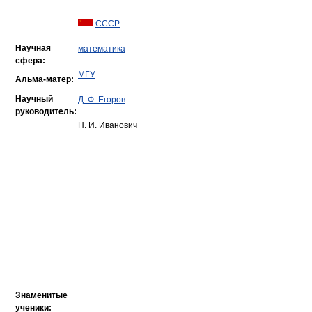
СССР
Научная
математика
сфера:
МГУ
Альма-матер:
Научный
Д. Ф. Егоров
руководитель:
Н. И. Иванович
Знаменитые
ученики: