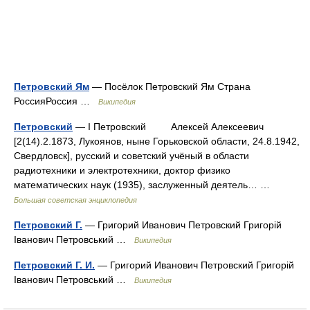
Петровский Ям
— Посёлок Петровский Ям Страна
РоссияРоссия …
Википедия
Петровский
— I Петровский Алексей Алексеевич
[2(14).2.1873, Лукоянов, ныне Горьковской области, 24.8.1942,
Свердловск], русский и советский учёный в области
радиотехники и электротехники, доктор физико
математических наук (1935), заслуженный деятель… …
Большая советская энциклопедия
Петровский Г.
— Григорий Иванович Петровский Григорій
Іванович Петровський …
Википедия
Петровский Г. И.
— Григорий Иванович Петровский Григорій
Іванович Петровський …
Википедия