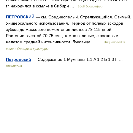
гг. находился в ссылке в Сибири …
1000 биографий
ПЕТРОВСКИЙ
— см. Среднеспелый. Стрелкующийся. Озимый.
Универсального использования. Период от полных всходов
зубков до массового пожелтения листьев 79 115 дней.
Растение высотой 70 75 см. , темно зеленые, с восковым
налетом средней интенсивности. Луковица… …
Энциклопедия
семян. Овощные культуры
Петровский
— Содержание 1 Мужчины 1.1 A 1.2 Б 1.3 Г …
Википедия