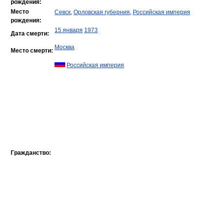
рождения:
Место
Севск
,
Орловская губерния
,
Российская империя
рождения:
15 января
1973
Дата смерти:
Москва
Место смерти:
Российская империя
Гражданство: