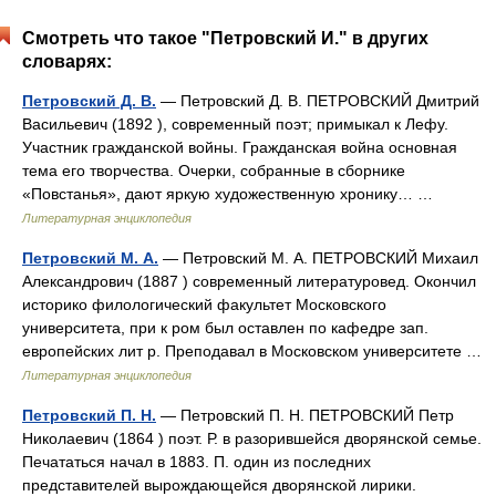
Смотреть что такое "Петровский И." в других
словарях:
Петровский Д. В.
— Петровский Д. В. ПЕТРОВСКИЙ Дмитрий
Васильевич (1892 ), современный поэт; примыкал к Лефу.
Участник гражданской войны. Гражданская война основная
тема его творчества. Очерки, собранные в сборнике
«Повстанья», дают яркую художественную хронику… …
Литературная энциклопедия
Петровский М. А.
— Петровский М. А. ПЕТРОВСКИЙ Михаил
Александрович (1887 ) современный литературовед. Окончил
историко филологический факультет Московского
университета, при к ром был оставлен по кафедре зап.
европейских лит p. Преподавал в Московском университете …
Литературная энциклопедия
Петровский П. Н.
— Петровский П. Н. ПЕТРОВСКИЙ Петр
Николаевич (1864 ) поэт. Р. в разорившейся дворянской семье.
Печататься начал в 1883. П. один из последних
представителей вырождающейся дворянской лирики.