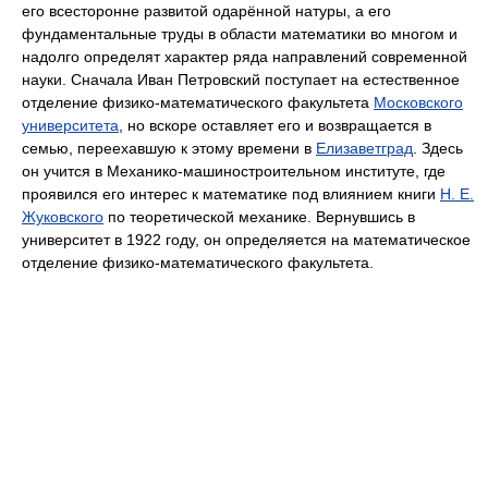
его всесторонне развитой одарённой натуры, а его
фундаментальные труды в области математики во многом и
надолго определят характер ряда направлений современной
науки. Сначала Иван Петровский поступает на естественное
отделение физико-математического факультета
Московского
университета
, но вскоре оставляет его и возвращается в
семью, переехавшую к этому времени в
Елизаветград
. Здесь
он учится в Механико-машиностроительном институте, где
проявился его интерес к математике под влиянием книги
Н. Е.
Жуковского
по теоретической механике. Вернувшись в
университет в 1922 году, он определяется на математическое
отделение физико-математического факультета.