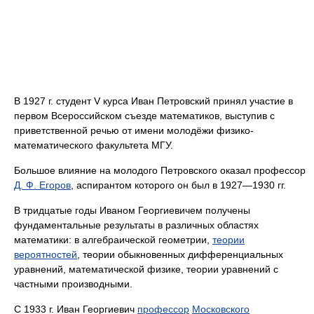
В 1927 г. студент V курса Иван Петровский принял участие в
первом Всероссийском съезде математиков, выступив с
приветственной речью от имени молодёжи физико-
математического факультета МГУ.
Большое влияние на молодого Петровского оказал профессор
Д. Ф. Егоров
, аспирантом которого он был в 1927—1930 гг.
В тридцатые годы Иваном Георгиевичем получены
фундаментальные результаты в различных областях
математики: в алгебраической геометрии,
теории
вероятностей
, теории обыкновенных дифференциальных
уравнений, математической физике, теории уравнений с
частными производными.
С 1933 г. Иван Георгиевич
профессор
Московского