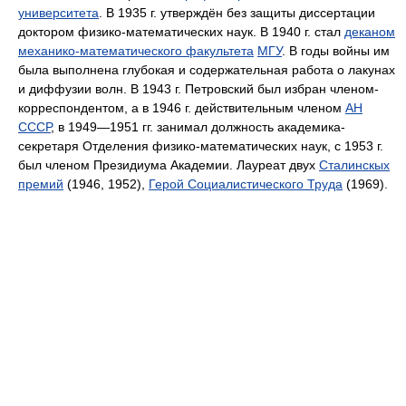
университета
. В 1935 г. утверждён без защиты диссертации
доктором физико-математических наук. В 1940 г. стал
деканом
механико-математического факультета
МГУ
. В годы войны им
была выполнена глубокая и содержательная работа о лакунах
и диффузии волн. В 1943 г. Петровский был избран членом-
корреспондентом, а в 1946 г. действительным членом
АН
СССР
, в 1949—1951 гг. занимал должность академика-
секретаря Отделения физико-математических наук, с 1953 г.
был членом Президиума Академии. Лауреат двух
Сталинскых
премий
(1946, 1952),
Герой Социалистического Труда
(1969).