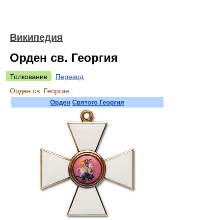
Википедия
Орден св. Георгия
Толкование
Перевод
Орден св. Георгия
Орден
Святого Георгия