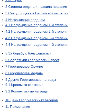
1
История
2
Степени ордена и правила ношения
3
Статут ордена в Российской империи
4
Награждения орденом
4.1
Награждения орденом 1-й степени
4.2
Награждения орденом 2-й степени
4.3
Награждения орденом 3-й степени
4.4
Награждения орденом 4-й степени
5
За борьбу с большевиками
6
Солдатский Георгиевский Крест
7
Георгиевское Оружие
8
Георгиевская медаль
9
Другие Георгиевские награды
9.1
Кресты за сражения
9.2
Коллективные награды
10
День Георгиевских кавалеров
11
Примечания