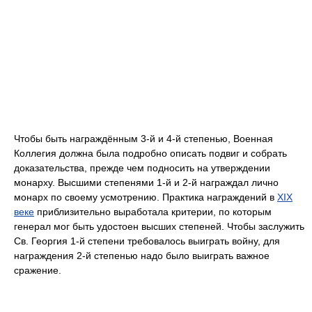
Чтобы быть награждённым 3-й и 4-й степенью, Военная
Коллегия должна была подробно описать подвиг и собрать
доказательства, прежде чем подносить на утверждении
монарху. Высшими степенями 1-й и 2-й награждал лично
монарх по своему усмотрению. Практика награждений в
XIX
веке
приблизительно выработала критерии, по которым
генерал мог быть удостоен высших степеней. Чтобы заслужить
Св. Георгия 1-й степени требовалось выиграть войну, для
награждения 2-й степенью надо было выиграть важное
сражение.