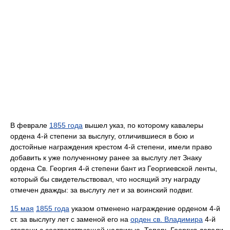
В феврале
1855 года
вышел указ, по которому кавалеры
ордена 4-й степени за выслугу, отличившиеся в бою и
достойные награждения крестом 4-й степени, имели право
добавить к уже полученному ранее за выслугу лет Знаку
ордена Св. Георгия 4-й степени бант из Георгиевской ленты,
который бы свидетельствовал, что носящий эту награду
отмечен дважды: за выслугу лет и за воинский подвиг.
15 мая
1855 года
указом отменено награждение орденом 4-й
ст. за выслугу лет с заменой его на
орден св. Владимира
4-й