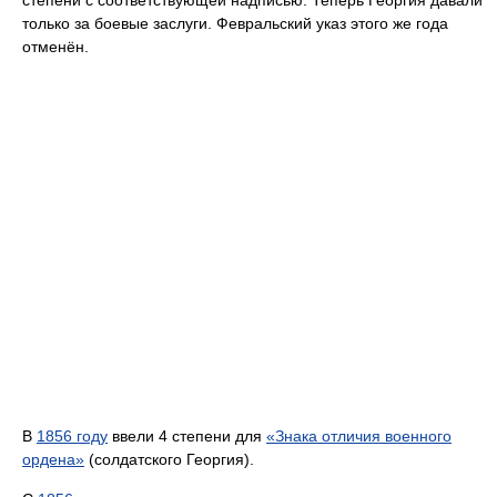
степени с соответствующей надписью. Теперь Георгия давали
только за боевые заслуги. Февральский указ этого же года
отменён.
В
1856 году
ввели 4 степени для
«Знака отличия военного
ордена»
(солдатского Георгия).