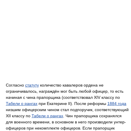
Согласно
статуту
количество кавалеров ордена не
ограничивалось, награждён мог быть любой офицер, то есть
начиная с чина прапорщика (соответствовал XIV классу по
Табели о рангах
при Екатерине II). После реформы
1884 года
низшим офицерским чином стал подпоручик, соответствующий
XII классу по
Табели о рангах
. Чин прапорщика сохранялся
для военного времени, в основном в него производили унтер-
офицеров при некомплекте офицеров. Если прапорщик