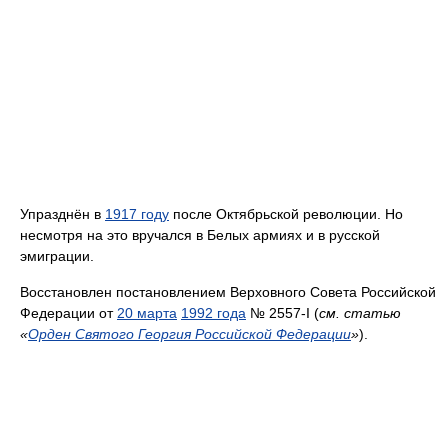
Упразднён в
1917 году
после Октябрьской революции. Но
несмотря на это вручался в Белых армиях и в русской
эмиграции.
Восстановлен постановлением Верховного Совета Российской
Федерации от
20 марта
1992 года
№ 2557-I (
см. статью
«
Орден Святого Георгия Российской Федерации
»
).