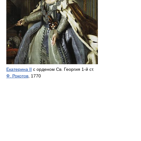
Екатерина II
с орденом Св. Георгия 1-й ст.
Ф. Рокотов
, 1770