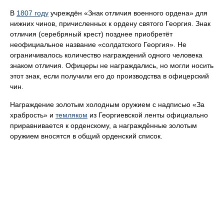
В
1807 году
учреждён «Знак отличия военного ордена» для
нижних чинов, причисленных к ордену святого Георгия. Знак
отличия (серебряный крест) позднее приобретёт
неофициальное название «солдатского Георгия». Не
ограничивалось количество награждений одного человека
знаком отличия. Офицеры не награждались, но могли носить
этот знак, если получили его до производства в офицерский
чин.
Награждение золотым холодным оружием с надписью «За
храбрость» и
темляком
из Георгиевской ленты официально
приравнивается к орденскому, а награждённые золотым
оружием вносятся в общий орденский список.