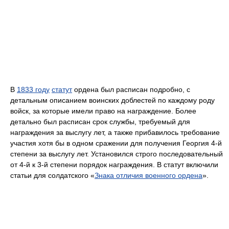
В
1833 году
статут
ордена был расписан подробно, с
детальным описанием воинских доблестей по каждому роду
войск, за которые имели право на награждение. Более
детально был расписан срок службы, требуемый для
награждения за выслугу лет, а также прибавилось требование
участия хотя бы в одном сражении для получения Георгия 4-й
степени за выслугу лет. Установился строго последовательный
от 4-й к 3-й степени порядок награждения. В статут включили
статьи для солдатского «
Знака отличия военного ордена
».