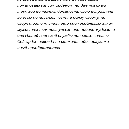
пожалованным сим орденом: но дается оный
тем, кои не только должность свою исправляли
во всем по присяге, чести и долгу своему, но
сверх того отличили еще себя особливым каким
мужественным поступком, или подали мудрые, и
для Нашей воинской службы полезные советы...
Сей орден никогда не снимать: ибо заслугами
оный приобретается.