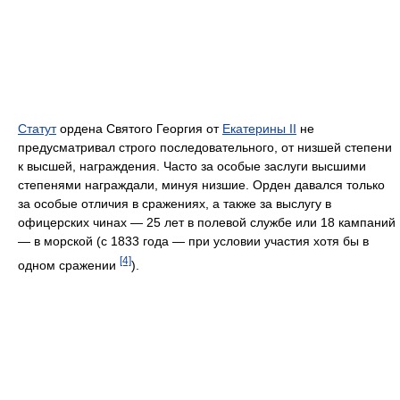
Статут
ордена Святого Георгия от
Екатерины II
не
предусматривал строго последовательного, от низшей степени
к высшей, награждения. Часто за особые заслуги высшими
степенями награждали, минуя низшие. Орден давался только
за особые отличия в сражениях, а также за выслугу в
офицерских чинах — 25 лет в полевой службе или 18 кампаний
— в морской (с 1833 года — при условии участия хотя бы в
[4]
одном сражении
).