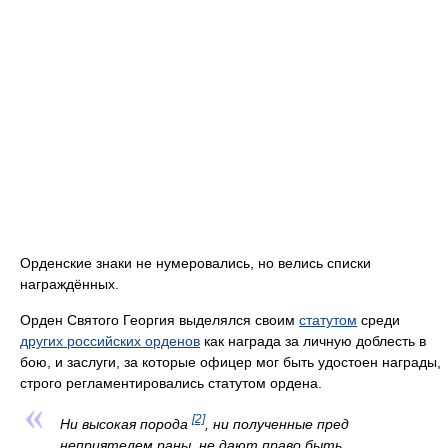
Орденские знаки не нумеровались, но велись списки
награждённых.
Орден Святого Георгия выделялся своим
статутом
среди
других российских орденов
как награда за личную доблесть в
бою, и заслуги, за которые офицер мог быть удостоен награды,
строго регламентировались статутом ордена.
[2]
Ни высокая порода
, ни полученные пред
неприятелем раны, не дают право быть