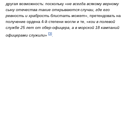
другая возможность: поскольку «
не всегда всякому верному
сыну отечества такие открываются случаи, где его
ревность и храбрость блистать может
», претендовать на
получение ордена 4-й степени могли и те, «
кои в полевой
службе 25 лет от обер-офицера, а в морской 18 кампаний
[3]
офицерами служили
»
.