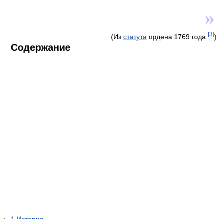
[3]
(Из
статута
ордена 1769 года
)
Содержание