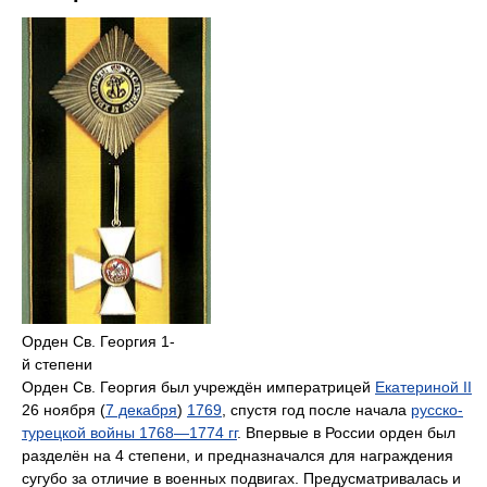
Орден Св. Георгия 1-
й степени
Орден Св. Георгия был учреждён императрицей
Екатериной II
26 ноября (
7 декабря
)
1769
, спустя год после начала
русско-
турецкой войны 1768—1774 гг
. Впервые в России орден был
разделён на 4 степени, и предназначался для награждения
сугубо за отличие в военных подвигах. Предусматривалась и