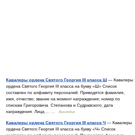
Кавалеры ордена Святого Георгия III класса Ш
— Кавалеры
ордена Святого Георгия III класса на букву «Ш» Список
составлен по алфавиту персоналий. Приводятся фамилия,
имя, отчество; звание на момент награждения; номер по
спискам Григоровича Степанова и Судравского; дата
награждения. Лица,… …
Википедия
Кавалеры ордена Святого Георгия III класса Ч
— Кавалеры
ордена Святого Георгия III класса на букву «Ч» Список