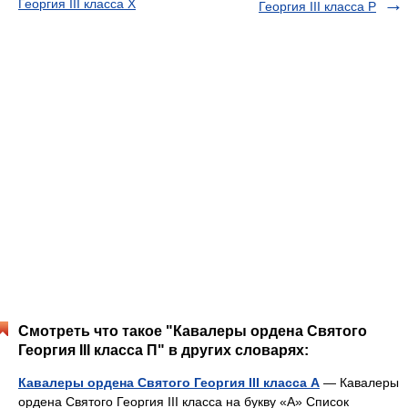
Георгия III класса Х
Георгия III класса Р
Смотреть что такое "Кавалеры ордена Святого
Георгия III класса П" в других словарях:
Кавалеры ордена Святого Георгия III класса А
— Кавалеры
ордена Святого Георгия III класса на букву «А» Список