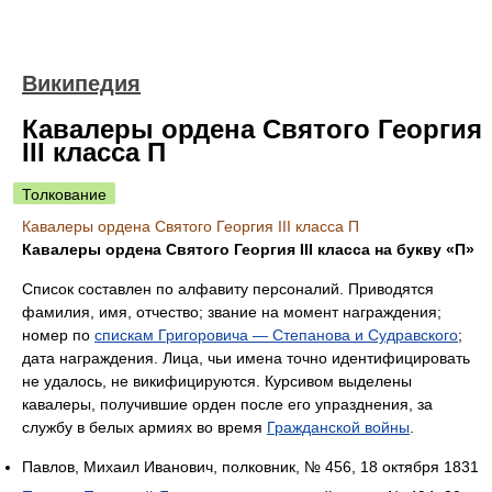
Википедия
Кавалеры ордена Святого Георгия
III класса П
Толкование
Кавалеры ордена Святого Георгия III класса П
Кавалеры ордена Святого Георгия III класса на букву «П»
Список составлен по алфавиту персоналий. Приводятся
фамилия, имя, отчество; звание на момент награждения;
номер по
спискам Григоровича — Степанова и Судравского
;
дата награждения. Лица, чьи имена точно идентифицировать
не удалось, не викифицируются. Курсивом выделены
кавалеры, получившие орден после его упразднения, за
службу в белых армиях во время
Гражданской войны
.
Павлов, Михаил Иванович, полковник, № 456, 18 октября 1831