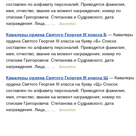
составлен по алфавиту персоналий. Приводятся фамилия,
имя, отчество; звание на момент награждения; номер по
спискам Григоровича Степанова и Судравского; дата
награждения. Лица,… …
Википедия
Кавалеры ордена Святого Георгия III класса Б
— Кавалеры
ордена Святого Георгия III класса на букву «Б» Список
составлен по алфавиту персоналий. Приводятся фамилия,
имя, отчество; звание на момент награждения; номер по
спискам Григоровича Степанова и Судравского; дата
награждения. Лица,… …
Википедия
Кавалеры ордена Святого Георгия III класса Щ
— Кавалеры
ордена Святого Георгия III класса на букву «Щ» Список
составлен по алфавиту персоналий. Приводятся фамилия,
имя, отчество; звание на момент награждения; номер по
спискам Григоровича Степанова и Судравского; дата
награждения. Лица,… …
Википедия