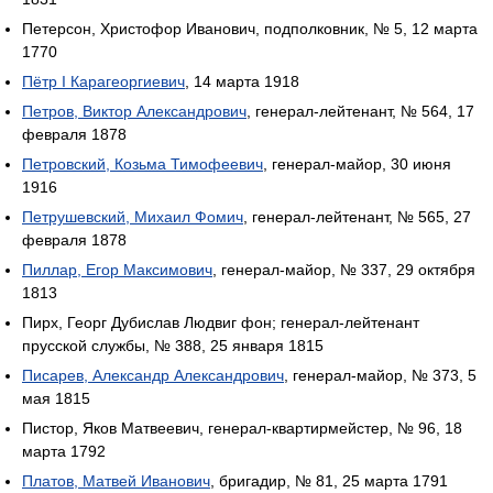
Петерсон, Христофор Иванович, подполковник, № 5, 12 марта
1770
Пётр I Карагеоргиевич
, 14 марта 1918
Петров, Виктор Александрович
, генерал-лейтенант, № 564, 17
февраля 1878
Петровский, Козьма Тимофеевич
, генерал-майор, 30 июня
1916
Петрушевский, Михаил Фомич
, генерал-лейтенант, № 565, 27
февраля 1878
Пиллар, Егор Максимович
, генерал-майор, № 337, 29 октября
1813
Пирх, Георг Дубислав Людвиг фон; генерал-лейтенант
прусской службы, № 388, 25 января 1815
Писарев, Александр Александрович
, генерал-майор, № 373, 5
мая 1815
Пистор, Яков Матвеевич, генерал-квартирмейстер, № 96, 18
марта 1792
Платов, Матвей Иванович
, бригадир, № 81, 25 марта 1791