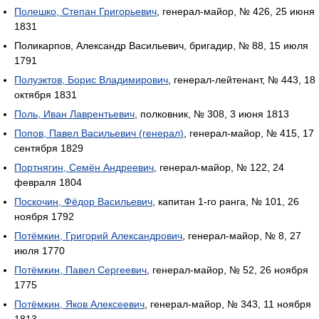
Полешко, Степан Григорьевич
, генерал-майор, № 426, 25 июня
1831
Поликарпов, Александр Васильевич, бригадир, № 88, 15 июля
1791
Полуэктов, Борис Владимирович
, генерал-лейтенант, № 443, 18
октября 1831
Поль, Иван Лаврентьевич
, полковник, № 308, 3 июня 1813
Попов, Павел Васильевич (генерал)
, генерал-майор, № 415, 17
сентября 1829
Портнягин, Семён Андреевич
, генерал-майор, № 122, 24
февраля 1804
Поскочин, Фёдор Васильевич
, капитан 1-го ранга, № 101, 26
ноября 1792
Потёмкин, Григорий Александрович
, генерал-майор, № 8, 27
июля 1770
Потёмкин, Павел Сергеевич
, генерал-майор, № 52, 26 ноября
1775
Потёмкин, Яков Алексеевич
, генерал-майор, № 343, 11 ноября