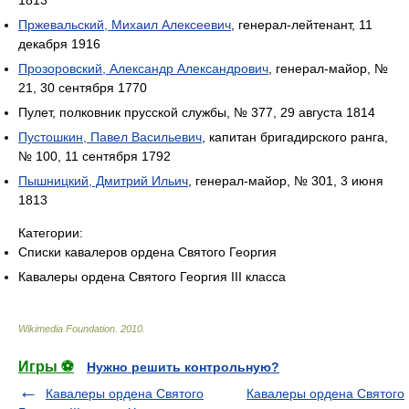
1813
Пржевальский, Михаил Алексеевич
, генерал-лейтенант, 11
декабря 1916
Прозоровский, Александр Александрович
, генерал-майор, №
21, 30 сентября 1770
Пулет, полковник прусской службы, № 377, 29 августа 1814
Пустошкин, Павел Васильевич
, капитан бригадирского ранга,
№ 100, 11 сентября 1792
Пышницкий, Дмитрий Ильич
, генерал-майор, № 301, 3 июня
1813
Категории:
Списки кавалеров ордена Святого Георгия
Кавалеры ордена Святого Георгия III класса
Wikimedia Foundation
.
2010
.
Игры ⚽
Нужно решить контрольную?
Кавалеры ордена Святого
Кавалеры ордена Святого