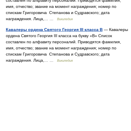
составлен по алфавиту персоналий. Приводятся фамилия,
имя, отчество; звание на момент награждения; номер по
спискам Григоровича Степанова и Судравского; дата
награждения. Лица,… …
Википедия
Кавалеры ордена Святого Георгия III класса В
— Кавалеры
ордена Святого Георгия III класса на букву «В» Список
составлен по алфавиту персоналий. Приводятся фамилия,
имя, отчество; звание на момент награждения; номер по
спискам Григоровича Степанова и Судравского; дата
награждения. Лица,… …
Википедия