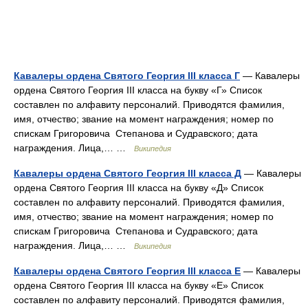
Кавалеры ордена Святого Георгия III класса Г
— Кавалеры
ордена Святого Георгия III класса на букву «Г» Список
составлен по алфавиту персоналий. Приводятся фамилия,
имя, отчество; звание на момент награждения; номер по
спискам Григоровича Степанова и Судравского; дата
награждения. Лица,… …
Википедия
Кавалеры ордена Святого Георгия III класса Д
— Кавалеры
ордена Святого Георгия III класса на букву «Д» Список
составлен по алфавиту персоналий. Приводятся фамилия,
имя, отчество; звание на момент награждения; номер по
спискам Григоровича Степанова и Судравского; дата
награждения. Лица,… …
Википедия
Кавалеры ордена Святого Георгия III класса Е
— Кавалеры
ордена Святого Георгия III класса на букву «Е» Список
составлен по алфавиту персоналий. Приводятся фамилия,