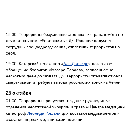
18.30. Террористы безуспешно стреляют из гранатомёта по
двум женщинам, сбежавшим из ДК. Ранение получает
сотрудник спецподразделения, отвлекший террористов на
себя.
19.00. Катарский телеканал «
Аль-Джазира
» показывает
обращение боевиков Мовсара Бараева, записанное за
несколько дней до захвата ДК. Террористы объявляют себя
смертниками и требуют вывода российских войск из Чечни.
25 октября
01.00. Террористы пропускают в здание руководителя
отделения неотложной хирургии и травмы Центра медицины
катастроф
Леонида Рошаля
для доставки медикаментов и
оказания первой медицинской помощи.