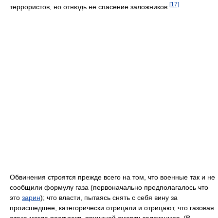
[17]
террористов, но отнюдь не спасение заложников
.
Обвинения строятся прежде всего на том, что военные так и не
сообщили формулу газа (первоначально предполагалось что
это
зарин
); что власти, пытаясь снять с себя вину за
происшедшее, категорически отрицали и отрицают, что газовая