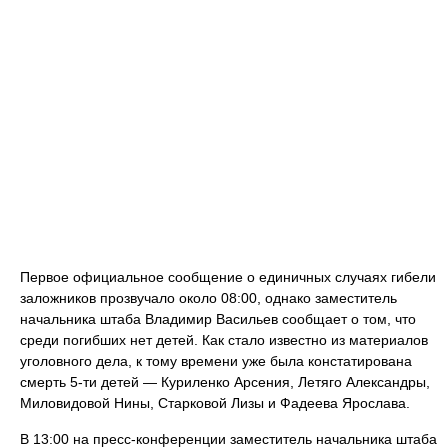
Первое официальное сообщение о единичных случаях гибели
заложников прозвучало около 08:00, однако заместитель
начальника штаба Владимир Васильев сообщает о том, что
среди погибших нет детей. Как стало известно из материалов
уголовного дела, к тому времени уже была констатирована
смерть 5-ти детей — Куриленко Арсения, Летяго Александры,
Миловидовой Нины, Старковой Лизы и Фадеева Ярослава.
В 13:00 на пресс-конференции заместитель начальника штаба