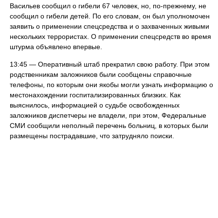
Васильев сообщил о гибели 67 человек, но, по-прежнему, не
сообщил о гибели детей. По его словам, он был уполномочен
заявить о применении спецсредства и о захваченных живыми
нескольких террористах. О применении спецсредств во время
штурма объявлено впервые.
13:45 — Оперативный штаб прекратил свою работу. При этом
родственникам заложников были сообщены справочные
телефоны, по которым они якобы могли узнать информацию о
местонахождении госпитализированных близких. Как
выяснилось, информацией о судьбе освобожденных
заложников диспетчеры не владели, при этом, Федеральные
СМИ сообщили неполный перечень больниц, в которых были
размещены пострадавшие, что затрудняло поиски.