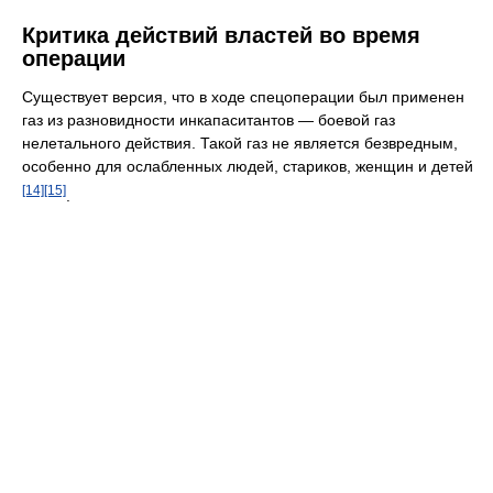
Критика действий властей во время
операции
Существует версия, что в ходе спецоперации был применен
газ из разновидности инкапаситантов — боевой газ
нелетального действия. Такой газ не является безвредным,
особенно для ослабленных людей, стариков, женщин и детей
[14]
[15]
.