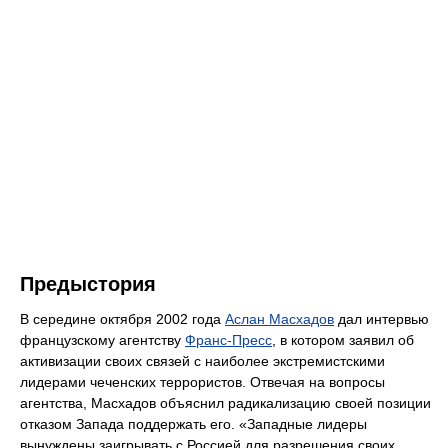
Предыстория
В середине октября 2002 года
Аслан Масхадов
дал интервью
французскому агентству
Франс-Пресс
, в котором заявил об
активизации своих связей с наиболее экстремистскими
лидерами чеченских террористов. Отвечая на вопросы
агентства, Масхадов объяснил радикализацию своей позиции
отказом Запада поддержать его. «Западные лидеры
вынуждены заигрывать с Россией для разрешения своих