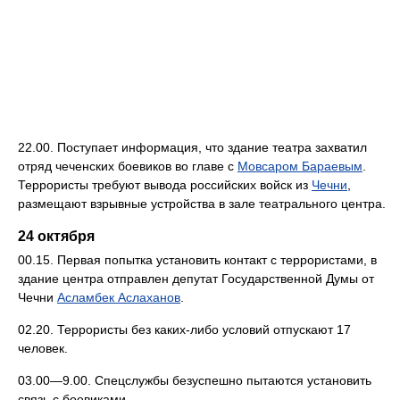
22.00. Поступает информация, что здание театра захватил
отряд чеченских боевиков во главе с
Мовсаром Бараевым
.
Террористы требуют вывода российских войск из
Чечни
,
размещают взрывные устройства в зале театрального центра.
24 октября
00.15. Первая попытка установить контакт с террористами, в
здание центра отправлен депутат Государственной Думы от
Чечни
Асламбек Аслаханов
.
02.20. Террористы без каких-либо условий отпускают 17
человек.
03.00—9.00. Спецслужбы безуспешно пытаются установить
связь с боевиками.