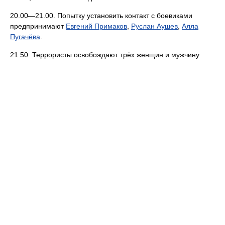
20.00—21.00. Попытку установить контакт с боевиками
предпринимают
Евгений Примаков
,
Руслан Аушев
,
Алла
Пугачёва
.
21.50. Террористы освобождают трёх женщин и мужчину.