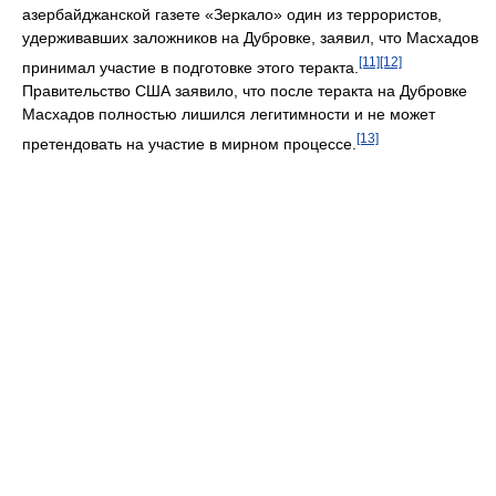
азербайджанской газете «Зеркало» один из террористов,
удерживавших заложников на Дубровке, заявил, что Масхадов
[11]
[12]
принимал участие в подготовке этого теракта.
Правительство США заявило, что после теракта на Дубровке
Масхадов полностью лишился легитимности и не может
[13]
претендовать на участие в мирном процессе.