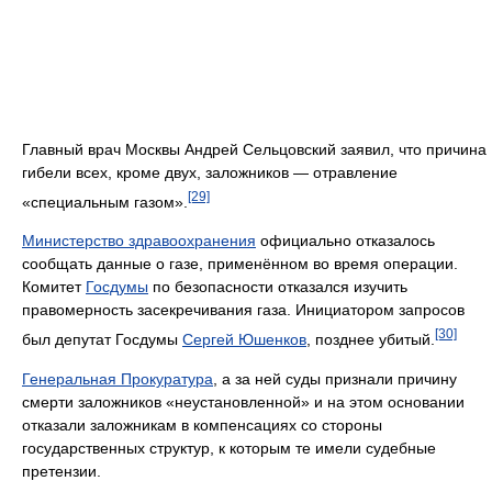
Главный врач Москвы Андрей Сельцовский заявил, что причина
гибели всех, кроме двух, заложников — отравление
[29]
«специальным газом».
Министерство здравоохранения
официально отказалось
сообщать данные о газе, применённом во время операции.
Комитет
Госдумы
по безопасности отказался изучить
правомерность засекречивания газа. Инициатором запросов
[30]
был депутат Госдумы
Сергей Юшенков
, позднее убитый.
Генеральная Прокуратура
, а за ней суды признали причину
смерти заложников «неустановленной» и на этом основании
отказали заложникам в компенсациях со стороны
государственных структур, к которым те имели судебные
претензии.