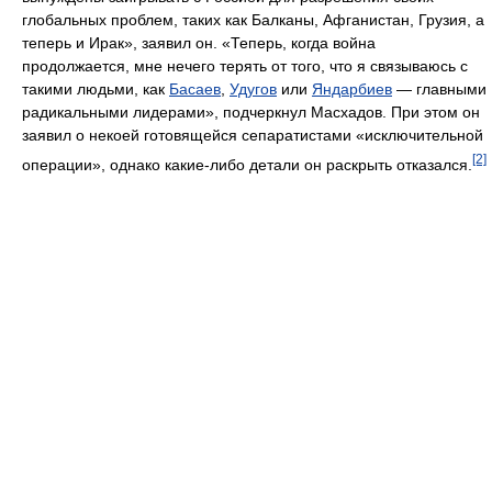
глобальных проблем, таких как Балканы, Афганистан, Грузия, а
теперь и Ирак», заявил он. «Теперь, когда война
продолжается, мне нечего терять от того, что я связываюсь с
такими людьми, как
Басаев
,
Удугов
или
Яндарбиев
— главными
радикальными лидерами», подчеркнул Масхадов. При этом он
заявил о некоей готовящейся сепаратистами «исключительной
[2]
операции», однако какие-либо детали он раскрыть отказался.