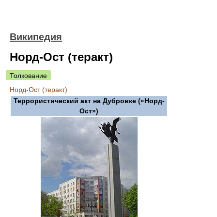
Википедия
Норд-Ост (теракт)
Толкование
Норд-Ост (теракт)
Террористический акт на Дубровке («Норд-
Ост»)