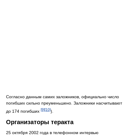
Согласно данным самих заложников, официально число
погибших сильно преуменьшено. Заложники насчитывают
[9]
[10]
до 174 погибших
).
Организаторы теракта
25 октября 2002 года в телефонном интервью