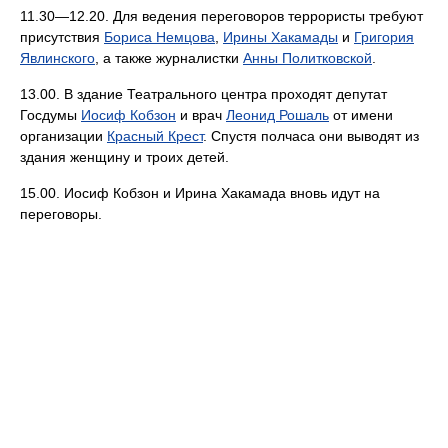
11.30—12.20. Для ведения переговоров террористы требуют
присутствия
Бориса Немцова
,
Ирины Хакамады
и
Григория
Явлинского
, а также журналистки
Анны Политковской
.
13.00. В здание Театрального центра проходят депутат
Госдумы
Иосиф Кобзон
и врач
Леонид Рошаль
от имени
организации
Красный Крест
. Спустя полчаса они выводят из
здания женщину и троих детей.
15.00. Иосиф Кобзон и Ирина Хакамада вновь идут на
переговоры.