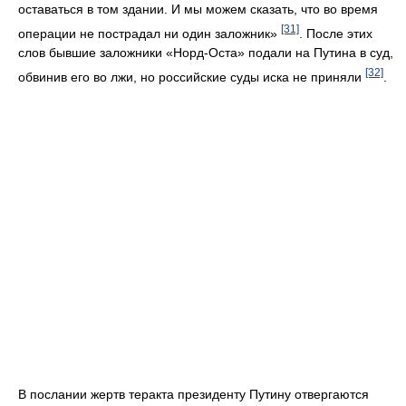
оставаться в том здании. И мы можем сказать, что во время
[31]
операции не пострадал ни один заложник»
. После этих
слов бывшие заложники «Норд-Оста» подали на Путина в суд,
[32]
обвинив его во лжи, но российские суды иска не приняли
.
В послании жертв теракта президенту Путину отвергаются