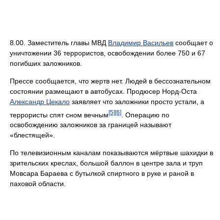
8.00. Заместитель главы МВД
Владимир Васильев
сообщает о
уничтожении 36 террористов, освобождении более 750 и 67
погибших заложников.
Прессе сообщается, что жертв нет. Людей в бессознательном
состоянии размещают в автобусах. Продюсер Норд-Оста
Александр Цекало
заявляет что заложники просто устали, а
[5]
[6]
террористы спят сном вечным
. Операцию по
освобождению заложников за границей называют
«блестящей».
По телевизионным каналам показываются мёртвые шахидки в
зрительских креслах, большой баллон в центре зала и труп
Мовсара Бараева с бутылкой спиртного в руке и раной в
паховой области.