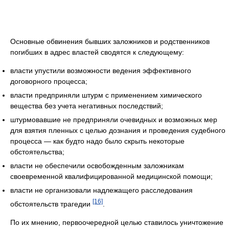
Основные обвинения бывших заложников и родственников
погибших в адрес властей сводятся к следующему:
власти упустили возможности ведения эффективного
договорного процесса;
власти предприняли штурм с применением химического
вещества без учета негативных последствий;
штурмовавшие не предприняли очевидных и возможных мер
для взятия пленных с целью дознания и проведения судебного
процесса — как будто надо было скрыть некоторые
обстоятельства;
власти не обеспечили освобожденным заложникам
своевременной квалифицированной медицинской помощи;
власти не организовали надлежащего расследования
[16]
обстоятельств трагедии
.
По их мнению, первоочередной целью ставилось уничтожение