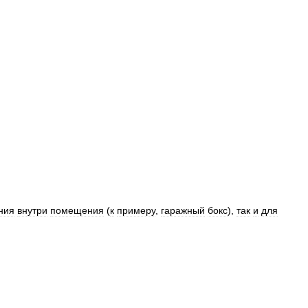
ния
внутри
помещения
(
к
примеру
,
гаражный
бокс
),
так
и
для