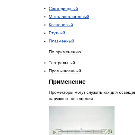
Светодиодный
Металлогалогенный
Ксеноновый
Ртутный
Плазменный
По
применению
Театральный
Промышленный
Применение
Прожекторы
могут
служить
как
для
освеще
наружного
освещения
.