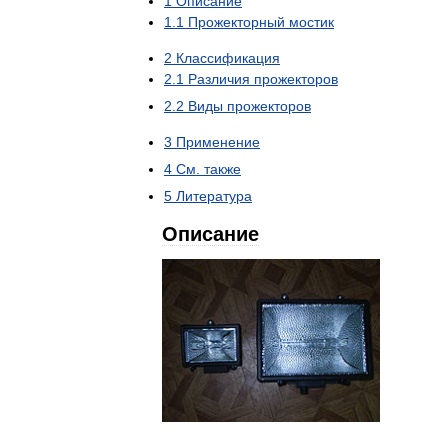
1
Описание
1
.
1
Прожекторный
мостик
2
Классификация
2
.
1
Различия
прожекторов
2
.
2
Виды
прожекторов
3
Применение
4
См
.
также
5
Литература
Описание