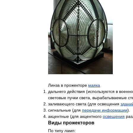
Линза
в
прожекторе
маяка
дальнего
действия
(
используются
в
военн
световые
пучки
света
,
вырабатываемые
ст
заливающего
света
(
для
освещения
здани
сигнальные
(
для
передачи
информации
).
акцентные
(
для
акцентного
освещения
раз
Виды
прожекторов
По
типу
ламп: