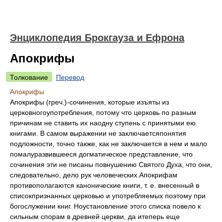
Энциклопедия Брокгауза и Ефрона
Апокрифы
Толкование
Перевод
Апокрифы
Апокрифы (греч.)-сочинения, которые изъяты из
церковногоупотребления, потому что церковь по разным
причинам не ставить их наодну ступень с принятыми ею
книгами. В самом выражении не заключаетсяпонятия
подложности, точно также, как не заключается в нем и мало
помалуразвившееся догматическое представление, что
сочинения эти не писаны повнушению Святого Духа, что они,
следовательно, дело рук человеческих.Апокрифам
противополагаются канонические книги, т. е. внесенный в
списокпризнанных церковью и употребляемых поэтому при
богослужении книг. Ноустановление этого списка повело к
сильным спорам в древней церкви, да итеперь еще