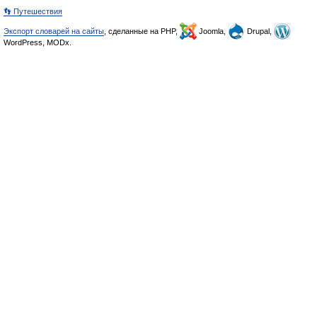
👣 Путешествия
Экспорт словарей на сайты
, сделанные на PHP,
Joomla,
Drupal,
WordPress, MODx.