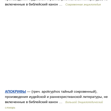
включенные в библейский канон …
Современная энциклопедия
АПОКРИФЫ
— (греч. apokryphos тайный сокровенный),
произведения иудейской и раннехристианской литературы, не
включенные в библейский канон …
Большой Энциклопедический
словарь