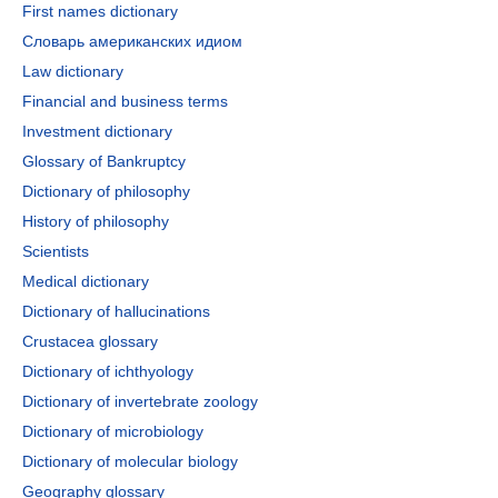
First names dictionary
Словарь американских идиом
Law dictionary
Financial and business terms
Investment dictionary
Glossary of Bankruptcy
Dictionary of philosophy
History of philosophy
Scientists
Medical dictionary
Dictionary of hallucinations
Crustacea glossary
Dictionary of ichthyology
Dictionary of invertebrate zoology
Dictionary of microbiology
Dictionary of molecular biology
Geography glossary