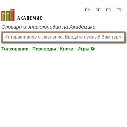
EN
DE
ES
FR
academic.ru
Словари и энциклопедии на Академике
Толкования
Переводы
Книги
Игры ⚽