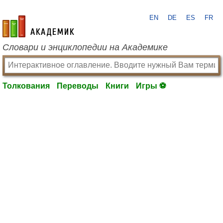
EN
DE
ES
FR
academic.ru
Словари и энциклопедии на Академике
Толкования
Переводы
Книги
Игры ⚽