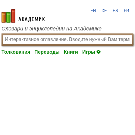
EN
DE
ES
FR
academic.ru
Словари и энциклопедии на Академике
Толкования
Переводы
Книги
Игры ⚽