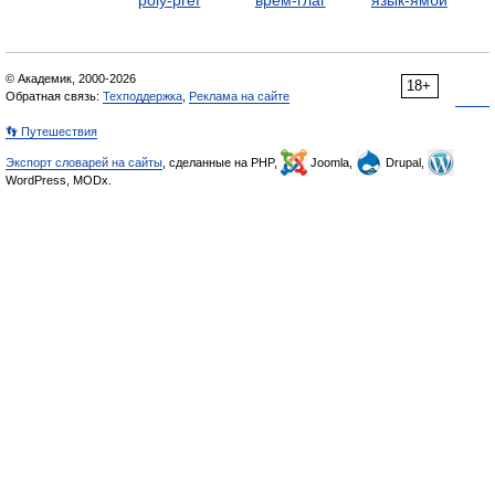
poly-préf
врем-глаг
язык-ямби
© Академик, 2000-2026
18+
Обратная связь:
Техподдержка
,
Реклама на сайте
👣 Путешествия
Экспорт словарей на сайты
, сделанные на PHP,
Joomla,
Drupal,
WordPress, MODx.