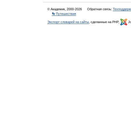
© Академик, 2000-2026
Обратная связь:
Техподдерж
👣 Путешествия
Экспорт словарей на сайты
, сделанные на PHP,
Jo