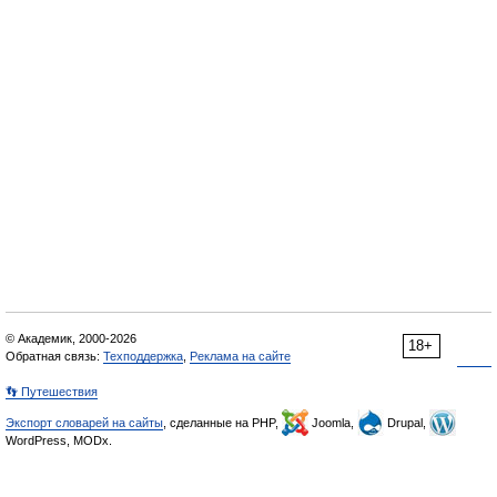
© Академик, 2000-2026
18+
Обратная связь:
Техподдержка
,
Реклама на сайте
👣 Путешествия
Экспорт словарей на сайты
, сделанные на PHP,
Joomla,
Drupal,
WordPress, MODx.