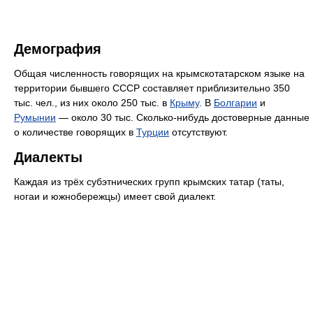
Демография
Общая численность говорящих на крымскотатарском языке на
территории бывшего СССР составляет приблизительно 350
тыс. чел., из них около 250 тыс. в
Крыму
. В
Болгарии
и
Румынии
— около 30 тыс. Сколько-нибудь достоверные данные
о количестве говорящих в
Турции
отсутствуют.
Диалекты
Каждая из трёх субэтнических групп крымских татар (таты,
ногаи и южнобережцы) имеет свой диалект.