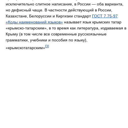
исключительно слитное написание, в России — оба варианта,
но дефисный чаще. В частности действующий в России,
Казахстане, Белоруссии и Киргизии стандарт
ГОСТ 7.75-97
«Коды наименований языков»
называет язык крымских татар
«крымско-татарским», в то время как литература, издаваемая в
Крыму (в том числе все современные русскоязычные
грамматики, учебники и пособия по языку),
[3]
«крымскотатарским»