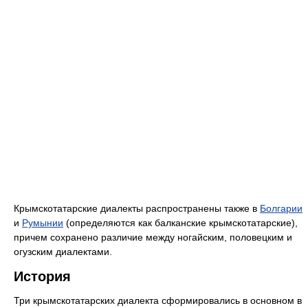
Крымскотатарские диалекты распространены также в
Болгарии
и
Румынии
(определяются как балканские крымскотатарские),
причем сохранено различие между ногайским, половецким и
огузским диалектами.
История
Три крымскотатарских диалекта сформировались в основном в