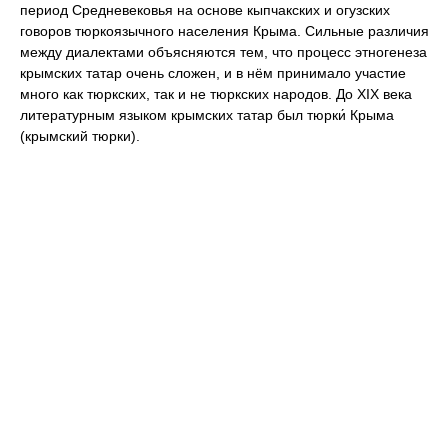
период Средневековья на основе кыпчакских и огузских
говоров тюркоязычного населения Крыма. Сильные различия
между диалектами объясняются тем, что процесс этногенеза
крымских татар очень сложен, и в нём принимало участие
много как тюркских, так и не тюркских народов. До XIX века
литературным языком крымских татар был тюрки́ Крыма
(крымский тюрки).