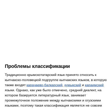
Проблемы классификации
Традиционно крымскотатарский язык принято относить к
кыпчакско-половецкой подгруппе кыпчакских языков, в которую
также входят
карачаево-балкарский
,
кумыкский
и
караимский
языки. Однако, как уже было отмечено, средний диалект, на
котором базируется литературный язык, занимает
промежуточное положение между кыпчакскими и огузскими
языками, поэтому такая классификация является не совсем