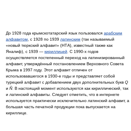
До 1928 года крымскотатарский язык пользовался
арабским
алфавитом
, с 1928 по 1939
латинским
(так называемый
«новый тюркский алфавит» (НТА), известный также как
Яналиф), с 1939 —
кириллицей
. С 1990-х годов
осуществляется постепенный переход на латинизированный
алфавит, утверждённый постановлением Верховного Совета
Крыма в 1997 году. Этот алфавит отличен от
использовавшегося в 1930-е годы и представляет собой
турецкий алфавит с добавлением двух дополнительных букв
Q
и
Ñ
. В настоящий момент используются как кириллический, так
и латинский алфавиты. Следует отметить, что в интернете
используется практически исключительно латинский алфавит, а
большая часть печатной продукции пока выпускается на
кириллице.