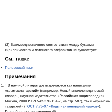
(2) Взаимооднозначного соответствия между буквами
кириллического и латинского алфавитов не существует.
См. также
Половецкий язык
Примечания
↑
В научной литературе встречаются как написание
«крымскотатарский» (например, Новый энциклопедический
словарь, научное издательство «Российская энциклопедия»,
Москва, 2000 ISBN 5-85270-194-7, на стр. 587), так и «крымско-
татарский» (
ГОСТ 7.75-97 «Коды наименований языков»
).
Подробнее см. на странице АК.