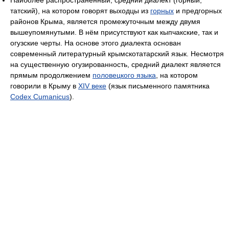
татский), на котором говорят выходцы из
горных
и предгорных
районов Крыма, является промежуточным между двумя
вышеупомянутыми. В нём присутствуют как кыпчакские, так и
огузские черты. На основе этого диалекта основан
современный литературный крымскотатарский язык. Несмотря
на существенную огузированность, средний диалект является
прямым продолжением
половецкого языка
, на котором
говорили в Крыму в
XIV веке
(язык письменного памятника
Codex Cumanicus
).