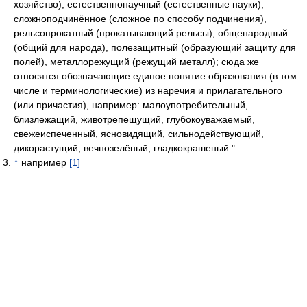
хозяйство), естественнонаучный (естественные науки),
сложноподчинённое (сложное по способу подчинения),
рельсопрокатный (прокатывающий рельсы), общенародный
(общий для народа), полезащитный (образующий защиту для
полей), металлорежущий (режущий металл); сюда же
относятся обозначающие единое понятие образования (в том
числе и терминологические) из наречия и прилагательного
(или причастия), например: малоупотребительный,
близлежащий, животрепещущий, глубокоуважаемый,
свежеиспеченный, ясновидящий, сильнодействующий,
дикорастущий, вечнозелёный, гладкокрашеный."
↑
например
[1]