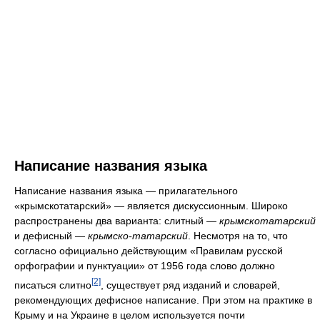
Написание названия языка
Написание названия языка — прилагательного
«крымскотатарский» — является дискуссионным. Широко
распространены два варианта: слитный —
крымскотатарский
и дефисный —
крымско-татарский
. Несмотря на то, что
согласно официально действующим «Правилам русской
орфографии и пунктуации» от 1956 года слово должно
[2]
писаться слитно
, существует ряд изданий и словарей,
рекомендующих дефисное написание. При этом на практике в
Крыму и на Украине в целом используется почти