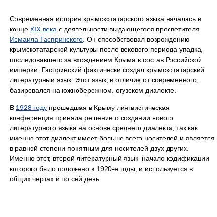
Современная история крымскотатарского языка началась в
конце
XIX века
с деятельности выдающегося просветителя
Исмаила Гаспринского
. Он способствовал возрождению
крымскотатарской культуры после векового периода упадка,
последовавшего за вхождением Крыма в состав Российской
империи. Гаспринский фактически создал крымскотатарский
литературный язык. Этот язык, в отличие от современного,
базировался на южнобережном, огузском диалекте.
В
1928 году
прошедшая в Крыму лингвистическая
конференция приняла решение о создании нового
литературного языка на основе среднего диалекта, так как
именно этот диалект имеет больше всего носителей и является
в равной степени понятным для носителей двух других.
Именно этот, второй литературный язык, начало кодификации
которого было положено в 1920-е годы, и используется в
общих чертах и по сей день.