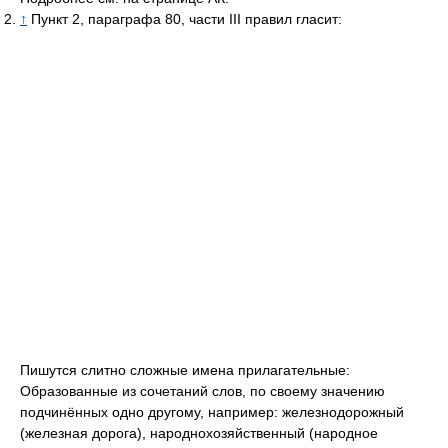
↑
Пункт 2, параграфа 80, части III правил гласит:
Пишутся слитно сложные имена прилагательные:
Образованные из сочетаний слов, по своему значению
подчинённых одно другому, например: железнодорожный
(железная дорога), народнохозяйственный (народное