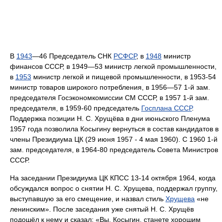
В
1943
—46 Председатель СНК
РСФСР
, в
1948
министр
финансов СССР, в 1949—53 министр легкой промышленности,
в
1953
министр легкой и пищевой промышленности, в 1953-54
министр товаров широкого потребления, в 1956—57 1-й зам.
председателя Госэкономкомиссии СМ СССР, в 1957 1-й зам.
председателя, в 1959-60 председатель
Госплана СССР
.
Поддержка позиции Н. С. Хрущёва в дни июньского Пленума
1957 года позволила Косыгину вернуться в состав кандидатов в
члены Президиума ЦК (29 июня 1957 - 4 мая 1960). С 1960 1-й
зам. председателя, в 1964-80 председатель Совета Министров
СССР.
На заседании Президиума ЦК КПСС 13-14 октября 1964, когда
обсуждался вопрос о снятии Н. С. Хрущева, поддержал группу,
выступавшую за его смещение, и назвал стиль
Хрущева
«не
ленинским». После заседания уже снятый Н. С. Хрущёв
подошёл к нему и сказал: «Вы, Косыгин, станете хорошим