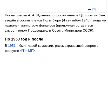
—
[2]
После смерти А. А. Жданова, опросом членов ЦК Косыгин был
введён в состав членов Политбюро (4 сентября 1948), тогда же
назначен министром финансов (продолжая оставаться
заместителем Председателя Совета Министров СССР).
По 1953 год и после
В
1951
г. был главой комиссии, рассматривавшей вопрос о
роспуске
ФТФ МГУ
.