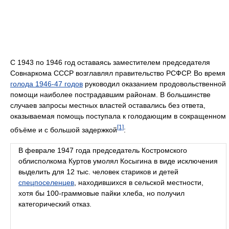
C 1943 по 1946 год оставаясь заместителем председателя
Совнаркома СССР возглавлял правительство РСФСР. Во время
голода 1946-47 годов
руководил оказанием продовольственной
помощи наиболее пострадавшим районам. В большинстве
случаев запросы местных властей оставались без ответа,
оказываемая помощь поступала к голодающим в сокращенном
[1]
объёме и с большой задержкой
:
В феврале 1947 года председатель Костромского
облисполкома Куртов умолял Косыгина в виде исключения
выделить для 12 тыс. человек стариков и детей
спецпоселенцев
, находившихся в сельской местности,
хотя бы 100-граммовые пайки хлеба, но получил
категорический отказ.