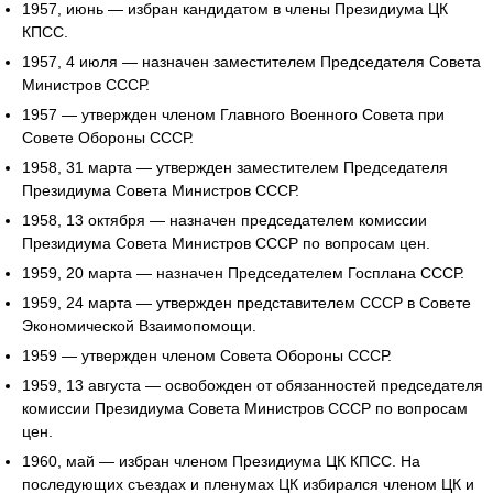
1957, июнь — избран кандидатом в члены Президиума ЦК
КПСС.
1957, 4 июля — назначен заместителем Председателя Совета
Министров СССР.
1957 — утвержден членом Главного Военного Совета при
Совете Обороны СССР.
1958, 31 марта — утвержден заместителем Председателя
Президиума Совета Министров СССР.
1958, 13 октября — назначен председателем комиссии
Президиума Совета Министров СССР по вопросам цен.
1959, 20 марта — назначен Председателем Госплана СССР.
1959, 24 марта — утвержден представителем СССР в Совете
Экономической Взаимопомощи.
1959 — утвержден членом Совета Обороны СССР.
1959, 13 августа — освобожден от обязанностей председателя
комиссии Президиума Совета Министров СССР по вопросам
цен.
1960, май — избран членом Президиума ЦК КПСС. На
последующих съездах и пленумах ЦК избирался членом ЦК и