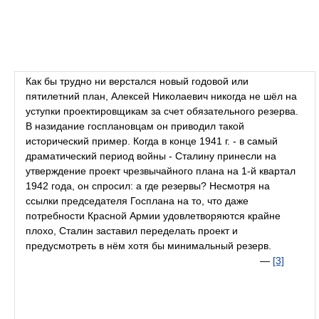
Как бы трудно ни верстался новый годовой или
пятилетний план, Алексей Николаевич никогда не шёл на
уступки проектировщикам за счет обязательного резерва.
В назидание госплановцам он приводил такой
исторический пример. Когда в конце 1941 г. - в самый
драматический период войны - Сталину принесли на
утверждение проект чрезвычайного плана на 1-й квартал
1942 года, он спросил: а где резервы? Несмотря на
ссылки председателя Госплана на то, что даже
потребности Красной Армии удовлетворяются крайне
плохо, Сталин заставил переделать проект и
предусмотреть в нём хотя бы минимальный резерв.
—
[3]