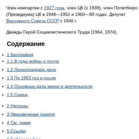
Член компартии с
1927 года
, член ЦК (с 1939), член Политбюро
(Президиума) ЦК в 1948—1952 и 1960—80 годах. Депутат
Верховного Совета СССР
с 1946 г.
Дважды Герой Социалистического Труда (1964, 1974).
Содержание
1
Биография
1.1
В годы войны и после
1.2
Ленинградское дело
1.3
По 1953 год и после
1.4
Основные даты жизни и деятельности
1.5
Семья
2
Награды
3
Увековечение памяти
4
См. также
5
Ссылки