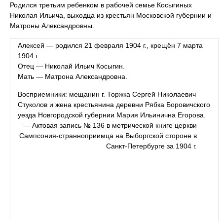
Родился третьим ребенком в рабочей семье Косыгиных
Николая Ильича, выходца из крестьян Московской губернии и
Матроны Александровны.
Алексей — родился 21 февраля 1904 г., крещён 7 марта
1904 г.
Отец — Николай Ильич Косыгин.
Мать — Матрона Александровна.
Восприемники: мещанин г. Торжка Сергей Николаевич
Стуколов и жена крестьянина деревни Рябка Боровичского
уезда Новгородской губернии Мария Ильинична Егорова.
— Актовая запись № 136 в метрической книге церкви
Сампсония-странноприимца на Выборгской стороне в
Санкт-Петербурге за 1904 г.