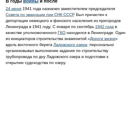
В годы
войны
и после
24 июня
1941 года назначен заместителем председателя
Совета по эвакуации при СНК СССР
. Был причастен к
депортации немецкого и финского населения из пригородов
Ленинграда в 1941 году. С января по сентябрь
1942 года
в
качестве уполномоченного
ГКО
находился в Ленинграде. Один
из инициаторов строительства знаменитой «
Дороги жизни
»
вдоль восточного берега
Ладожского озера
: персонально
организовывал выполнение задания по строительству
трубопровода по дну Ладожского озера и подготовке к
открытию судоходства по озеру.