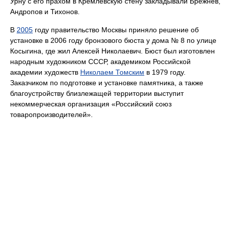
Урну с его прахом в Кремлевскую стену закладывали Брежнев,
Андропов и Тихонов.
В
2005
году правительство Москвы приняло решение об
установке в 2006 году бронзового бюста у дома № 8 по улице
Косыгина, где жил Алексей Николаевич. Бюст был изготовлен
народным художником СССР, академиком Российской
академии художеств
Николаем Томским
в 1979 году.
Заказчиком по подготовке и установке памятника, а также
благоустройству близлежащей территории выступит
некоммерческая организация «Российский союз
товаропроизводителей».