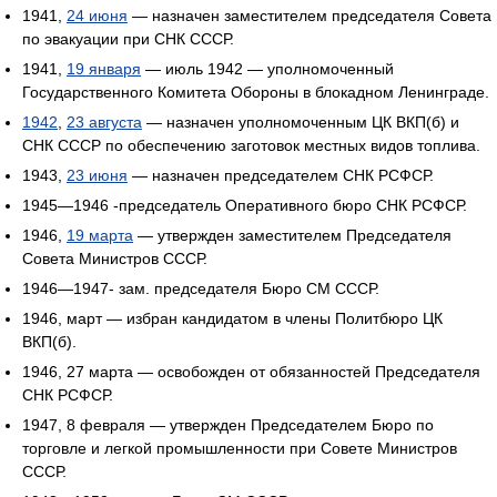
1941,
24 июня
— назначен заместителем председателя Совета
по эвакуации при СНК СССР.
1941,
19 января
— июль 1942 — уполномоченный
Государственного Комитета Обороны в блокадном Ленинграде.
1942
,
23 августа
— назначен уполномоченным ЦК ВКП(б) и
СНК СССР по обеспечению заготовок местных видов топлива.
1943,
23 июня
— назначен председателем СНК РСФСР.
1945—1946 -председатель Оперативного бюро СНК РСФСР.
1946,
19 марта
— утвержден заместителем Председателя
Совета Министров СССР.
1946—1947- зам. председателя Бюро СМ СССР.
1946, март — избран кандидатом в члены Политбюро ЦК
ВКП(б).
1946, 27 марта — освобожден от обязанностей Председателя
СНК РСФСР.
1947, 8 февраля — утвержден Председателем Бюро по
торговле и легкой промышленности при Совете Министров
СССР.