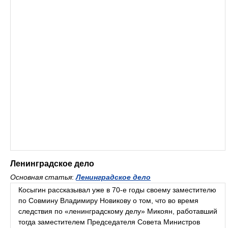
Ленинградское дело
Основная статья
:
Ленинградское дело
Косыгин рассказывал уже в 70-е годы своему заместителю
по Совмину Владимиру Новикову о том, что во время
следствия по «ленинградскому делу» Микоян, работавший
тогда заместителем Председателя Совета Министров