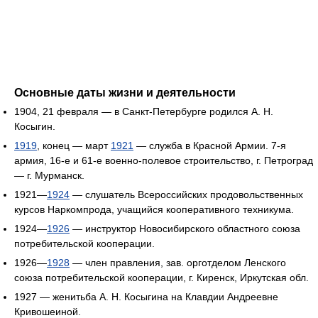
Основные даты жизни и деятельности
1904, 21 февраля — в Санкт-Петербурге родился А. Н.
Косыгин.
1919
, конец — март
1921
— служба в Красной Армии. 7-я
армия, 16-е и 61-е военно-полевое строительство, г. Петроград
— г. Мурманск.
1921—
1924
— слушатель Всероссийских продовольственных
курсов Наркомпрода, учащийся кооперативного техникума.
1924—
1926
— инструктор Новосибирского областного союза
потребительской кооперации.
1926—
1928
— член правления, зав. орготделом Ленского
союза потребительской кооперации, г. Киренск, Иркутская обл.
1927 — женитьба А. Н. Косыгина на Клавдии Андреевне
Кривошеиной.