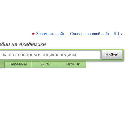
Запомнить сайт
Словарь на свой сайт
RU
едии на Академике
Найти!
Переводы
Книги
Игры ⚽