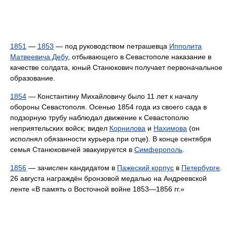
1851
—
1853
— под руководством петрашевца
Ипполита
Матвеевича Дебу
, отбывающего в Севастополе наказание в
качестве солдата, юный Станюкович получает первоначальное
образование.
1854
— Константину Михайловичу было 11 лет к началу
обороны Севастополя. Осенью 1854 года из своего сада в
подзорную трубу наблюдал движение к Севастополю
неприятельских войск; видел
Корнилова
и
Нахимова
(он
исполнял обязанности курьера при отце). В конце сентября
семья Станюковичей эвакуируется в
Симферополь
.
1856
— зачислен кандидатом в
Пажеский корпус
в
Петербурге
.
26 августа награждён бронзовой медалью на Андреевской
ленте «В память о Восточной войне 1853—1856 гг.»