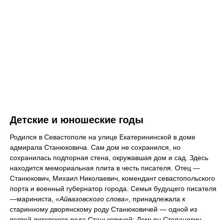
Детские и юношеские годы
Родился в Севастополе на улице Екатерининской в доме
адмирала Станюковича. Сам дом не сохранился, но
сохранилась подпорная стена, окружавшая дом и сад. Здесь
находится мемориальная плита в честь писателя. Отец —
Станюкович, Михаил Николаевич, комендант севастопольского
порта и военный губернатор города. Семья будущего писателя
—мариниста,
«Айвазовского слова»
, принадлежала к
старинному дворянскому роду Станюковичей — одной из
ветвей литовского рода Станьковичей; Демьян Степанович