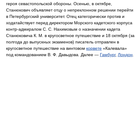
героя севастопольской обороны. Осенью, в октябре,
Станюкович объявляет отцу о непреклонном решении перейти
в Петербургский университет. Отец категорически против и
ходатайствует перед директором Морского кадетского корпуса
контр-адмиралом С. С. Нахимовым о назначении кадета
Станюковича К. М. в кругосветное путешествие и 18 октября (за
полгода до выпускных экзаменов) писатель отправлен в
кругосветное путешествие на винтовом
корвете
«Калевала»
под командованием В. Ф. Давыдова. Далее —
Гамбург
,
Лондон
.