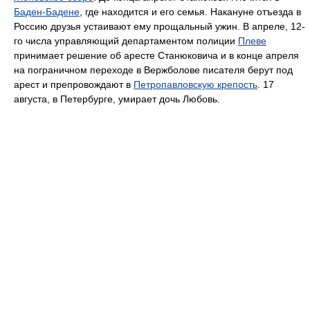
Баден-Бадене
, где находится и его семья. Накануне отъезда в
Россию друзья устаивают ему прощальный ужин. В апреле, 12-
го числа управляющий департаментом полиции
Плеве
принимает решение об аресте Станюковича и в конце апреля
на пограничном переходе в Вержболове писателя берут под
арест и препровождают в
Петропавловскую крепость
. 17
августа, в Петербурге, умирает дочь Любовь.