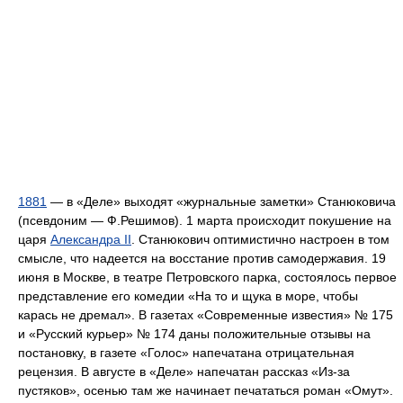
1881
— в «Деле» выходят «журнальные заметки» Станюковича
(псевдоним — Ф.Решимов). 1 марта происходит покушение на
царя
Александра II
. Станюкович оптимистично настроен в том
смысле, что надеется на восстание против самодержавия. 19
июня в Москве, в театре Петровского парка, состоялось первое
представление его комедии «На то и щука в море, чтобы
карась не дремал». В газетах «Современные известия» № 175
и «Русский курьер» № 174 даны положительные отзывы на
постановку, в газете «Голос» напечатана отрицательная
рецензия. В августе в «Деле» напечатан рассказ «Из-за
пустяков», осенью там же начинает печататься роман «Омут».