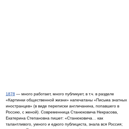
1878
— много работает, много публикует, в т.ч. в разделе
«Картинки общественной жизни» напечатаны «Письма знатных
иностранцев» (в виде переписки англичанина, попавшего в
Россию, с женой). Современница Станюковича Некрасова,
Екатерина Степановна пишет: «Станюковича… как
талантливого, умного и едкого публициста, знала вся Россия;