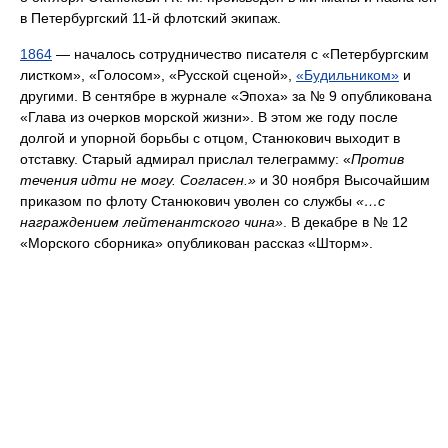
в Петербургский 11-й флотский экипаж.
1864
— началось сотрудничество писателя с «Петербургским
листком», «Голосом», «Русской сценой»,
«Будильником»
и
другими. В сентябре в журнале «Эпоха» за № 9 опубликована
«Глава из очерков морской жизни». В этом же году после
долгой и упорной борьбы с отцом, Станюкович выходит в
отставку. Старый адмирал прислал телеграмму: «
Против
течения идти не могу. Согласен.»
и 30 ноября Высочайшим
приказом по флоту Станюкович уволен со службы
«…с
награждением лейтенантского чина»
. В декабре в № 12
«Морского сборника» опубликован рассказ «Шторм».