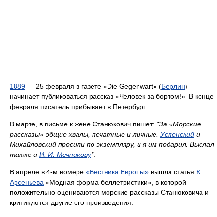
1889
— 25 февраля в газете «Die Gegenwart» (
Берлин
)
начинает публиковаться рассказ «Человек за бортом!». В конце
февраля писатель прибывает в Петербург.
В марте, в письме к жене Станюкович пишет:
"За «Морские
рассказы» общие хвалы, печатные и личные.
Успенский
и
Михайловский просили по экземпляру, и я им подарил. Выслал
также и
И. И. Мечникову
"
.
В апреле в 4-м номере
«Вестника Европы»
вышла статья
К.
Арсеньева
«Модная форма беллетристики», в которой
положительно оцениваются морские рассказы Станюковича и
критикуются другие его произведения.