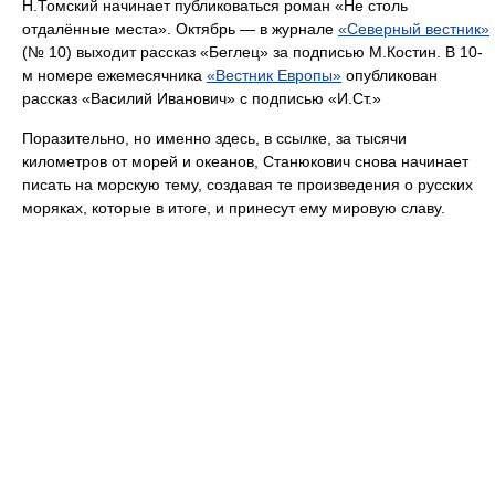
Н.Томский начинает публиковаться роман «Не столь
отдалённые места». Октябрь — в журнале
«Северный вестник»
(№ 10) выходит рассказ «Беглец» за подписью М.Костин. В 10-
м номере ежемесячника
«Вестник Европы»
опубликован
рассказ «Василий Иванович» с подписью «И.Ст.»
Поразительно, но именно здесь, в ссылке, за тысячи
километров от морей и океанов, Станюкович снова начинает
писать на морскую тему, создавая те произведения о русских
моряках, которые в итоге, и принесут ему мировую славу.