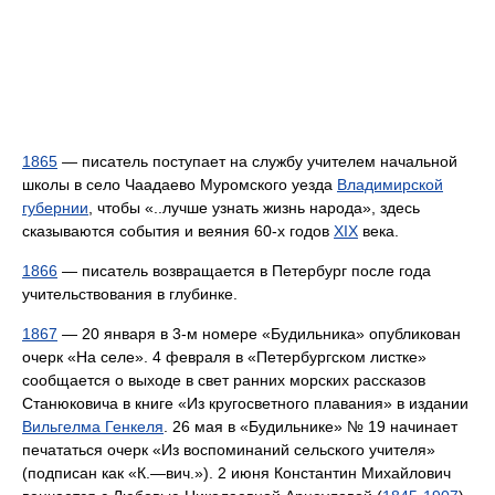
1865
— писатель поступает на службу учителем начальной
школы в село Чаадаево Муромского уезда
Владимирской
губернии
, чтобы «..лучше узнать жизнь народа», здесь
сказываются события и веяния 60-х годов
XIX
века.
1866
— писатель возвращается в Петербург после года
учительствования в глубинке.
1867
— 20 января в 3-м номере «Будильника» опубликован
очерк «На селе». 4 февраля в «Петербургском листке»
сообщается о выходе в свет ранних морских рассказов
Станюковича в книге «Из кругосветного плавания» в издании
Вильгелма Генкеля
. 26 мая в «Будильнике» № 19 начинает
печататься очерк «Из воспоминаний сельского учителя»
(подписан как «К.—вич.»). 2 июня Константин Михайлович