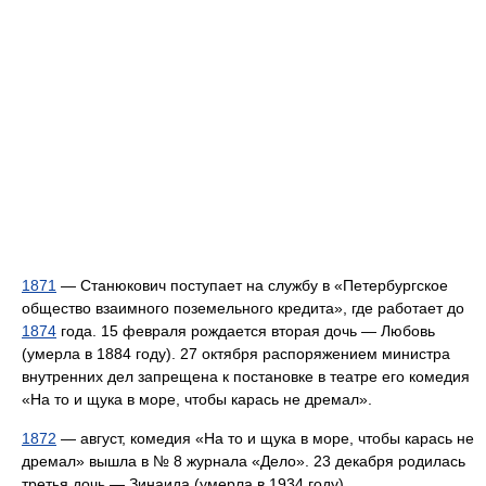
1871
— Станюкович поступает на службу в «Петербургское
общество взаимного поземельного кредита», где работает до
1874
года. 15 февраля рождается вторая дочь — Любовь
(умерла в 1884 году). 27 октября распоряжением министра
внутренних дел запрещена к постановке в театре его комедия
«На то и щука в море, чтобы карась не дремал».
1872
— август, комедия «На то и щука в море, чтобы карась не
дремал» вышла в № 8 журнала «Дело». 23 декабря родилась
третья дочь — Зинаида (умерла в 1934 году).