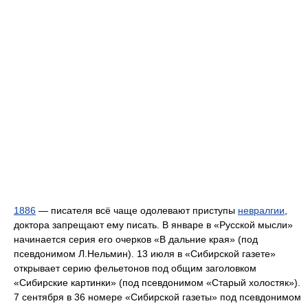
1886
— писателя всё чаще одолевают приступы
невралгии
,
доктора запрещают ему писать. В январе в «Русской мысли»
начинается серия его очерков «В дальние края» (под
псевдонимом Л.Нельмин). 13 июля в «Сибирской газете»
открывает серию фельетонов под общим заголовком
«Сибирские картинки» (под псевдонимом «Старый холостяк»).
7 сентября в 36 номере «Сибирской газеты» под псевдонимом