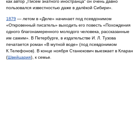
как автор „Писем знатного иностранца“ он очень давно
пользовался известностью даже в далёкой Сибири».
1879
— летом в «Деле» начинает под псевдонимом
«Откровенный писатель» выходить его повесть «Похождения
одного благонамеренного молодого человека, рассказанные
им самим». В Петербурге, в издательстве И. Л. Тузова
печатается роман «В мутной воде» (под псевдонимом
К.Телефонов). В конце ноября Станюкович выезжает в Кларан
(
Швейцария
), к семье.