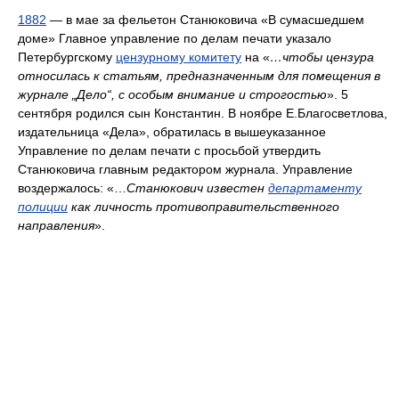
1882
— в мае за фельетон Станюковича «В сумасшедшем
доме» Главное управление по делам печати указало
Петербургскому
цензурному комитету
на «
…чтобы цензура
относилась к статьям, предназначенным для помещения в
журнале „Дело“, с особым внимание и строгостью
». 5
сентября родился сын Константин. В ноябре Е.Благосветлова,
издательница «Дела», обратилась в вышеуказанное
Управление по делам печати с просьбой утвердить
Станюковича главным редактором журнала. Управление
воздержалось: «…
Станюкович известен
департаменту
полиции
как личность противоправительственного
направления
».