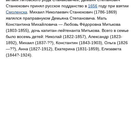
Станюкович принял русское подданство в
1656
году при взятии
Смоленска
. Михаил Николаевич Станюкович (1786-1869)
являлся праправнуком Демьяна Степановича. Мать
Константина Михайловича — Любовь Фёдоровна Митькова
(1803-1855), дочь капитан-лейтенанта Митькова. Всего в семье
было восемь детей: Николай (1822-1857), Александр (1823-
1892), Михаил (1837-??), Константин (1843-1903), Ольга (1826
—??), Анна (1827-1912), Екатерина (1831-1859), Елизавета
(1844?-1924).