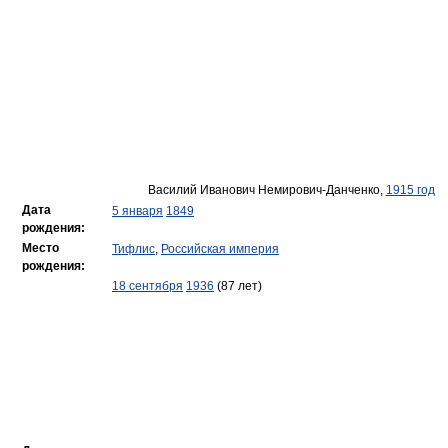
Василий Иванович Немирович-Данченко,
1915 год
Дата
5 января
1849
рождения:
Место
Тифлис
,
Российская империя
рождения:
18 сентября
1936
(87 лет)