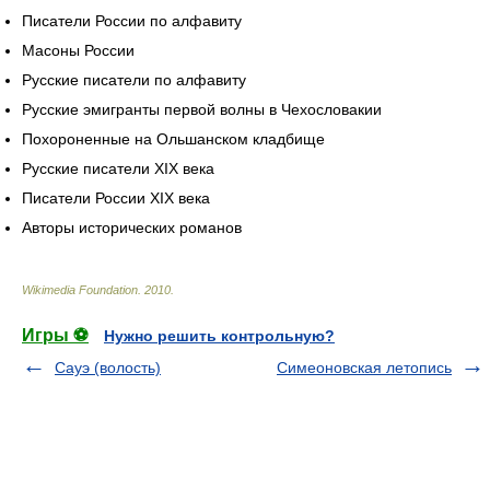
Писатели России по алфавиту
Масоны России
Русские писатели по алфавиту
Русские эмигранты первой волны в Чехословакии
Похороненные на Ольшанском кладбище
Русские писатели XIX века
Писатели России XIX века
Авторы исторических романов
Wikimedia Foundation
.
2010
.
Игры ⚽
Нужно решить контрольную?
Сауэ (волость)
Симеоновская летопись