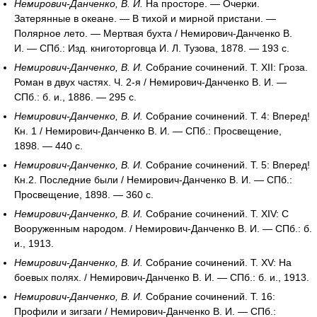
Немирович-Данченко, В. И.
На просторе. — Очерки.
Затерянные в океане. — В тихой и мирной пристани. —
Полярное лето. — Мертвая бухта / Немирович-Данченко В.
И. — СПб.: Изд. книготорговца И. Л. Тузова, 1878. — 193 с.
Немирович-Данченко, В. И.
Собрание сочинений. Т. XII: Гроза.
Роман в двух частях. Ч. 2-я / Немирович-Данченко В. И. —
СПб.: б. и., 1886. — 295 с.
Немирович-Данченко, В. И.
Собрание сочинений. Т. 4: Вперед!
Кн. 1 / Немирович-Данченко В. И. — СПб.: Просвещение,
1898. — 440 с.
Немирович-Данченко, В. И.
Собрание сочинений. Т. 5: Вперед!
Кн.2. Последние были / Немирович-Данченко В. И. — СПб.:
Просвещение, 1898. — 360 с.
Немирович-Данченко, В. И.
Собрание сочинений. Т. XIV: C
Вооруженным народом. / Немирович-Данченко В. И. — СПб.: б.
и., 1913.
Немирович-Данченко, В. И.
Собрание сочинений. Т. XV: На
боевых полях. / Немирович-Данченко В. И. — СПб.: б. и., 1913.
Немирович-Данченко, В. И.
Собрание сочинений. Т. 16:
Профили и зигзаги / Немирович-Данченко В. И. — СПб.: