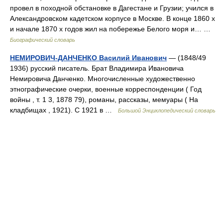
провел в походной обстановке в Дагестане и Грузии; учился в
Александровском кадетском корпусе в Москве. В конце 1860 х
и начале 1870 х годов жил на побережье Белого моря и… …
Биографический словарь
НЕМИРОВИЧ-ДАНЧЕНКО Василий Иванович
— (1848/49
1936) русский писатель. Брат Владимира Ивановича
Немировича Данченко. Многочисленные художественно
этнографические очерки, военные корреспонденции ( Год
войны , т. 1 3, 1878 79), романы, рассказы, мемуары ( На
кладбищах , 1921). С 1921 в …
Большой Энциклопедический словарь