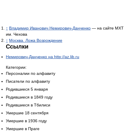
↑
Владимир Иванович Немирович-Данченко
— на сайте МХТ
им. Чехова
↑
Москва. Ложа Возрождение
Ссылки
Немирович-Данченко на http://az.lib.ru
Категории:
Персоналии по алфавиту
Писатели по алфавиту
Родившиеся 5 января
Родившиеся в 1849 году
Родившиеся в Тбилиси
Умершие 18 сентября
Умершие в 1936 году
Умершие в Праге