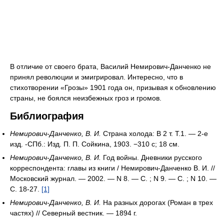
В отличие от своего брата, Василий Немирович-Данченко не
принял революции и эмигрировал. Интересно, что в
стихотворении «Грозы» 1901 года он, призывая к обновлению
страны, не боялся неизбежных гроз и громов.
Библиография
Немирович-Данченко, В. И.
Страна холода: В 2 т. Т.1. — 2-е
изд. -СПб.: Изд. П. П. Сойкина, 1903. −310 с; 18 см.
Немирович-Данченко, В. И.
Год войны. Дневники русского
корреспондента: главы из книги / Немирович-Данченко В. И. //
Московский журнал. — 2002. — N 8. — С. ; N 9. — С. ; N 10. —
С. 18-27.
[1]
Немирович-Данченко, В. И.
На разных дорогах (Роман в трех
частях) // Северный вестник. — 1894 г.