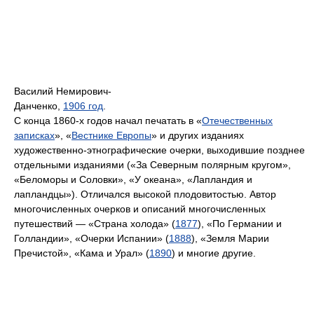
Василий Немирович-
Данченко,
1906 год
.
С конца 1860-х годов начал печатать в «
Отечественных
записках
», «
Вестнике Европы
» и других изданиях
художественно-этнографические очерки, выходившие позднее
отдельными изданиями («За Северным полярным кругом»,
«Беломоры и Соловки», «У океана», «Лапландия и
лапландцы»). Отличался высокой плодовитостью. Автор
многочисленных очерков и описаний многочисленных
путешествий — «Страна холода» (
1877
), «По Германии и
Голландии», «Очерки Испании» (
1888
), «Земля Марии
Пречистой», «Кама и Урал» (
1890
) и многие другие.