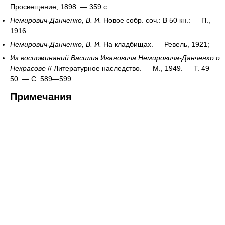
Просвещение, 1898. — 359 с.
Немирович-Данченко, В. И.
Новое собр. соч.: В 50 кн.: — П.,
1916.
Немирович-Данченко, В. И.
На кладбищах. — Ревель, 1921;
Из воспоминаний Василия Ивановича Немировича-Данченко о
Некрасове
// Литературное наследство. — М., 1949. — Т. 49—
50. — С. 589—599.
Примечания