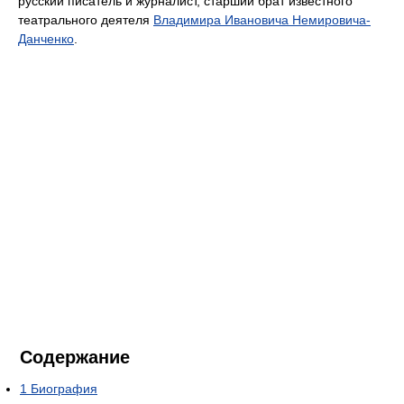
русский писатель и журналист, старший брат известного
театрального деятеля
Владимира Ивановича Немировича-
Данченко
.
Содержание
1
Биография