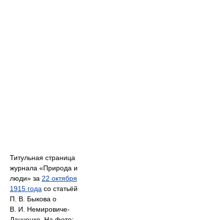
Титульная страница
журнала «Природа и
люди» за
22 октября
1915 года
со статьёй
П. В. Быкова о
В. И. Немировиче-
Данченко. На фото: