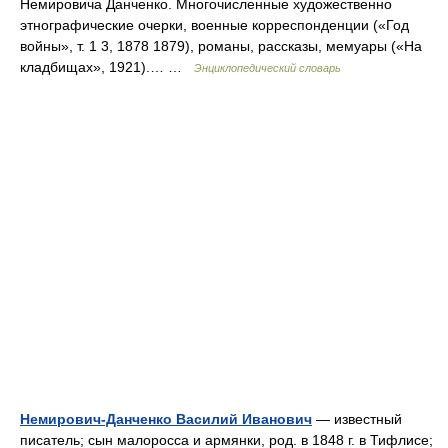
Немировича Данченко. Многочисленные художественно
этнографические очерки, военные корреспонденции («Год
войны», т. 1 3, 1878 1879), романы, рассказы, мемуары («На
кладбищах», 1921).… …
Энциклопедический словарь
Немирович-Данченко Василий Иванович
— известный
писатель; сын малоросса и армянки, род. в 1848 г. в Тифлисе;