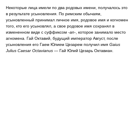
Некоторые лица имели по два родовых имени, получалось это
в результате усыновления. По римским обычаям,
усыновленный принимал личное имя, родовое имя и когномен
того, кто его усыновлял, а свое родовое имя сохранял в
измененном виде с суффиксом
-an-
, которое занимало место
агномена. Гай Октавий, будущий император Август, после
усыновления его Гаем Юлием Цезарем получил имя
Gaius
Julius Caesar Octavianus
— Гай Юлий Цезарь Октавиан.