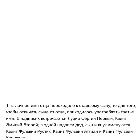
Т. к. личное имя отца переходило к старшему сыну, то для того,
чтобы отличить сына от отца, приходилось употреблять третье
имя. В надписях встречаются Луций Сергий Первый, Квинт
Эмилий Второй; в одной надписи дед, сын и внук именуются
Квинт Фульвий Рустик, Квинт Фульвий Аттиан и Квинт Фульвий
Каризиан.