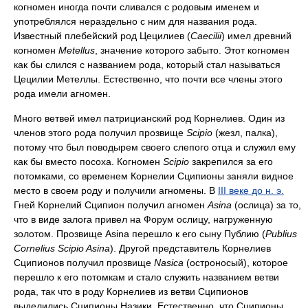
когномен иногда почти сливался с родовым именем и
употреблялся нераздельно с ним для названия рода.
Известный плебейский род Цецилиев (
Caecilii
) имел древний
когномен
Metellus
, значение которого забыто. Этот когномен
как бы слился с названием рода, который стал называться
Цецилии Метеллы. Естественно, что почти все члены этого
рода имели агномен.
Много ветвей имел патрицианский род Корнелиев. Один из
членов этого рода получил прозвище
Scipio
(жезл, палка),
потому что был поводырем своего слепого отца и служил ему
как бы вместо посоха. Когномен
Scipio
закрепился за его
потомками, со временем Корнелии Сципионы заняли видное
место в своем роду и получили агномены. В
III веке до н. э.
Гней Корнелий Сципион получил агномен
Asina
(ослица) за то,
что в виде залога привел на Форум ослицу, нагруженную
золотом. Прозвище Asina перешло к его сыну Публию (
Publius
Cornelius Scipio Asina
). Другой представитель Корнелиев
Сципионов получил прозвище
Nasica
(остроносый), которое
перешло к его потомкам и стало служить названием ветви
рода, так что в роду Корнелиев из ветви Сципионов
выделились Сципионы Назики. Естественно, что Сципионы