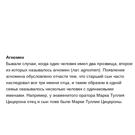
Агномен
Бывали случаи, когда один человек имел два прозвища, второе
из которых называлось агномен (лат.
agnomen
). Появление
агномена обусловлено отчасти тем, что старший сын часто
наследовал все три имени отца, и таким образом в одной
семье оказывалось несколько человек с одинаковыми
именами. Например, у знаменитого оратора Марка Туллия
Цицерона отец и сын тоже были Марки Туллии Цицероны.