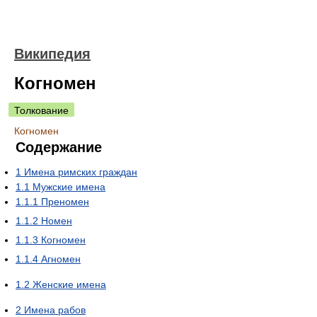
Википедия
Когномен
Толкование
Когномен
Содержание
1
Имена римских граждан
1.1
Мужские имена
1.1.1
Преномен
1.1.2
Номен
1.1.3
Когномен
1.1.4
Агномен
1.2
Женские имена
2
Имена рабов