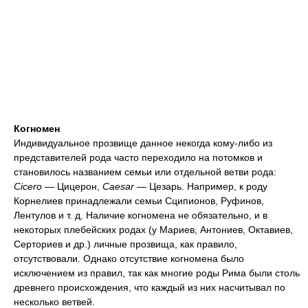
Когномен
Индивидуальное прозвище данное некогда кому-либо из
представителей рода часто переходило на потомков и
становилось названием семьи или отдельной ветви рода:
Cicero
— Цицерон,
Caesar
— Цезарь. Например, к роду
Корнелиев принадлежали семьи Сципионов, Руфинов,
Лентулов и т. д. Наличие когномена не обязательно, и в
некоторых плебейских родах (у Мариев, Антониев, Октавиев,
Серториев и др.) личные прозвища, как правило,
отсутствовали. Однако отсутствие когномена было
исключением из правил, так как многие роды Рима были столь
древнего происхождения, что каждый из них насчитывал по
несколько ветвей.