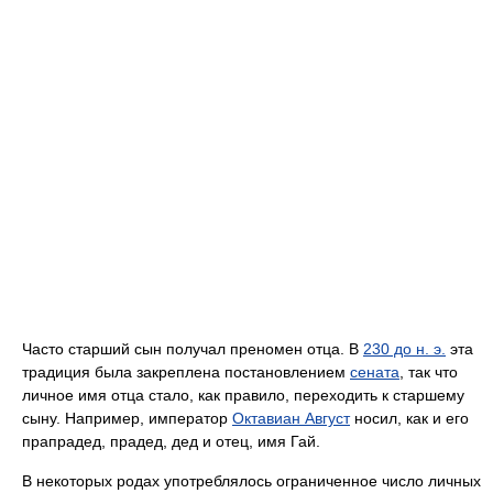
Часто старший сын получал преномен отца. В
230 до н. э.
эта
традиция была закреплена постановлением
сената
, так что
личное имя отца стало, как правило, переходить к старшему
сыну. Например, император
Октавиан Август
носил, как и его
прапрадед, прадед, дед и отец, имя Гай.
В некоторых родах употреблялось ограниченное число личных