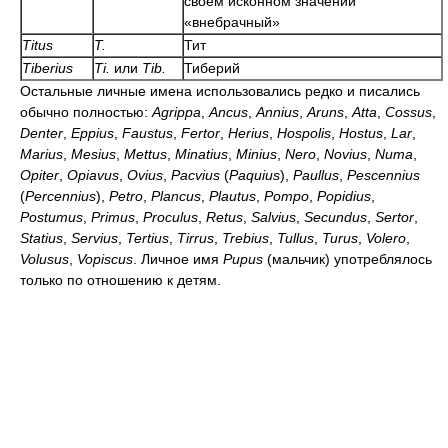
своем исконном значении
«внебрачный»
Titus
T.
Тит
Tiberius
Ti.
или
Tib.
Тиберий
Остальные личные имена использовались редко и писались
обычно полностью:
Agrippa
,
Ancus
,
Annius
,
Aruns
,
Atta
,
Cossus
,
Denter
,
Eppius
,
Faustus
,
Fertor
,
Herius
,
Hospolis
,
Hostus
,
Lar
,
Marius
,
Mesius
,
Mettus
,
Minatius
,
Minius
,
Nero
,
Novius
,
Numa
,
Opiter
,
Opiavus
,
Ovius
,
Pacvius
(
Paquius
),
Paullus
,
Pescennius
(
Percennius
),
Petro
,
Plancus
,
Plautus
,
Pompo
,
Popidius
,
Postumus
,
Primus
,
Proculus
,
Retus
,
Salvius
,
Secundus
,
Sertor
,
Statius
,
Servius
,
Tertius
,
Tirrus
,
Trebius
,
Tullus
,
Turus
,
Volero
,
Volusus
,
Vopiscus
. Личное имя
Pupus
(мальчик) употреблялось
только по отношению к детям.