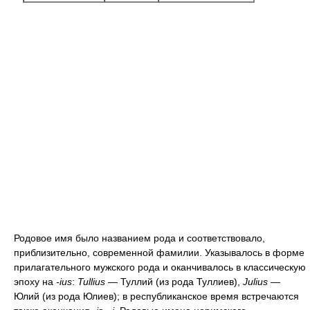
Родовое имя было названием рода и соответствовало,
приблизительно, современной фамилии. Указывалось в форме
прилагательного мужского рода и оканчивалось в классическую
эпоху на
-ius
:
Tullius
— Туллий (из рода Туллиев),
Julius
—
Юлий (из рода Юлиев); в республиканское время встречаются