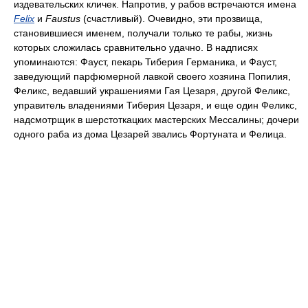
издевательских кличек. Напротив, у рабов встречаются имена
Felix
и
Faustus
(счастливый). Очевидно, эти прозвища,
становившиеся именем, получали только те рабы, жизнь
которых сложилась сравнительно удачно. В надписях
упоминаются: Фауст, пекарь Тиберия Германика, и Фауст,
заведующий парфюмерной лавкой своего хозяина Попилия,
Феликс, ведавший украшениями Гая Цезаря, другой Феликс,
управитель владениями Тиберия Цезаря, и еще один Феликс,
надсмотрщик в шерстоткацких мастерских Мессалины; дочери
одного раба из дома Цезарей звались Фортуната и Фелица.