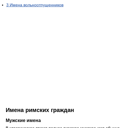
3
Имена вольноотпущенников
Имена римских граждан
Мужские имена