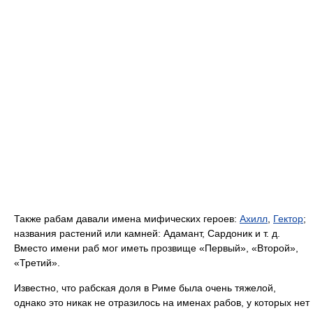
Также рабам давали имена мифических героев:
Ахилл
,
Гектор
;
названия растений или камней: Адамант, Сардоник и т. д.
Вместо имени раб мог иметь прозвище «Первый», «Второй»,
«Третий».
Известно, что рабская доля в Риме была очень тяжелой,
однако это никак не отразилось на именах рабов, у которых нет