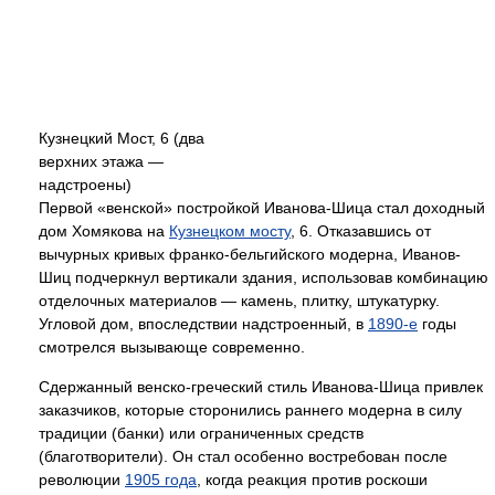
Кузнецкий Мост, 6 (два
верхних этажа —
надстроены)
Первой «венской» постройкой Иванова-Шица стал доходный
дом Хомякова на
Кузнецком мосту
, 6. Отказавшись от
вычурных кривых франко-бельгийского модерна, Иванов-
Шиц подчеркнул вертикали здания, использовав комбинацию
отделочных материалов — камень, плитку, штукатурку.
Угловой дом, впоследствии надстроенный, в
1890-е
годы
смотрелся вызывающе современно.
Сдержанный венско-греческий стиль Иванова-Шица привлек
заказчиков, которые сторонились раннего модерна в силу
традиции (банки) или ограниченных средств
(благотворители). Он стал особенно востребован после
революции
1905 года
, когда реакция против роскоши