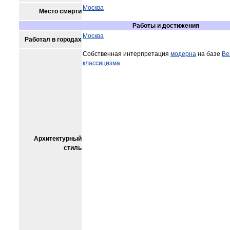
Москва
Место смерти
Работы и достижения
Москва
Работал в городах
Собственная интерпретация
модерна
на базе
Ве
классицизма
Архитектурный
стиль