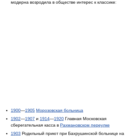
модерна возродила в обществе интерес к классике:
1900
—
1905
Морозовская больница
1902
—
1907
и
1914
—
1920
Главная Московская
сберегательная касса в
Рахмановском переулке
1903
Родильный приют при Бахрушинской больнице на