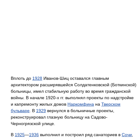
Вплоть до
1928
Иванов-Шиц оставался главным
архитектором расширявшейся Солдатенковской (Боткинской)
больницы, имел стабильную работу во время гражданской
войны. В начале 1920-х гг. выполнял проекты по надстройке
и капремонту жилых домов
Наркомфина
на
Тверском
бульваре
. В
1929
вернулся в больничные проекты,
реконструировал глазную больницу на Садово-
Черногрязской улице.
В
1925
—
1936
выполнил и построил ряд санаториев в
Сочи
,