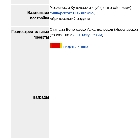
Московский Купеческий клуб (Театр «Ленком»),
Важнейшие
Университет Шанявского
,
постройки
Абрикосовский роддом
Станции Вологодско-Архангельской (Ярославской
Градостроительные
(совместно с
Л. Н. Кекушевым
)
проекты
Орден Ленина
Награды