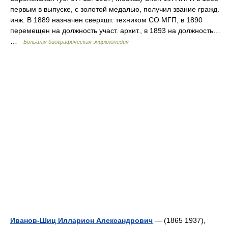
первым в выпуске, с золотой медалью, получил звание гражд.
инж. В 1889 назначен сверхшт. техником СО МГП, в 1890
перемещен на должность участ. архит., в 1893 на должность…
…
Большая биографическая энциклопедия
Иванов-Шиц Илларион Александрович
— (1865 1937),