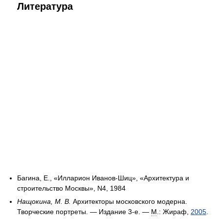
Литература
Багина, Е., «Илларион Иванов-Шиц», «Архитектура и
строительство Москвы», N4, 1984
Нащокина, М. B.
Архитекторы московского модерна.
Творческие портреты. — Издание 3-е. —
М
.: Жираф,
2005
.