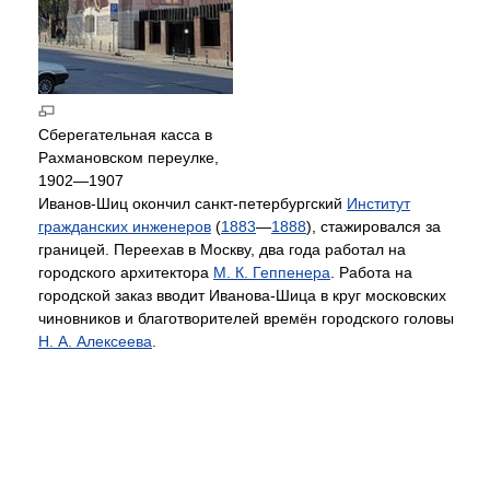
Сберегательная касса в
Рахмановском переулке,
1902—1907
Иванов-Шиц окончил санкт-петербургский
Институт
гражданских инженеров
(
1883
—
1888
), стажировался за
границей. Переехав в Москву, два года работал на
городского архитектора
М. К. Геппенера
. Работа на
городской заказ вводит Иванова-Шица в круг московских
чиновников и благотворителей времён городского головы
Н. А. Алексеева
.