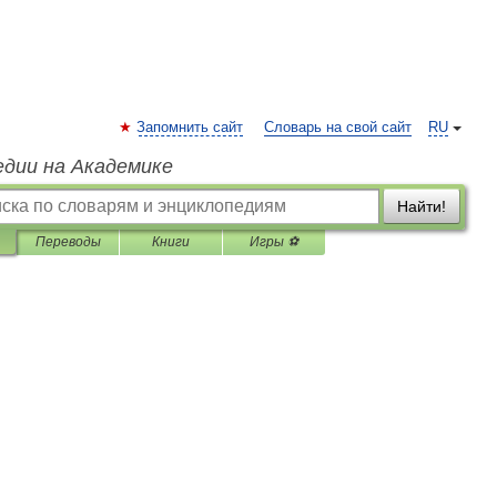
Запомнить сайт
Словарь на свой сайт
RU
едии на Академике
Найти!
Переводы
Книги
Игры ⚽