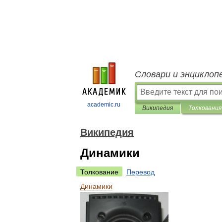
Словари и энциклоп
academic.ru
Википедия
Толкования
Википедия
Динамики
Толкование
Перевод
Динамики