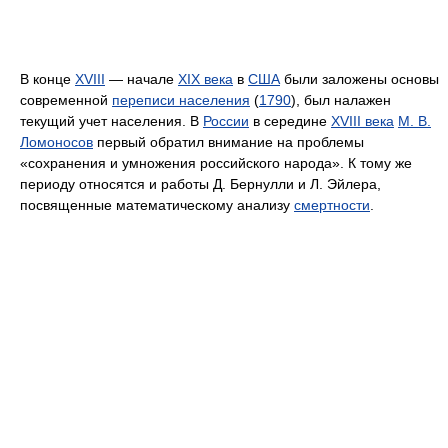
В конце
XVIII
— начале
XIX века
в
США
были заложены основы
современной
переписи населения
(
1790
), был налажен
текущий учет населения. В
России
в середине
XVIII века
М. В.
Ломоносов
первый обратил внимание на проблемы
«сохранения и умножения российского народа». К тому же
периоду относятся и работы Д. Бернулли и Л. Эйлера,
посвященные математическому анализу
смертности
.