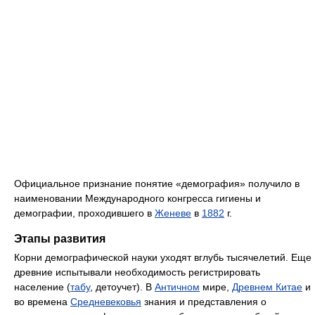
Официальное признание понятие «демография» получило в
наименовании Международного конгресса гигиены и
демографии, проходившего в
Женеве
в
1882
г.
Этапы развития
Корни демографической науки уходят вглубь тысячелетий. Еще
древние испытывали необходимость регистрировать
население (
табу
, детоучет). В
Античном
мире,
Древнем Китае
и
во времена
Средневековья
знания и представления о