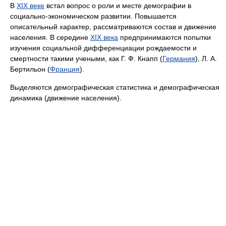
В
XIX веке
встал вопрос о роли и месте демографии в
социально-экономическом развитии. Повышается
описательный характер, рассматриваются состав и движение
населения. В середине
XIX века
предпринимаются попытки
изучения социальной дифференциации рождаемости и
смертности такими учеными, как Г. Ф. Кнапп (
Германия
), Л. А.
Бертильон (
Франция
).
Выделяются демографическая статистика и демографическая
динамика (движение населения).