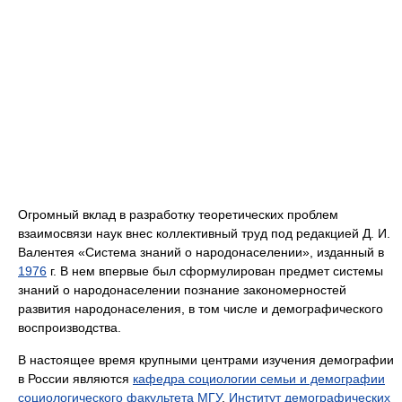
Огромный вклад в разработку теоретических проблем
взаимосвязи наук внес коллективный труд под редакцией Д. И.
Валентея «Система знаний о народонаселении», изданный в
1976
г. В нем впервые был сформулирован предмет системы
знаний о народонаселении познание закономерностей
развития народонаселения, в том числе и демографического
воспроизводства.
В настоящее время крупными центрами изучения демографии
в России являются
кафедра социологии семьи и демографии
социологического факультета МГУ
,
Институт демографических