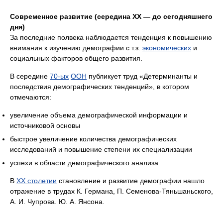
Современное развитие (середина XX — до сегодняшнего
дня)
За последние полвека наблюдается тенденция к повышению
внимания к изучению демографии с т.з.
экономических
и
социальных факторов общего развития.
В середине
70-ых
ООН
публикует труд «Детерминанты и
последствия демографических тенденций», в котором
отмечаются:
увеличение объема демографической информации и
источниковой основы
быстрое увеличение количества демографических
исследований и повышение степени их специализации
успехи в области демографического анализа
В
XX столетии
становление и развитие демографии нашло
отражение в трудах К. Германа, П. Семенова-Тяньшаньского,
А. И. Чупрова. Ю. А. Янсона.