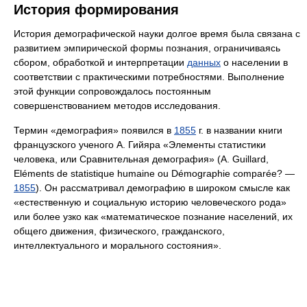
История формирования
История демографической науки долгое время была связана с
развитием эмпирической формы познания, ограничиваясь
сбором, обработкой и интерпретации
данных
о населении в
соответствии с практическими потребностями. Выполнение
этой функции сопровождалось постоянным
совершенствованием методов исследования.
Термин «демография» появился в
1855
г. в названии книги
французского ученого А. Гийяра «Элементы статистики
человека, или Сравнительная демография» (A. Guillard,
Eléments de statistique humaine ou Démographie comparée? —
1855
). Он рассматривал демографию в широком смысле как
«естественную и социальную историю человеческого рода»
или более узко как «математическое познание населений, их
общего движения, физического, гражданского,
интеллектуального и морального состояния».