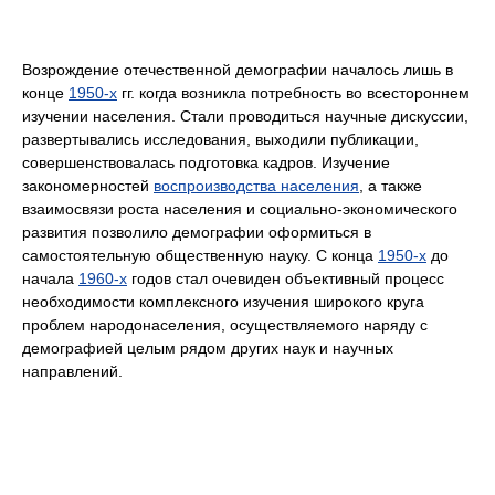
Возрождение отечественной демографии началось лишь в
конце
1950-х
гг. когда возникла потребность во всестороннем
изучении населения. Стали проводиться научные дискуссии,
развертывались исследования, выходили публикации,
совершенствовалась подготовка кадров. Изучение
закономерностей
воспроизводства населения
, а также
взаимосвязи роста населения и социально-экономического
развития позволило демографии оформиться в
самостоятельную общественную науку. С конца
1950-х
до
начала
1960-х
годов стал очевиден объективный процесс
необходимости комплексного изучения широкого круга
проблем народонаселения, осуществляемого наряду с
демографией целым рядом других наук и научных
направлений.