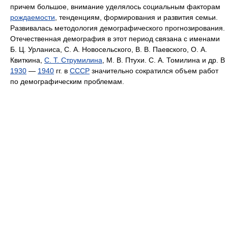
причем большое, внимание уделялось социальным факторам
рождаемости
, тенденциям, формирования и развития семьи.
Развивалась методология демографического прогнозирования.
Отечественная демография в этот период связана с именами
Б. Ц. Урланиса, С. А. Новосельского, В. В. Паевского, О. А.
Квиткина,
С. Т. Струмилина
, М. В. Птухи. С. А. Томилина и др. В
1930
—
1940
гг. в
СССР
значительно сократился объем работ
по демографическим проблемам.