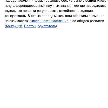
народонаселении формировались бессистемно в общей массе
недифференцированных научных знаний: кое-где проводились
отдельные попытки регулировать семейное поведение,
рождаемость. В тот же период мыслители обратили внимание
на взаимосвязь
численности населения
и ее общего развития
(
Конфуций
,
Платон
,
Аристотель
).