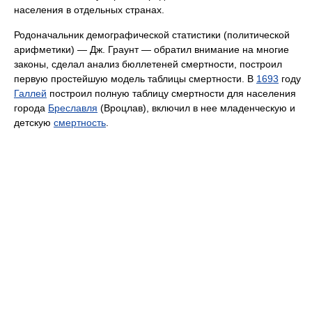
населения в отдельных странах.
Родоначальник демографической статистики (политической
арифметики) — Дж. Граунт — обратил внимание на многие
законы, сделал анализ бюллетеней смертности, построил
первую простейшую модель таблицы смертности. В
1693
году
Галлей
построил полную таблицу смертности для населения
города
Бреславля
(Вроцлав), включил в нее младенческую и
детскую
смертность
.