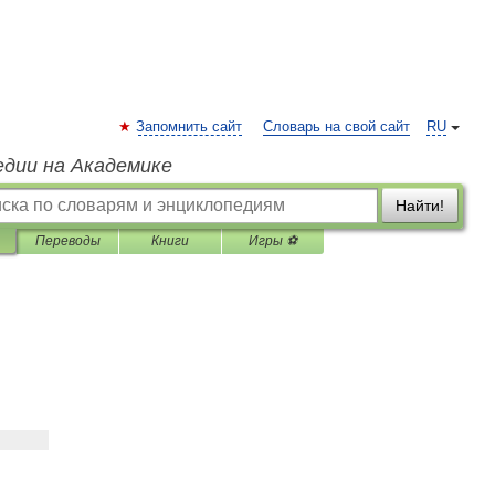
Запомнить сайт
Словарь на свой сайт
RU
едии на Академике
Найти!
Переводы
Книги
Игры ⚽