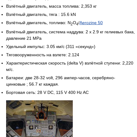
Взлётный двигатель, масса топлива: 2,353 кг
Взлётный двигатель, тяга : 15.6 kN
Взлётный двигатель, топливо: N
O
/
Aerozine 50
2
4
Взлётный двигатель, система наддува: 2 x 2.9 кг гелиевых бака,
давление 21 MPa
Удельный импульс: 3.05 км/с (311 «секунд»)
Тяговооруженность на взлете: 2.124
Характеристическая скорость (delta V) взлётной ступени: 2,220
м/с.
Батареи: две 28-32 volt, 296 ампер-часов, серебряно-
цинковые ; 56.7 кг каждая.
Бортовая сеть: 28 V DC, 115 V 400 Hz AC