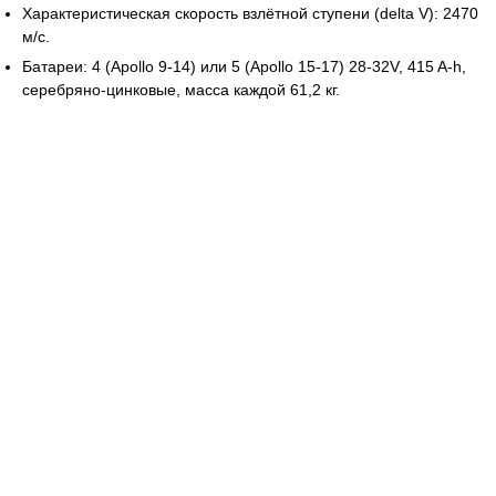
Характеристическая скорость взлётной ступени (delta V): 2470
м/с.
Батареи: 4 (Apollo 9-14) или 5 (Apollo 15-17) 28-32V, 415 A-h,
серебряно-цинковые, масса каждой 61,2 кг.