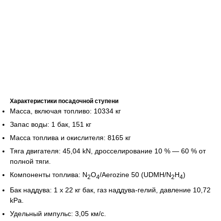
Характеристики посадочной ступени
Масса, включая топливо: 10334 кг
Запас воды: 1 бак, 151 кг
Масса топлива и окислителя: 8165 кг
Тяга двигателя: 45,04 kN, дросселирование 10 % — 60 % от
полной тяги.
Компоненты топлива: N
O
/Aerozine 50 (UDMH/N
H
)
2
4
2
4
Бак наддува: 1 x 22 кг бак, газ наддува-гелий, давление 10,72
kPa.
Удельный импульс: 3,05 км/с.