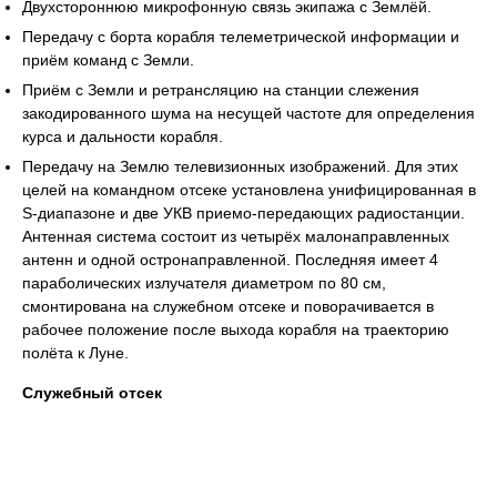
Двухстороннюю микрофонную связь экипажа с Землёй.
Передачу с борта корабля телеметрической информации и
приём команд с Земли.
Приём с Земли и ретрансляцию на станции слежения
закодированного шума на несущей частоте для определения
курса и дальности корабля.
Передачу на Землю телевизионных изображений. Для этих
целей на командном отсеке установлена унифицированная в
S-диапазоне и две УКВ приемо-передающих радиостанции.
Антенная система состоит из четырёх малонаправленных
антенн и одной остронаправленной. Последняя имеет 4
параболических излучателя диаметром по 80 см,
смонтирована на служебном отсеке и поворачивается в
рабочее положение после выхода корабля на траекторию
полёта к Луне.
Служебный отсек