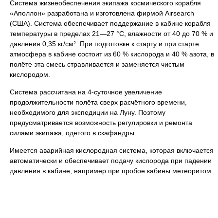
Система жизнеобеспечения экипажа космического корабля
«Аполлон» разработана и изготовлена фирмой Airsearch
(США). Система обеспечивает поддержание в кабине корабля
температуры в пределах 21—27 °C, влажности от 40 до 70 % и
давления 0,35 кг/см². При подготовке к старту и при старте
атмосфера в кабине состоит из 60 % кислорода и 40 % азота, в
полёте эта смесь стравливается и заменяется чистым
кислородом.
Система рассчитана на 4-суточное увеличение
продолжительности полёта сверх расчётного времени,
необходимого для экспедиции на Луну. Поэтому
предусматривается возможность регулировки и ремонта
силами экипажа, одетого в скафандры.
Имеется аварийная кислородная система, которая включается
автоматически и обеспечивает подачу кислорода при падении
давления в кабине, например при пробое кабины метеоритом.