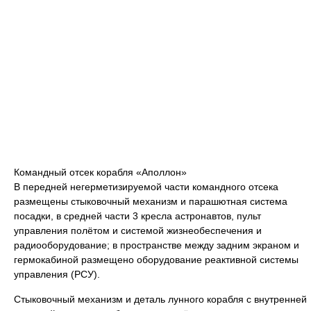
Командный отсек корабля «Аполлон»
В передней негерметизируемой части командного отсека
размещены стыковочный механизм и парашютная система
посадки, в средней части 3 кресла астронавтов, пульт
управления полётом и системой жизнеобеспечения и
радиооборудование; в пространстве между задним экраном и
гермокабиной размещено оборудование реактивной системы
управления (РСУ).
Стыковочный механизм и деталь лунного корабля с внутренней