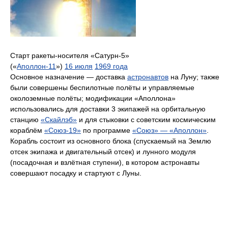
Старт ракеты-носителя «Сатурн-5»
(«
Аполлон-11
»)
16 июля
1969 года
Основное назначение — доставка
астронавтов
на Луну; также
были совершены беспилотные полёты и управляемые
околоземные полёты; модификации «Аполлона»
использовались для доставки 3 экипажей на орбитальную
станцию
«Скайлэб»
и для стыковки с советским космическим
кораблём
«Союз-19»
по программе
«Союз» — «Аполлон»
.
Корабль состоит из основного блока (спускаемый на Землю
отсек экипажа и двигательный отсек) и лунного модуля
(посадочная и взлётная ступени), в котором астронавты
совершают посадку и стартуют с Луны.