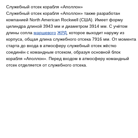
Служебный отсек корабля «Аполлон»
Служебный отсек корабля «Аполлон» также разработан
компанией North American Rockwell (США). Имеет форму
цилиндра длиной 3943 мм и диаметром 3914 мм. С учётом
длины сопла
маршевого
ЖРД
, которое выходит наружу из
корпуса, общая длина служебного отсека 7916 мм. От момента
старта до входа в атмосферу служебный отсек жёстко
соединён с командным отсеком, образуя основной блок
корабля «Аполлон». Перед входом в атмосферу командный
отсек отделяется от служебного отсека.