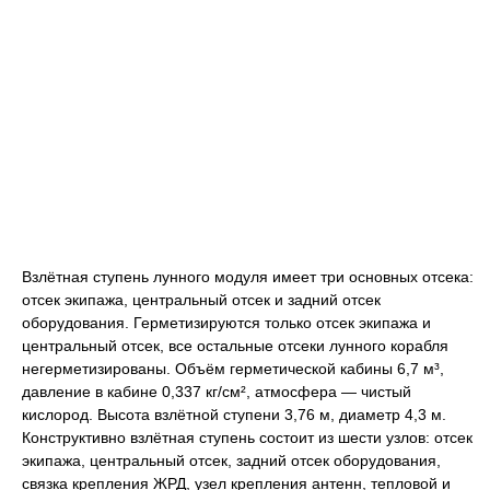
Взлётная ступень лунного модуля имеет три основных отсека:
отсек экипажа, центральный отсек и задний отсек
оборудования. Герметизируются только отсек экипажа и
центральный отсек, все остальные отсеки лунного корабля
негерметизированы. Объём герметической кабины 6,7 м³,
давление в кабине 0,337 кг/см², атмосфера — чистый
кислород. Высота взлётной ступени 3,76 м, диаметр 4,3 м.
Конструктивно взлётная ступень состоит из шести узлов: отсек
экипажа, центральный отсек, задний отсек оборудования,
связка крепления ЖРД, узел крепления антенн, тепловой и