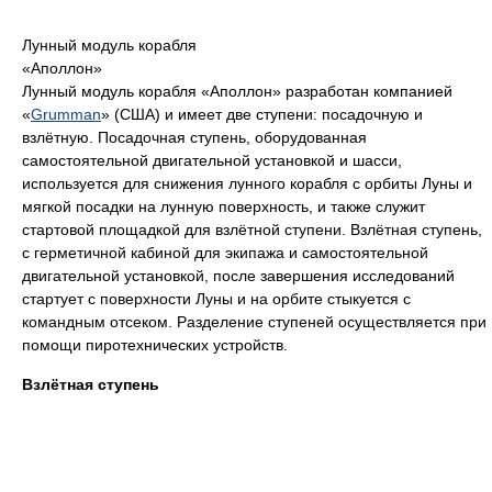
Лунный модуль корабля
«Аполлон»
Лунный модуль корабля «Аполлон» разработан компанией
«
Grumman
» (США) и имеет две ступени: посадочную и
взлётную. Посадочная ступень, оборудованная
самостоятельной двигательной установкой и шасси,
используется для снижения лунного корабля с орбиты Луны и
мягкой посадки на лунную поверхность, и также служит
стартовой площадкой для взлётной ступени. Взлётная ступень,
с герметичной кабиной для экипажа и самостоятельной
двигательной установкой, после завершения исследований
стартует с поверхности Луны и на орбите стыкуется с
командным отсеком. Разделение ступеней осуществляется при
помощи пиротехнических устройств.
Взлётная ступень