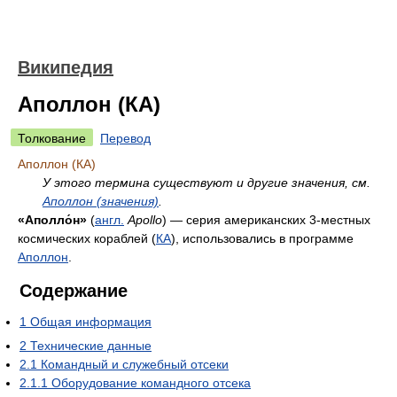
Википедия
Аполлон (КА)
Толкование
Перевод
Аполлон (КА)
У этого термина существуют и другие значения, см.
Аполлон (значения)
.
«Аполло́н»
(
англ.
Apollo
) — серия американских 3-местных
космических кораблей (
КА
), использовались в программе
Аполлон
.
Содержание
1
Общая информация
2
Технические данные
2.1
Командный и служебный отсеки
2.1.1
Оборудование командного отсека