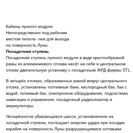
Кабина лунного модуля.
Непосредственно под рабочим
местом пилота- люк для выхода
на поверхность Луны.
Посадочная ступень
Посадочная ступень лунного модуля в виде крестообразной
рамы из алюминиевого сплава несёт на себе в центральном
отсеке двигательную установку с посадочным ЖРД фирмы STL.
В четырёх отсеках, образованных рамой вокруг центрального
отсека, установлены топливные баки, кислородный бак, бак с
водой, гелиевый бак, электронное оборудование, подсистема
навигации и управления, посадочный радиолокатор и
аккумуляторы.
Четырёхногое убирающееся шасси, установленное на
посадочной ступени, поглощает энергию удара при посадке
корабля на поверхность Луны разрушающимися сотовыми