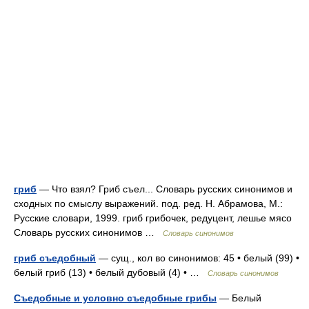
гриб
— Что взял? Гриб съел... Словарь русских синонимов и
сходных по смыслу выражений. под. ред. Н. Абрамова, М.:
Русские словари, 1999. гриб грибочек, редуцент, лешье мясо
Словарь русских синонимов …
Словарь синонимов
гриб съедобный
— сущ., кол во синонимов: 45 • белый (99) •
белый гриб (13) • белый дубовый (4) • …
Словарь синонимов
Съедобные и условно съедобные грибы
— Белый