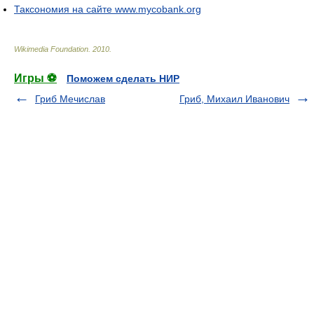
Таксономия на сайте www.mycobank.org
Wikimedia Foundation
.
2010
.
Игры ⚽
Поможем сделать НИР
Гриб Мечислав
Гриб, Михаил Иванович