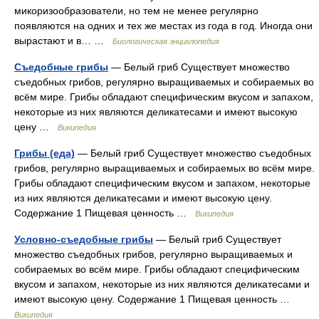
микоризообразователи, но тем не менее регулярно
появляются на одних и тех же местах из года в год. Иногда они
вырастают и в… …
Биологическая энциклопедия
Съедобные грибы
— Белый гриб Существует множество
съедобных грибов, регулярно выращиваемых и собираемых во
всём мире. Грибы обладают специфическим вкусом и запахом,
некоторые из них являются деликатесами и имеют высокую
цену …
Википедия
Грибы (еда)
— Белый гриб Существует множество съедобных
грибов, регулярно выращиваемых и собираемых во всём мире.
Грибы обладают специфическим вкусом и запахом, некоторые
из них являются деликатесами и имеют высокую цену.
Содержание 1 Пищевая ценность …
Википедия
Условно-съедобные грибы
— Белый гриб Существует
множество съедобных грибов, регулярно выращиваемых и
собираемых во всём мире. Грибы обладают специфическим
вкусом и запахом, некоторые из них являются деликатесами и
имеют высокую цену. Содержание 1 Пищевая ценность …
Википедия