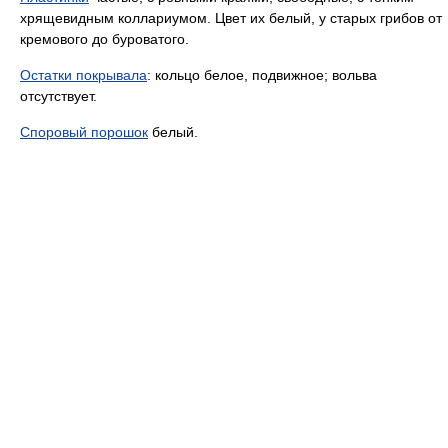
хрящевидным коллариумом. Цвет их белый, у старых грибов от
кремового до буроватого.
Остатки покрывала
: кольцо белое, подвижное; вольва
отсутствует.
Споровый порошок
белый.