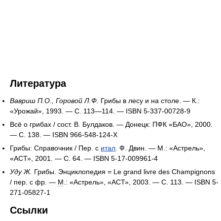
Литература
Вавриш П.О., Горовой Л.Ф.
Грибы в лесу и на столе. — К.:
«Урожай», 1993. — С. 113—114. — ISBN 5-337-00728-9
Всё о грибах / сост. В. Булдаков. — Донецк: ПФК «БАО», 2000.
— С. 138. — ISBN 966-548-124-X
Грибы: Справочник / Пер. с
итал
. Ф. Двин. — М.: «Астрель»,
«АСТ», 2001. — С. 64. — ISBN 5-17-009961-4
Уду Ж.
Грибы. Энциклопедия = Le grand livre des Champignons
/ пер. с фр. —
М
.: «Астрель», «АСТ», 2003. — С. 113. — ISBN 5-
271-05827-1
Ссылки