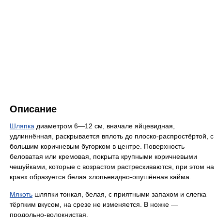
Описание
Шляпка
диаметром 6—12 см, вначале яйцевидная,
удлиннённая, раскрывается вплоть до плоско-распростёртой, с
большим коричневым бугорком в центре. Поверхность
беловатая или кремовая, покрыта крупными коричневыми
чешуйками, которые с возрастом растрескиваются, при этом на
краях образуется белая хлопьевидно-опушённая кайма.
Мякоть
шляпки тонкая, белая, с приятными запахом и слегка
тёрпким вкусом, на срезе не изменяется. В ножке —
продольно-волокнистая.