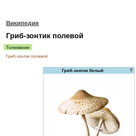
Википедия
Гриб-зонтик полевой
Толкование
Гриб-зонтик полевой
Гриб-зонтик белый
?