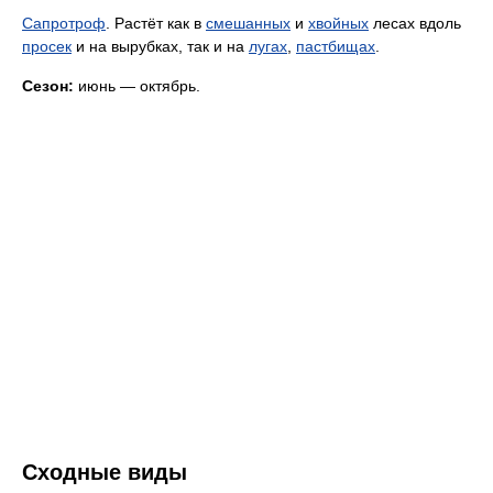
Сапротроф
. Растёт как в
смешанных
и
хвойных
лесах вдоль
просек
и на вырубках, так и на
лугах
,
пастбищах
.
Сезон:
июнь — октябрь.
Сходные виды