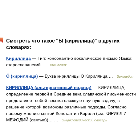
Смотреть что такое "Ы (кириллица)" в других
словарях:
Кириллица
— Тип: консонантно вокалическое письмо Языки:
старославянский …
Википедия
Ӫ (кириллица)
— Буква кириллицы Ӫ Кириллица …
Википедия
КИРИЛЛИЦА (альтернативный подход)
— КИРИЛЛИЦА,
определение первой в Средние века славянской письменности
представляет собой весьма сложную научную задачу, в
решение которой возможны различные подходы. Согласно
нашему мнению святой Константин Кирилл (см. КИРИЛЛ И
МЕФОДИЙ (святые))… …
Энциклопедический словарь