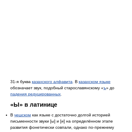
31-я буква
казахского алфавита
. В
казахском языке
обозначает звук, подобный старославянскому «
ъ
» до
падения редуцированных
.
«Ы» в латинице
В
чешском
как языке с достаточно долгой историей
письменности звуки [ы] и [и] на определённом этапе
развития фонетически совпали, однако по-прежнему