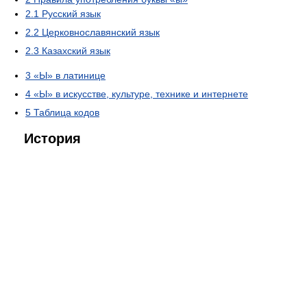
2.1
Русский язык
2.2
Церковнославянский язык
2.3
Казахский язык
3
«Ы» в латинице
4
«Ы» в искусстве, культуре, технике и интернете
5
Таблица кодов
История