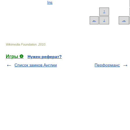
Ins
↑
←
↓
→
Wikimedia Foundation
.
2010
.
Игры ⚽
Нужен реферат?
Список замков Англии
Перформанс