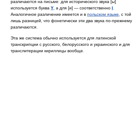
различаются на письме: для исторического звука [ы]
используется буква
Y
, а для [и] — соответственно
I
.
Аналогичное различение имеется и в
польском языке
, с той
лишь разницей, что фонетически эти два звука по-прежнему
различаются.
Эта же система обычно используется для латинской
транскрипции с русского, белорусского и украинского и для
транслитерации кириллицы вообще.