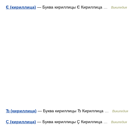
Є (кириллица)
— Буква кириллицы Є Кириллица …
Википедия
Ђ (кириллица)
— Буква кириллицы Ђ Кириллица …
Википедия
Ҫ (кириллица)
— Буква кириллицы Ҫ Кириллица …
Википедия