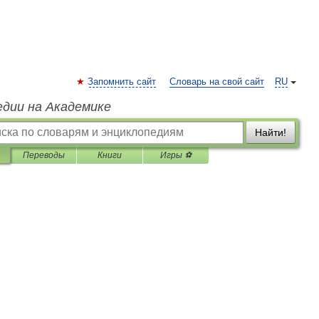
Запомнить сайт
Словарь на свой сайт
RU
едии на Академике
Найти!
Переводы
Книги
Игры ⚽