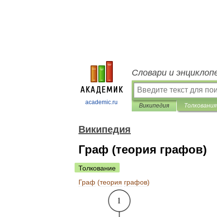
Словари и энциклоп
academic.ru
Википедия
Толкования
Википедия
Граф (теория графов)
Толкование
Граф
(
теория
графов
)